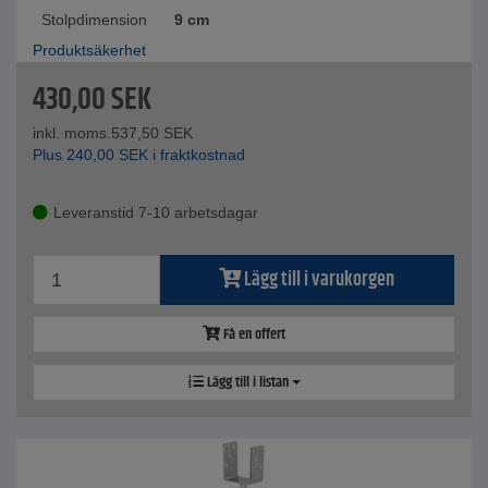
Stolpdimension
9 cm
Produktsäkerhet
430,00
SEK
inkl. moms.
537,50
SEK
Plus
240,00
SEK
i fraktkostnad
Leveranstid 7-10 arbetsdagar
Lägg till i varukorgen
Få en offert
Lägg till i listan