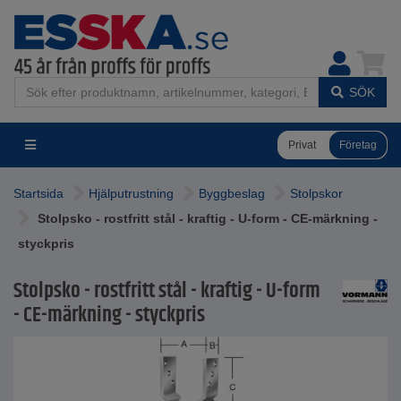
SÖK
Privat
Företag
Startsida
Hjälputrustning
Byggbeslag
Stolpskor
Stolpsko - rostfritt stål - kraftig - U-form - CE-märkning -
styckpris
Stolpsko - rostfritt stål - kraftig - U-form
- CE-märkning - styckpris