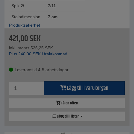
Spik Ø
7/11
Stolpdimension
7 cm
Produktsäkerhet
421,00
SEK
inkl. moms.
526,25
SEK
Plus
240,00
SEK
i fraktkostnad
Leveranstid 4-5 arbetsdagar
Lägg till i varukorgen
Få en offert
Lägg till i listan