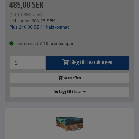
485,00
SEK
(
10,10
SEK
/ m²)
inkl. moms.
606,25
SEK
Plus
240,00
SEK
i fraktkostnad
Leveranstid 7-10 arbetsdagar
Lägg till i varukorgen
Få en offert
Lägg till i listan