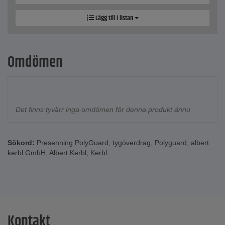
Lägg till i listan
Omdömen
Det finns tyvärr inga omdömen för denna produkt ännu
Sökord:
Presenning PolyGuard
,
tygöverdrag
,
Polyguard
,
albert
kerbl GmbH
,
Albert Kerbl
,
Kerbl
Kontakt