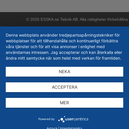
© 2026 ESSKA.se Teknik AB. Alla rättigheter förbehållna.
Denna webbplats använder tredjepartsspårningstekniker för
webbplatser för att tillhandahålla och kontinuerligt förbättra
våra tjänster och för att visa annonser i enlighet med
användarnas intressen. Jag accepterar och kan återkalla eller
ändra mitt samtycke när som helst med verkan för framtiden.
NEKA
ACCEPTERA
MER
Powered by
Avtryck
|
Integritetspolicy