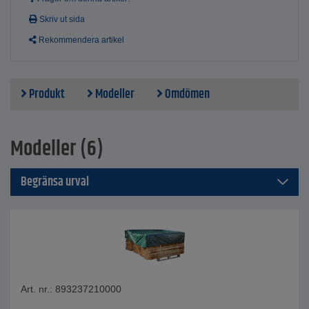
Skriv ut sida
Rekommendera artikel
Produkt
Modeller
Omdömen
Modeller (6)
Begränsa urval
Art. nr.: 893237210000