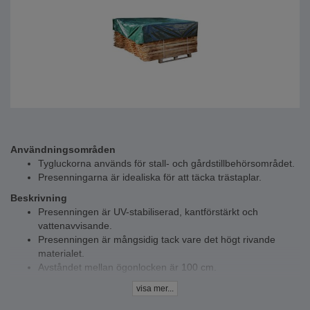
Användningsområden
Tygluckorna används för stall- och gårdstillbehörsområdet.
Presenningarna är idealiska för att täcka trästaplar.
Beskrivning
Presenningen är UV-stabiliserad, kantförstärkt och
vattenavvisande.
Presenningen är mångsidig tack vare det högt rivande
materialet.
Avståndet mellan ögonlocken är 100 cm.
Tekniska data
visa mer...
Bredd - 2 till 8 m