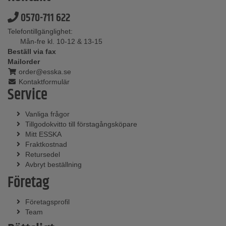
0570-711 622
Telefontillgänglighet:
Mån-fre kl. 10-12 & 13-15
Beställ via fax
Mailorder
order@esska.se
Kontaktformulär
Service
Vanliga frågor
Tillgodokvitto till förstagångsköpare
Mitt ESSKA
Fraktkostnad
Retursedel
Avbryt beställning
Företag
Företagsprofil
Team