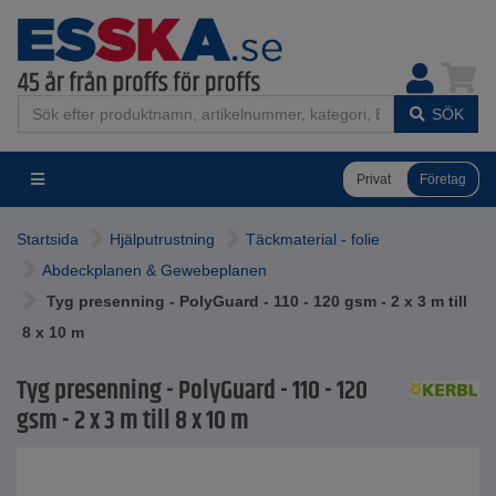
SÖK
Privat
Företag
Startsida
Hjälputrustning
Täckmaterial - folie
Abdeckplanen & Gewebeplanen
Tyg presenning - PolyGuard - 110 - 120 gsm - 2 x 3 m till
8 x 10 m
Tyg presenning - PolyGuard - 110 - 120
gsm - 2 x 3 m till 8 x 10 m