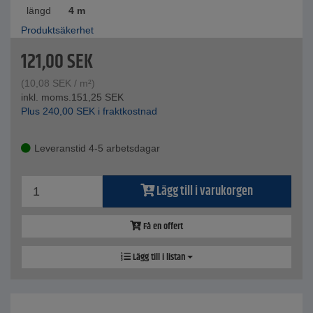
längd
4 m
Produktsäkerhet
121,00
SEK
(
10,08
SEK
/ m²)
inkl. moms.
151,25
SEK
Plus
240,00
SEK
i fraktkostnad
Leveranstid 4-5 arbetsdagar
Lägg till i varukorgen
Få en offert
Lägg till i listan