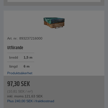
Art. nr.: 893237216000
Utförande
bredd
1,5 m
längd
6 m
Produktsäkerhet
97,30
SEK
(
10,81
SEK
/ m²)
inkl. moms.
121,63
SEK
Plus
240,00
SEK
i fraktkostnad