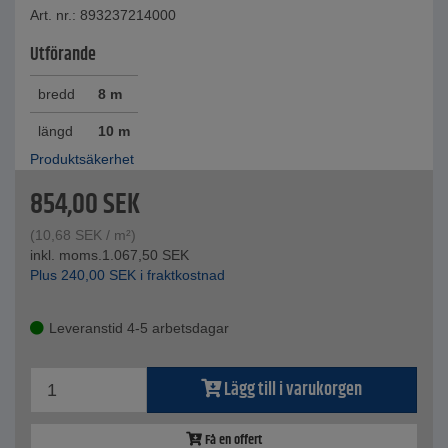
Art. nr.: 893237214000
Utförande
bredd
8 m
längd
10 m
Produktsäkerhet
854,00
SEK
(
10,68
SEK
/ m²)
inkl. moms.
1.067,50
SEK
Plus
240,00
SEK
i fraktkostnad
Leveranstid 4-5 arbetsdagar
Lägg till i varukorgen
Få en offert