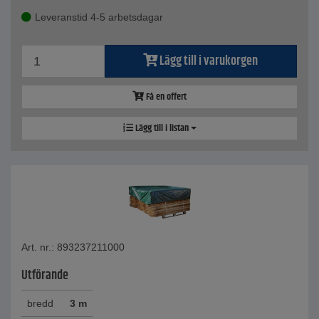
Leveranstid 4-5 arbetsdagar
Lägg till i varukorgen
Få en offert
Lägg till i listan
Art. nr.: 893237211000
Utförande
bredd
3 m