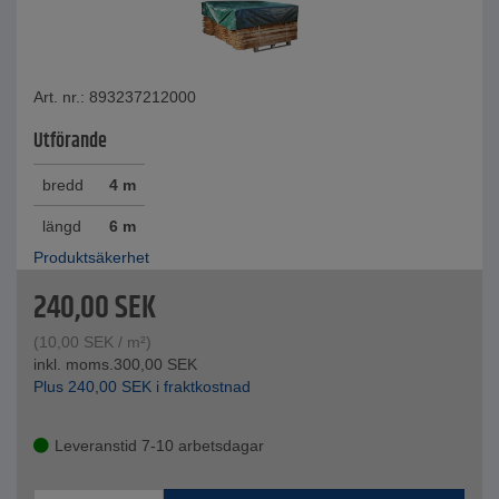
Art. nr.: 893237212000
Utförande
bredd
4 m
längd
6 m
Produktsäkerhet
240,00
SEK
(
10,00
SEK
/ m²)
inkl. moms.
300,00
SEK
Plus
240,00
SEK
i fraktkostnad
Leveranstid 7-10 arbetsdagar