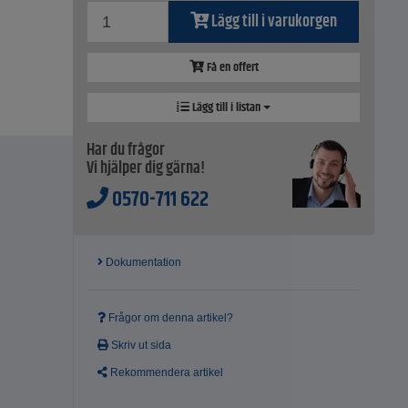
Lägg till i varukorgen
Få en offert
Lägg till i listan
Har du frågor
Vi hjälper dig gärna!
0570-711 622
Dokumentation
Frågor om denna artikel?
Skriv ut sida
Rekommendera artikel