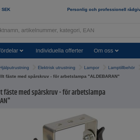
0
SEK
Personlig och professionell rådgi
fördelar
Individuella offerter
Om oss
Hjälputrustning
Elektrisk utrustning
Lampor
Lamptillbehör
llt fäste med spårskruv - för arbetslampa "ALDEBARAN"
lt fäste med spårskruv - för arbetslampa
RAN"