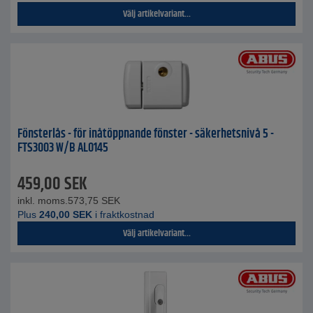
Välj artikelvariant...
Fönsterlås - för inåtöppnande fönster - säkerhetsnivå 5 -
FTS3003 W/B AL0145
459,00
SEK
inkl. moms.
573,75
SEK
Plus
240,00
SEK
i fraktkostnad
Välj artikelvariant...