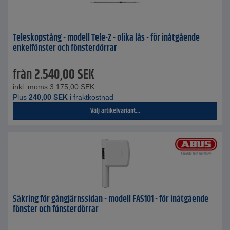
Teleskopstång - modell Tele-Z - olika lås - för inåtgående
enkelfönster och fönsterdörrar
från
2.540,00
SEK
inkl. moms.
3.175,00
SEK
Plus
240,00
SEK
i fraktkostnad
Välj artikelvariant...
Säkring för gångjärnssidan - modell FAS101 - för inåtgående
fönster och fönsterdörrar