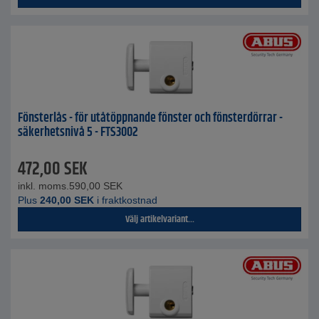
Fönsterlås - för utåtöppnande fönster och fönsterdörrar -
säkerhetsnivå 5 - FTS3002
472,00
SEK
inkl. moms.
590,00
SEK
Plus
240,00
SEK
i fraktkostnad
Välj artikelvariant...