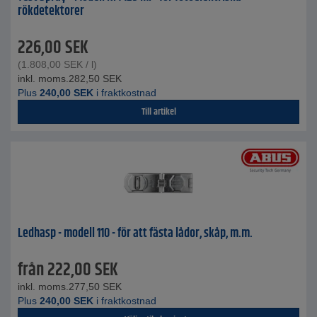
rökdetektorer
226,00
SEK
(
1.808,00
SEK
/ l)
inkl. moms.
282,50
SEK
Plus
240,00
SEK
i fraktkostnad
Till artikel
Ledhasp - modell 110 - för att fästa lådor, skåp, m.m.
från
222,00
SEK
inkl. moms.
277,50
SEK
Plus
240,00
SEK
i fraktkostnad