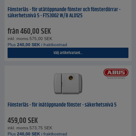
Fönsterlås - för utåtöppnande fönster och fönsterdörrar -
säkerhetsnivå 5 - FTS3002 W/B AL0125
från
460,00
SEK
inkl. moms.
575,00
SEK
Plus
240,00
SEK
i fraktkostnad
Välj artikelvariant...
Fönsterlås - för inåtöppnande fönster - säkerhetsnivå 5
459,00
SEK
inkl. moms.
573,75
SEK
Plus
240,00
SEK
i fraktkostnad