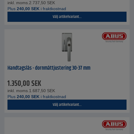
inkl. moms.
2.737,50
SEK
Plus
240,00
SEK
i fraktkostnad
Välj artikelvariant...
Handtagslås - dornmåttjustering 30-37 mm
1.350,00
SEK
inkl. moms.
1.687,50
SEK
Plus
240,00
SEK
i fraktkostnad
Välj artikelvariant...