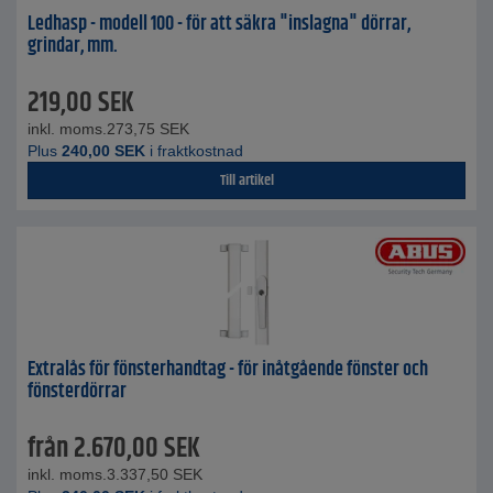
Ledhasp - modell 100 - för att säkra "inslagna" dörrar,
grindar, mm.
219,00
SEK
inkl. moms.
273,75
SEK
Plus
240,00
SEK
i fraktkostnad
Till artikel
Extralås för fönsterhandtag - för inåtgående fönster och
fönsterdörrar
från
2.670,00
SEK
inkl. moms.
3.337,50
SEK