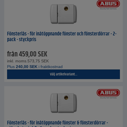
Fönsterlås - för inåtöppnande fönster och fönsterdörrar - 2-
pack - styckpris
från
459,00
SEK
inkl. moms.
573,75
SEK
Plus
240,00
SEK
i fraktkostnad
Välj artikelvariant...
Fönsterlås - för inåtöppnande fönster & fönsterdörrar -