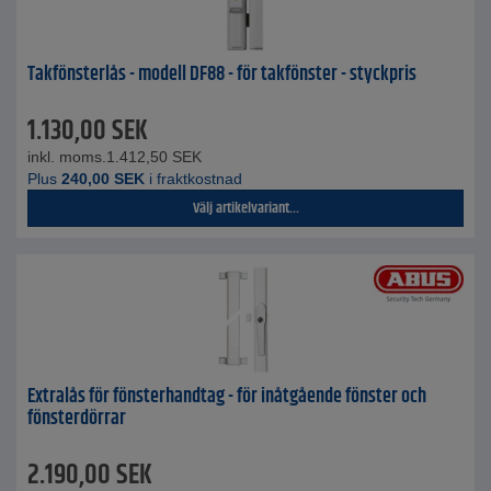
Takfönsterlås - modell DF88 - för takfönster - styckpris
1.130,00
SEK
inkl. moms.
1.412,50
SEK
Plus
240,00
SEK
i fraktkostnad
Välj artikelvariant...
Extralås för fönsterhandtag - för inåtgående fönster och
fönsterdörrar
2.190,00
SEK