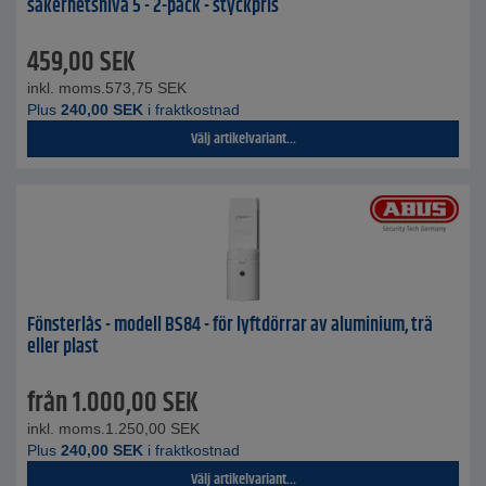
säkerhetsnivå 5 - 2-pack - styckpris
459,00
SEK
inkl. moms.
573,75
SEK
Plus
240,00
SEK
i fraktkostnad
Välj artikelvariant...
Fönsterlås - modell BS84 - för lyftdörrar av aluminium, trä
eller plast
från
1.000,00
SEK
inkl. moms.
1.250,00
SEK
Plus
240,00
SEK
i fraktkostnad
Välj artikelvariant...