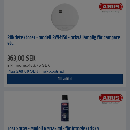
Rökdetektorer - modell RWM150 - också lämplig för campare
etc.
363,00
SEK
inkl. moms.
453,75
SEK
Plus
240,00
SEK
i fraktkostnad
Till artikel
Test Spray - Modell RM 125 ml - för fotoelektriska