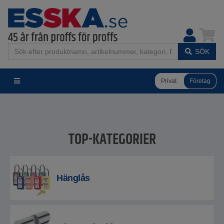
SÖK
Privat
Företag
TOP-KATEGORIER
Hänglås