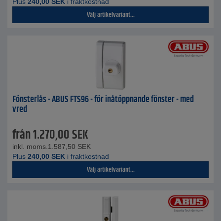
Plus
240,00
SEK
i fraktkostnad
Välj artikelvariant...
Fönsterlås - ABUS FTS96 - för inåtöppnande fönster - med
vred
från
1.270,00
SEK
inkl. moms.
1.587,50
SEK
Plus
240,00
SEK
i fraktkostnad
Välj artikelvariant...