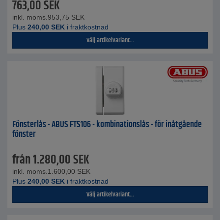
763,00
SEK
inkl. moms.
953,75
SEK
Plus
240,00
SEK
i fraktkostnad
Välj artikelvariant...
Fönsterlås - ABUS FTS106 - kombinationslås - för inåtgående
fönster
från
1.280,00
SEK
inkl. moms.
1.600,00
SEK
Plus
240,00
SEK
i fraktkostnad
Välj artikelvariant...