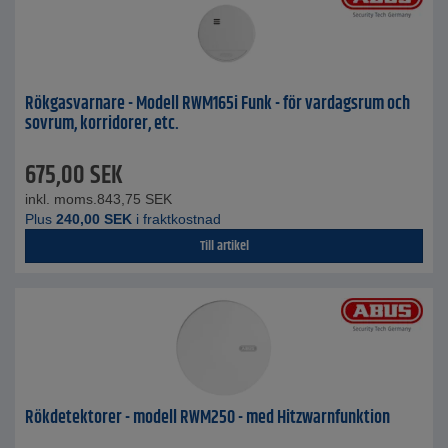
Rökgasvarnare - Modell RWM165i Funk - för vardagsrum och
sovrum, korridorer, etc.
675,00
SEK
inkl. moms.
843,75
SEK
Plus
240,00
SEK
i fraktkostnad
Till artikel
Rökdetektorer - modell RWM250 - med Hitzwarnfunktion