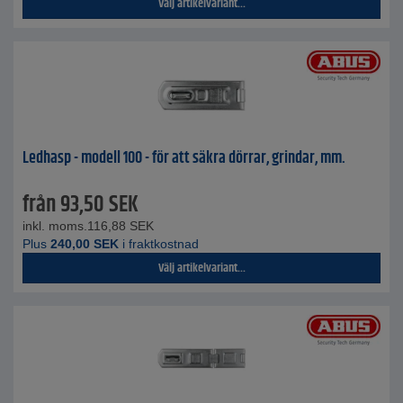
Välj artikelvariant...
Ledhasp - modell 100 - för att säkra dörrar, grindar, mm.
från
93,50
SEK
inkl. moms.
116,88
SEK
Plus
240,00
SEK
i fraktkostnad
Välj artikelvariant...