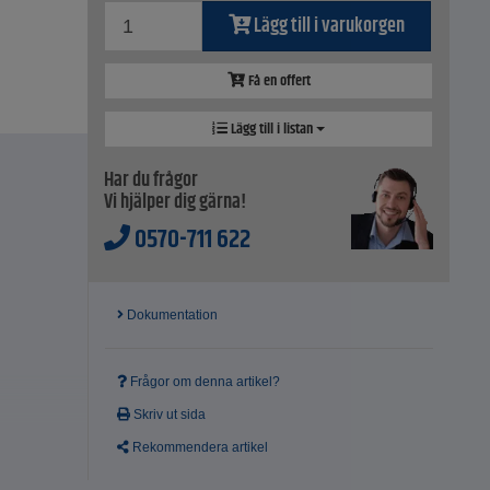
Lägg till i varukorgen
Få en offert
Lägg till i listan
Har du frågor
Vi hjälper dig gärna!
0570-711 622
Dokumentation
Frågor om denna artikel?
Skriv ut sida
Rekommendera artikel