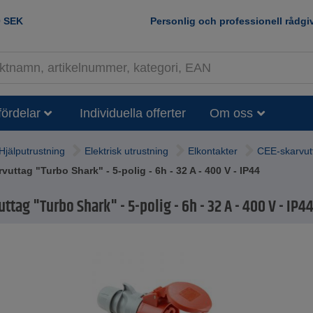
0
SEK
Personlig och professionell rådgi
fördelar
Individuella offerter
Om oss
Hjälputrustning
Elektrisk utrustning
Elkontakter
CEE-skarvut
vuttag "Turbo Shark" - 5-polig - 6h - 32 A - 400 V - IP44
ttag "Turbo Shark" - 5-polig - 6h - 32 A - 400 V - IP4