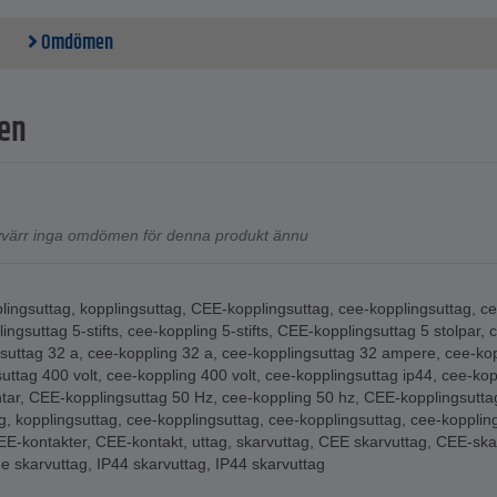
Omdömen
en
tyvärr inga omdömen för denna produkt ännu
lingsuttag
,
kopplingsuttag
,
CEE-kopplingsuttag
,
cee-kopplingsuttag
,
ce
ingsuttag 5-stifts
,
cee-koppling 5-stifts
,
CEE-kopplingsuttag 5 stolpar
,
c
suttag 32 a
,
cee-koppling 32 a
,
cee-kopplingsuttag 32 ampere
,
cee-ko
uttag 400 volt
,
cee-koppling 400 volt
,
cee-kopplingsuttag ip44
,
cee-kop
tar
,
CEE-kopplingsuttag 50 Hz
,
cee-koppling 50 hz
,
CEE-kopplingsutta
g
,
kopplingsuttag
,
cee-kopplingsuttag
,
cee-kopplingsuttag
,
cee-kopplin
EE-kontakter
,
CEE-kontakt
,
uttag
,
skarvuttag
,
CEE skarvuttag
,
CEE-ska
e skarvuttag
,
IP44 skarvuttag
,
IP44 skarvuttag