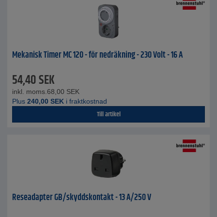
Mekanisk Timer MC 120 - för nedräkning - 230 Volt - 16 A
54,40
SEK
inkl. moms.
68,00
SEK
Plus
240,00
SEK
i fraktkostnad
Till artikel
Reseadapter GB/skyddskontakt - 13 A/250 V