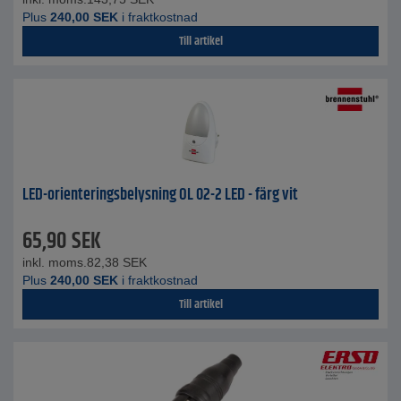
Plus
240,00
SEK
i fraktkostnad
Till artikel
LED-orienteringsbelysning OL 02-2 LED - färg vit
65,90
SEK
inkl. moms.
82,38
SEK
Plus
240,00
SEK
i fraktkostnad
Till artikel