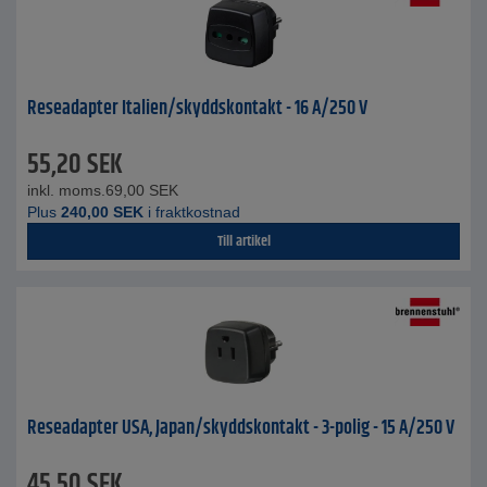
Reseadapter Italien/skyddskontakt - 16 A/250 V
55,20
SEK
inkl. moms.
69,00
SEK
Plus
240,00
SEK
i fraktkostnad
Till artikel
Reseadapter USA, Japan/skyddskontakt - 3-polig - 15 A/250 V
45,50
SEK