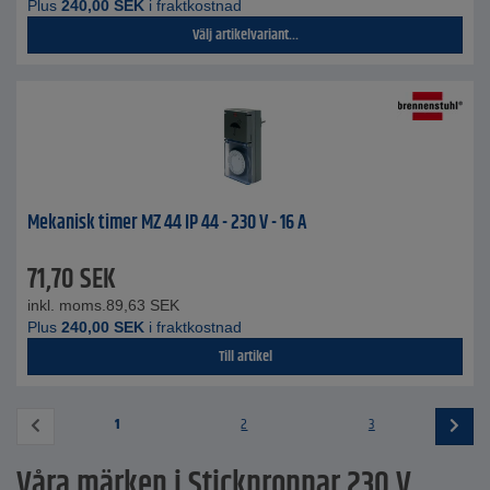
Plus
240,00
SEK
i fraktkostnad
Välj artikelvariant...
Mekanisk timer MZ 44 IP 44 - 230 V - 16 A
71,70
SEK
inkl. moms.
89,63
SEK
Plus
240,00
SEK
i fraktkostnad
Till artikel
1
2
3
Våra märken i Stickproppar 230 V