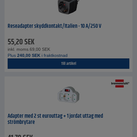
Reseadapter skyddkontakt/Italien - 10 A/250 V
55,20
SEK
inkl. moms.
69,00
SEK
Plus
240,00
SEK
i fraktkostnad
Till artikel
Adapter med 2 st eurouttag + 1 jordat uttag med
strömbrytare