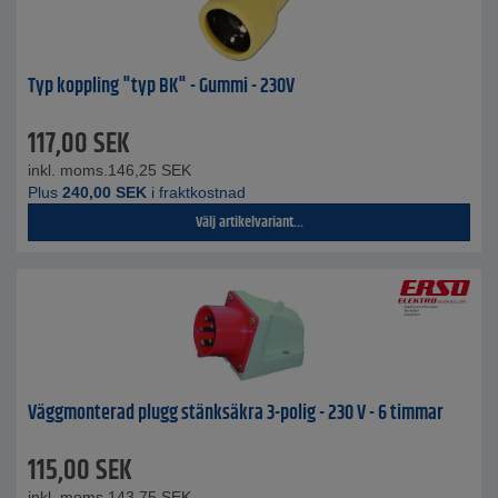
Typ koppling "typ BK" - Gummi - 230V
117,00
SEK
inkl. moms.
146,25
SEK
Plus
240,00
SEK
i fraktkostnad
Välj artikelvariant...
Väggmonterad plugg stänksäkra 3-polig - 230 V - 6 timmar
115,00
SEK
inkl. moms.
143,75
SEK