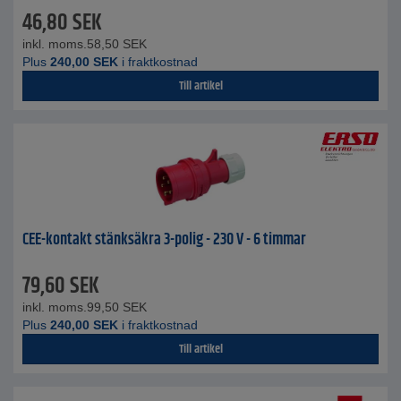
46,80
SEK
inkl. moms.
58,50
SEK
Plus
240,00
SEK
i fraktkostnad
Till artikel
CEE-kontakt stänksäkra 3-polig - 230 V - 6 timmar
79,60
SEK
inkl. moms.
99,50
SEK
Plus
240,00
SEK
i fraktkostnad
Till artikel