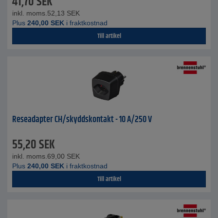
41,70
SEK
inkl. moms.
52,13
SEK
Plus
240,00
SEK
i fraktkostnad
Till artikel
Reseadapter CH/skyddskontakt - 10 A/250 V
55,20
SEK
inkl. moms.
69,00
SEK
Plus
240,00
SEK
i fraktkostnad
Till artikel