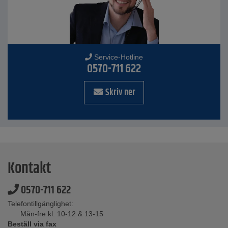
Service-Hotline
0570-711 622
Skriv ner
Kontakt
0570-711 622
Telefontillgänglighet:
Mån-fre kl. 10-12 & 13-15
Beställ via fax