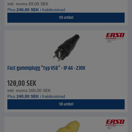
inkl. moms.
69,00
SEK
Plus
240,00
SEK
i fraktkostnad
Till artikel
Fast gummiplugg "typ VSB" - IP 44 - 230V
128,00
SEK
inkl. moms.
160,00
SEK
Plus
240,00
SEK
i fraktkostnad
Till artikel