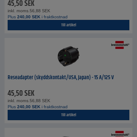
45,50
SEK
inkl. moms.
56,88
SEK
Plus
240,00
SEK
i fraktkostnad
Till artikel
Reseadapter (skyddskontakt/USA, Japan) - 15 A/125 V
45,50
SEK
inkl. moms.
56,88
SEK
Plus
240,00
SEK
i fraktkostnad
Till artikel