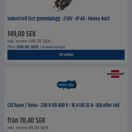
Industriell fast gummiplugg - 230V - IP 44 - Heavy Ausf.
149,00
SEK
inkl. moms.
186,25
SEK
Plus
240,00
SEK
i fraktkostnad
Till artikel
CEE hane / hona - 230 V till 400 V - 16 A till 32 A - blå eller röd
från
70,40
SEK
inkl. moms.
88,00
SEK