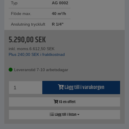
Typ
AG 0002
Flöde max.
40 m³/h
Anslutning tryckluft
R 1/4"
5.290,00
SEK
inkl. moms.
6.612,50
SEK
Plus
240,00
SEK
i fraktkostnad
Leveranstid 7-10 arbetsdagar
Lägg till i varukorgen
Få en offert
Lägg till i listan