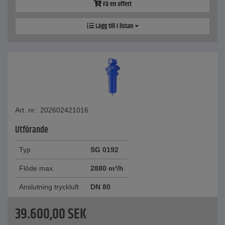
Få en offert
Lägg till i listan
Art. nr.: 202602421016
Utförande
Typ
SG 0192
Flöde max.
2880 m³/h
Anslutning tryckluft
DN 80
39.600,00
SEK