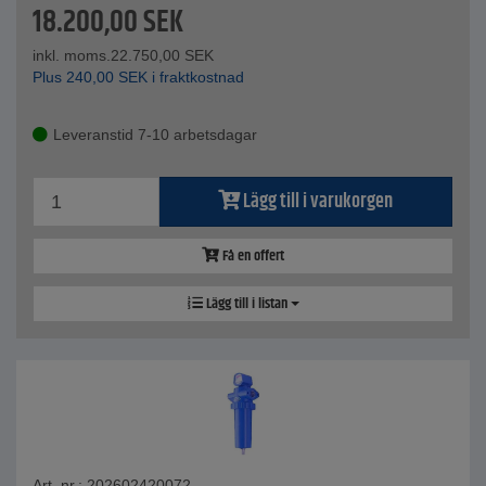
18.200,00
SEK
inkl. moms.
22.750,00
SEK
Plus
240,00
SEK
i fraktkostnad
Leveranstid 7-10 arbetsdagar
Lägg till i varukorgen
Få en offert
Lägg till i listan
Art. nr.: 202602420072