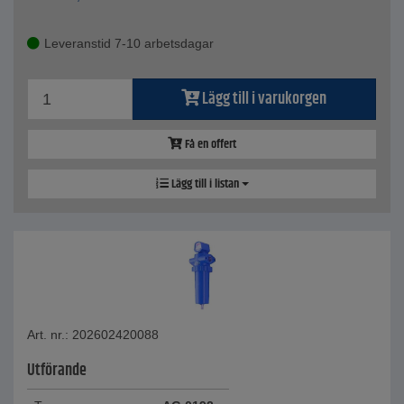
Leveranstid 7-10 arbetsdagar
Lägg till i varukorgen
Få en offert
Lägg till i listan
Art. nr.: 202602420088
Utförande