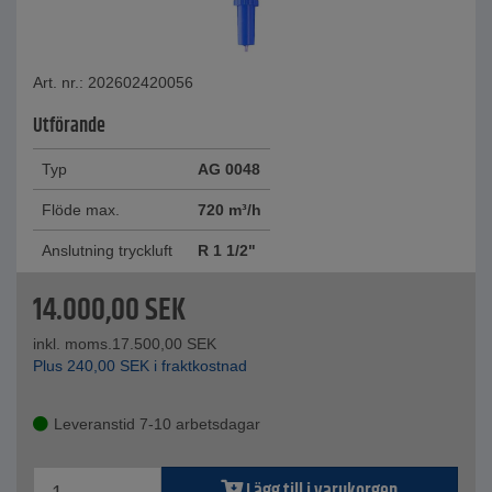
Art. nr.: 202602420056
Utförande
Typ
AG 0048
Flöde max.
720 m³/h
Anslutning tryckluft
R 1 1/2"
14.000,00
SEK
inkl. moms.
17.500,00
SEK
Plus
240,00
SEK
i fraktkostnad
Leveranstid 7-10 arbetsdagar