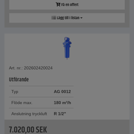
Få en offert
Lägg till i listan
Art. nr.: 202602420024
Utförande
Typ
AG 0012
Flöde max.
180 m³/h
Anslutning tryckluft
R 1/2"
7.020,00
SEK