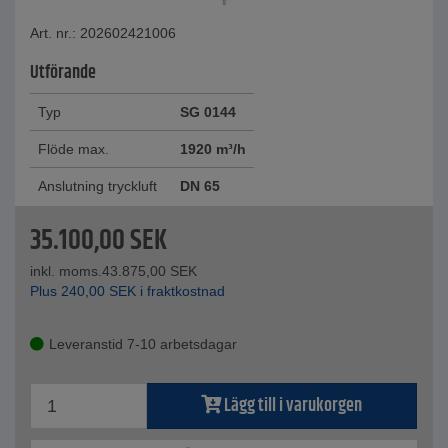
Art. nr.: 202602421006
Utförande
Typ
SG 0144
Flöde max.
1920 m³/h
Anslutning tryckluft
DN 65
35.100,00
SEK
inkl. moms.
43.875,00
SEK
Plus
240,00
SEK
i fraktkostnad
Leveranstid 7-10 arbetsdagar
Lägg till i varukorgen