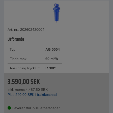
Art. nr.: 202602420004
Utförande
Typ
AG 0004
Flöde max.
60 m³/h
Anslutning tryckluft
R 3/8"
3.590,00
SEK
inkl. moms.
4.487,50
SEK
Plus
240,00
SEK
i fraktkostnad
Leveranstid 7-10 arbetsdagar