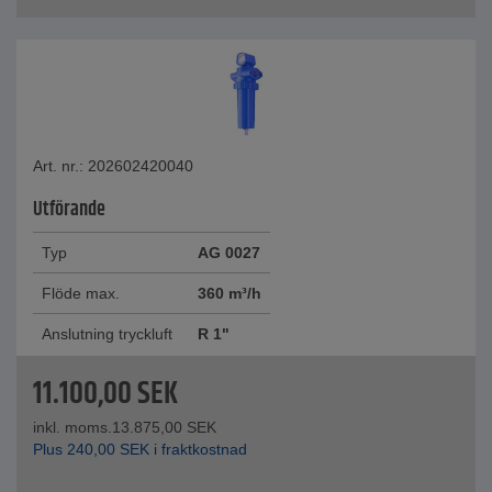
Art. nr.: 202602420040
Utförande
Typ
AG 0027
Flöde max.
360 m³/h
Anslutning tryckluft
R 1"
11.100,00
SEK
inkl. moms.
13.875,00
SEK
Plus
240,00
SEK
i fraktkostnad