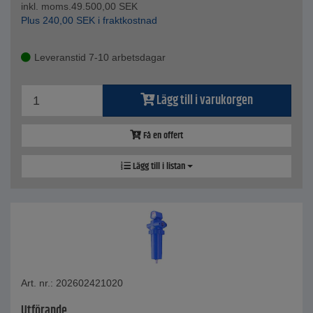
inkl. moms.
49.500,00
SEK
Plus
240,00
SEK
i fraktkostnad
Leveranstid 7-10 arbetsdagar
Lägg till i varukorgen
Få en offert
Lägg till i listan
Art. nr.: 202602421020
Utförande