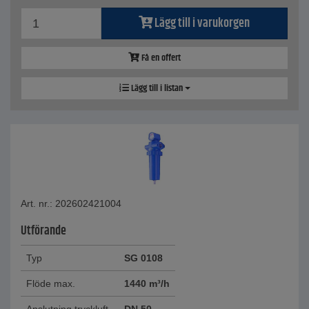
Lägg till i varukorgen
Få en offert
Lägg till i listan
Art. nr.: 202602421004
Utförande
Typ
SG 0108
Flöde max.
1440 m³/h