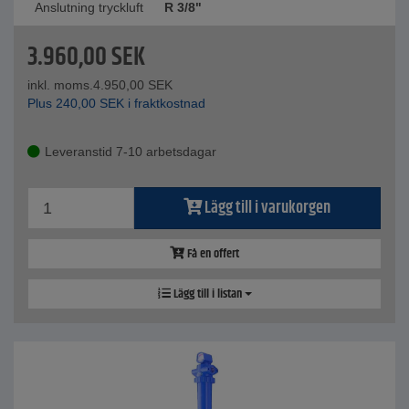
Anslutning tryckluft
R 3/8"
3.960,00
SEK
inkl. moms.
4.950,00
SEK
Plus
240,00
SEK
i fraktkostnad
Leveranstid 7-10 arbetsdagar
Lägg till i varukorgen
Få en offert
Lägg till i listan