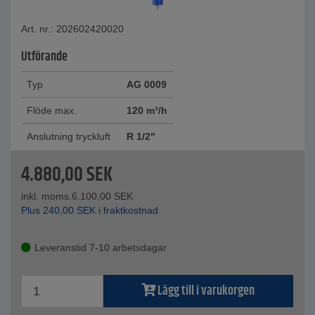
Art. nr.: 202602420020
Utförande
Typ
AG 0009
Flöde max.
120 m³/h
Anslutning tryckluft
R 1/2"
4.880,00
SEK
inkl. moms.
6.100,00
SEK
Plus
240,00
SEK
i fraktkostnad
Leveranstid 7-10 arbetsdagar
Lägg till i varukorgen