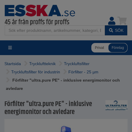
SÖK
Privat
Företag
Startsida
Tryckluftteknik
Tryckluftsfilter
Tryckluftsfilter för industrin
Förfilter - 25 µm
Förfilter "ultra.pure PE" - inklusive energimonitor och
avledare
Förfilter "ultra.pure PE" - inklusive
energimonitor och avledare