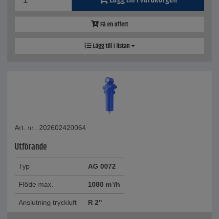
Lägg till i varukorgen
Få en offert
Lägg till i listan
Art. nr.: 202602420064
Utförande
Typ
AG 0072
Flöde max.
1080 m³/h
Anslutning tryckluft
R 2"