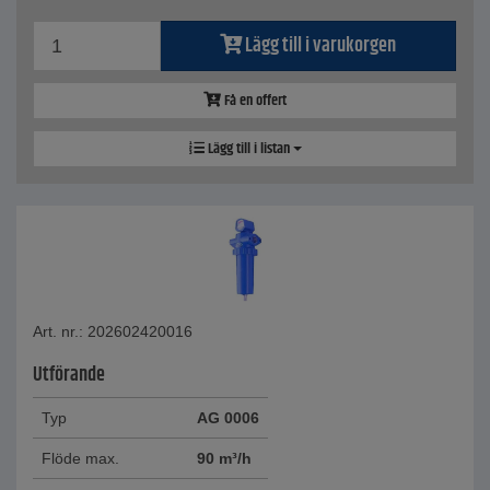
Lägg till i varukorgen
Få en offert
Lägg till i listan
Art. nr.: 202602420016
Utförande
Typ
AG 0006
Flöde max.
90 m³/h