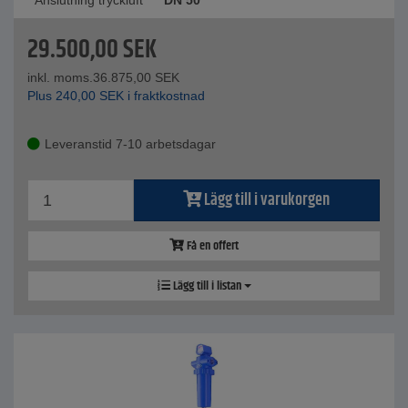
Anslutning tryckluft
DN 50
29.500,00
SEK
inkl. moms.
36.875,00
SEK
Plus
240,00
SEK
i fraktkostnad
Leveranstid 7-10 arbetsdagar
Lägg till i varukorgen
Få en offert
Lägg till i listan