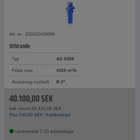
Art. nr.: 202602420096
Utförande
Typ
AG 0288
Flöde max.
4320 m³/h
Anslutning tryckluft
R 3"
40.100,00
SEK
inkl. moms.
50.125,00
SEK
Plus
240,00
SEK
i fraktkostnad
Leveranstid 7-10 arbetsdagar