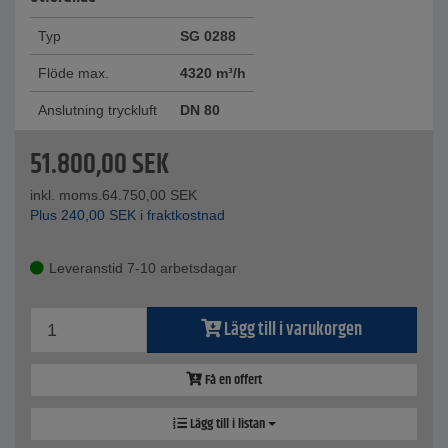
Typ
SG 0288
Flöde max.
4320 m³/h
Anslutning tryckluft
DN 80
51.800,00
SEK
inkl. moms.
64.750,00
SEK
Plus
240,00
SEK
i fraktkostnad
Leveranstid 7-10 arbetsdagar
Lägg till i varukorgen
Få en offert
Lägg till i listan