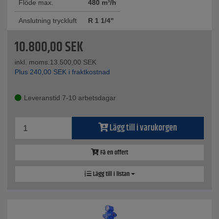
Flöde max.
480 m³/h
Anslutning tryckluft
R 1 1/4"
10.800,00
SEK
inkl. moms.
13.500,00
SEK
Plus
240,00
SEK
i fraktkostnad
Leveranstid 7-10 arbetsdagar
Lägg till i varukorgen
Få en offert
Lägg till i listan