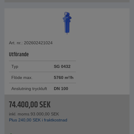
Art. nr.: 202602421024
Utförande
Typ
SG 0432
Flöde max.
5760 m³/h
Anslutning tryckluft
DN 100
74.400,00
SEK
inkl. moms.
93.000,00
SEK
Plus
240,00
SEK
i fraktkostnad