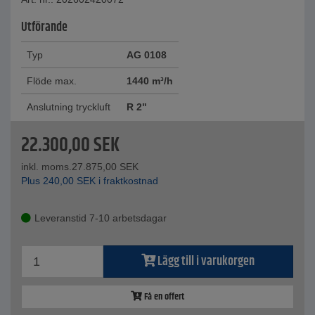
Utförande
Typ
AG 0108
Flöde max.
1440 m³/h
Anslutning tryckluft
R 2"
22.300,00
SEK
inkl. moms.
27.875,00
SEK
Plus
240,00
SEK
i fraktkostnad
Leveranstid 7-10 arbetsdagar
Lägg till i varukorgen
Få en offert