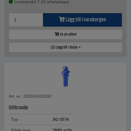
Leveranstid 7-10 arbetsdagar
Lägg till i varukorgen
Få en offert
Lägg till i listan
Art. nr.: 202602421032
Utförande
Typ
SG 0576
Flöde max.
7680 m³/h