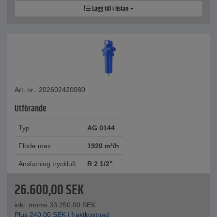
Lägg till i listan
Art. nr.: 202602420080
Utförande
Typ
AG 0144
Flöde max.
1920 m³/h
Anslutning tryckluft
R 2 1/2"
26.600,00
SEK
inkl. moms.
33.250,00
SEK
Plus
240,00
SEK
i fraktkostnad