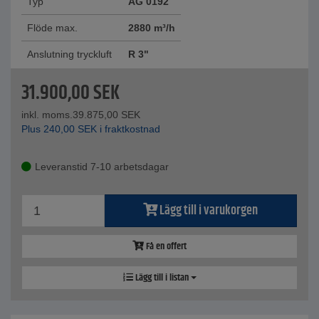
Typ
AG 0192
Flöde max.
2880 m³/h
Anslutning tryckluft
R 3"
31.900,00
SEK
inkl. moms.
39.875,00
SEK
Plus
240,00
SEK
i fraktkostnad
Leveranstid 7-10 arbetsdagar
Lägg till i varukorgen
Få en offert
Lägg till i listan