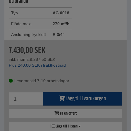
Utförande
Typ
AG 0018
Flöde max.
270 m³/h
Anslutning tryckluft
R 3/4"
7.430,00
SEK
inkl. moms.
9.287,50
SEK
Plus
240,00
SEK
i fraktkostnad
Leveranstid 7-10 arbetsdagar
Lägg till i varukorgen
Få en offert
Lägg till i listan