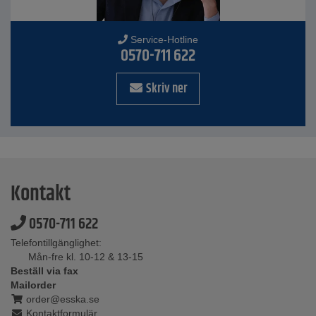
Service-Hotline
0570-711 622
Skriv ner
Kontakt
0570-711 622
Telefontillgänglighet:
Mån-fre kl. 10-12 & 13-15
Beställ via fax
Mailorder
order@esska.se
Kontaktformulär