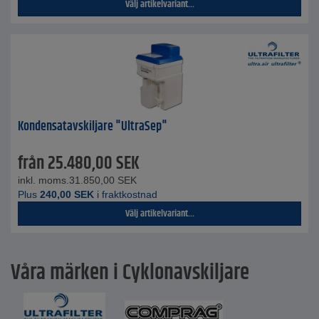
Välj artikelvariant...
Kondensatavskiljare "UltraSep"
från
25.480,00
SEK
inkl. moms.
31.850,00
SEK
Plus
240,00
SEK
i fraktkostnad
Välj artikelvariant...
Våra märken i Cyklonavskiljare