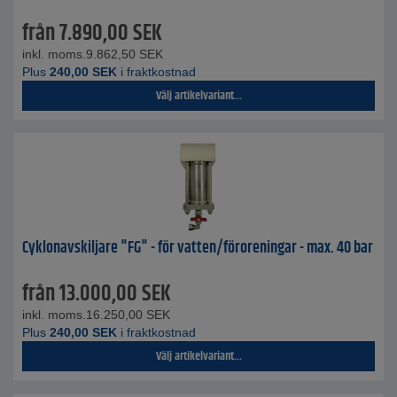
från
7.890,00
SEK
inkl. moms.
9.862,50
SEK
Plus
240,00
SEK
i fraktkostnad
Välj artikelvariant...
Cyklonavskiljare "FG" - för vatten/föroreningar - max. 40 bar
från
13.000,00
SEK
inkl. moms.
16.250,00
SEK
Plus
240,00
SEK
i fraktkostnad
Välj artikelvariant...