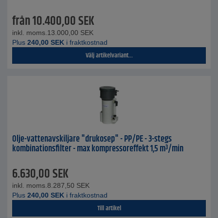
från
10.400,00
SEK
inkl. moms.
13.000,00
SEK
Plus
240,00
SEK
i fraktkostnad
Välj artikelvariant...
Olje-vattenavskiljare "drukosep" - PP/PE - 3-stegs
kombinationsfilter - max kompressoreffekt 1,5 m³/min
6.630,00
SEK
inkl. moms.
8.287,50
SEK
Plus
240,00
SEK
i fraktkostnad
Till artikel