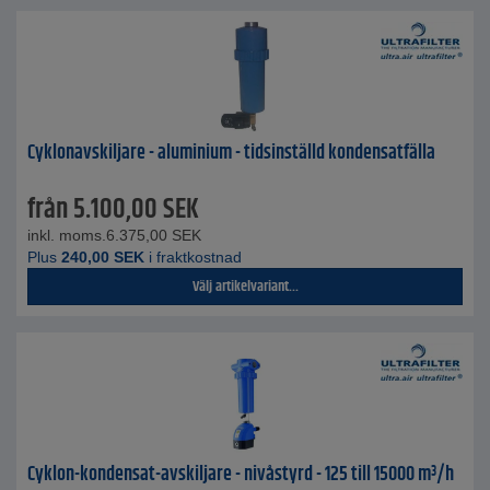
Cyklonavskiljare - aluminium - tidsinställd kondensatfälla
från
5.100,00
SEK
inkl. moms.
6.375,00
SEK
Plus
240,00
SEK
i fraktkostnad
Välj artikelvariant...
Cyklon-kondensat-avskiljare - nivåstyrd - 125 till 15000 m³/h