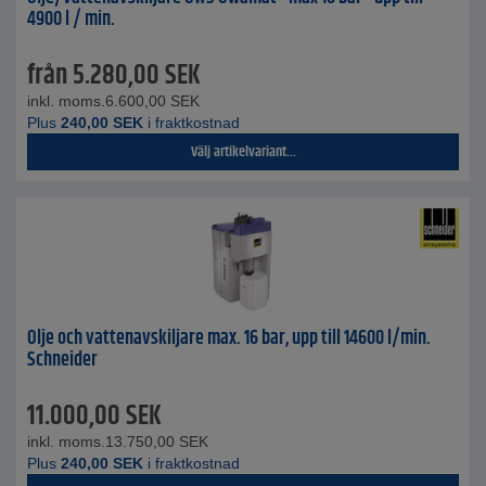
4900 l / min.
från
5.280,00
SEK
inkl. moms.
6.600,00
SEK
Plus
240,00
SEK
i fraktkostnad
Välj artikelvariant...
Olje och vattenavskiljare max. 16 bar, upp till 14600 l/min.
Schneider
11.000,00
SEK
inkl. moms.
13.750,00
SEK
Plus
240,00
SEK
i fraktkostnad