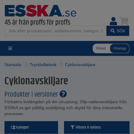
SÖK
Privat
Företag
Startsida
Tryckluftteknik
Cyklonavskiljare
Cyklonavskiljare
Produkter i versioner
Förbättra livslängden på din utrustning: Olje-vattenavskiljare från
ESSKA.se ger pålitlig avskiljning och skydd för dina industriella
processer.
Kategori
Filtrera & sortera