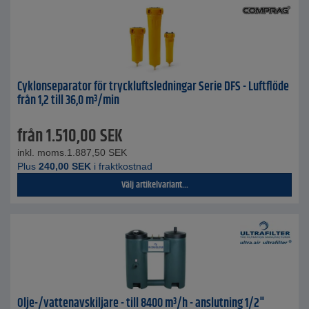
Cyklonseparator för tryckluftsledningar Serie DFS - Luftflöde
från 1,2 till 36,0 m³/min
från
1.510,00
SEK
inkl. moms.
1.887,50
SEK
Plus
240,00
SEK
i fraktkostnad
Välj artikelvariant...
Olje-/vattenavskiljare - till 8400 m³/h - anslutning 1/2"