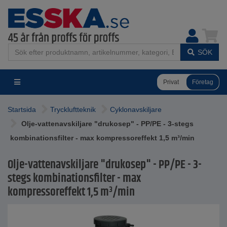
SÖK
Privat
Företag
Startsida
Tryckluftteknik
Cyklonavskiljare
Olje-vattenavskiljare "drukosep" - PP/PE - 3-stegs
kombinationsfilter - max kompressoreffekt 1,5 m³/min
Olje-vattenavskiljare "drukosep" - PP/PE - 3-
stegs kombinationsfilter - max
kompressoreffekt 1,5 m³/min