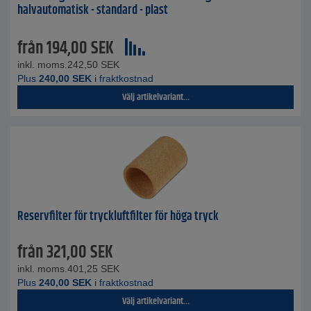
halvautomatisk - standard - plast
från
194,00
SEK
inkl. moms.
242,50
SEK
Plus
240,00
SEK
i fraktkostnad
Välj artikelvariant...
Reservfilter för tryckluftfilter för höga tryck
från
321,00
SEK
inkl. moms.
401,25
SEK
Plus
240,00
SEK
i fraktkostnad
Välj artikelvariant...