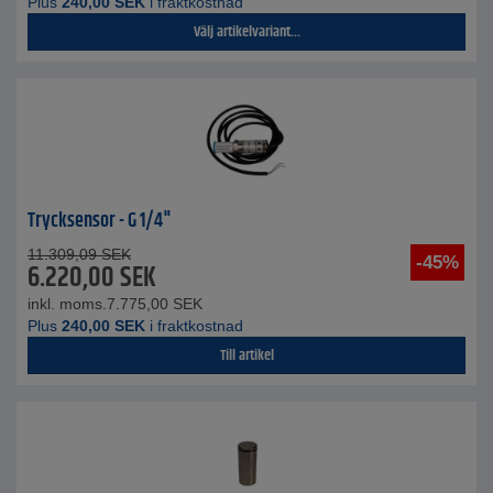
Plus
240,00
SEK
i fraktkostnad
Välj artikelvariant...
Trycksensor - G 1/4"
11.309,09
SEK
-45%
6.220,00
SEK
inkl. moms.
7.775,00
SEK
Plus
240,00
SEK
i fraktkostnad
Till artikel