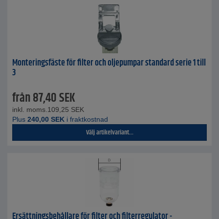
Monteringsfäste för filter och oljepumpar standard serie 1 till
3
från
87,40
SEK
inkl. moms.
109,25
SEK
Plus
240,00
SEK
i fraktkostnad
Välj artikelvariant...
Ersättningsbehållare för filter och filterregulator -