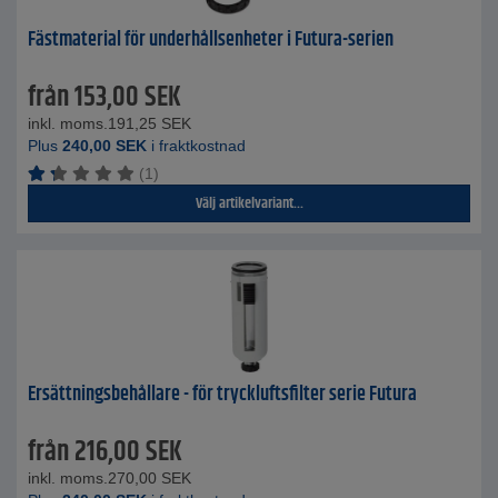
Fästmaterial för underhållsenheter i Futura-serien
från
153,00
SEK
inkl. moms.
191,25
SEK
Plus
240,00
SEK
i fraktkostnad
(1)
Välj artikelvariant...
Ersättningsbehållare - för tryckluftsfilter serie Futura
från
216,00
SEK
inkl. moms.
270,00
SEK