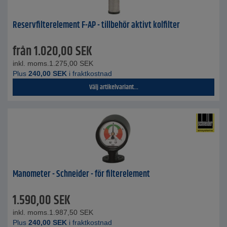
Reservfilterelement F-AP - tillbehör aktivt kolfilter
från
1.020,00
SEK
inkl. moms.
1.275,00
SEK
Plus
240,00
SEK
i fraktkostnad
Välj artikelvariant...
Manometer - Schneider - för filterelement
1.590,00
SEK
inkl. moms.
1.987,50
SEK
Plus
240,00
SEK
i fraktkostnad