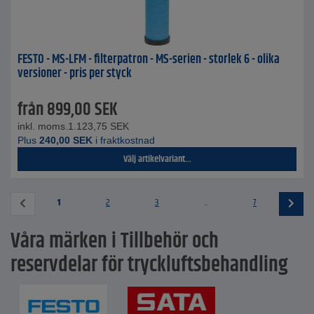
FESTO - MS-LFM - filterpatron - MS-serien - storlek 6 - olika
versioner - pris per styck
från
899,00
SEK
inkl. moms.
1.123,75
SEK
Plus
240,00
SEK
i fraktkostnad
Välj artikelvariant...
1
2
3
...
7
Våra märken i Tillbehör och
reservdelar för tryckluftsbehandling