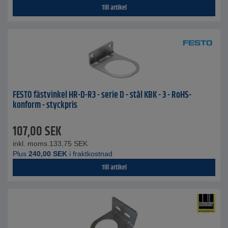
Till artikel
FESTO fästvinkel HR-D-R3 - serie D - stål KBK - 3 - RoHS-
konform - styckpris
107,00
SEK
inkl. moms.
133,75
SEK
Plus
240,00
SEK
i fraktkostnad
Till artikel