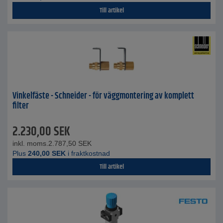
Till artikel
Vinkelfäste - Schneider - för väggmontering av komplett
filter
2.230,00
SEK
inkl. moms.
2.787,50
SEK
Plus
240,00
SEK
i fraktkostnad
Till artikel