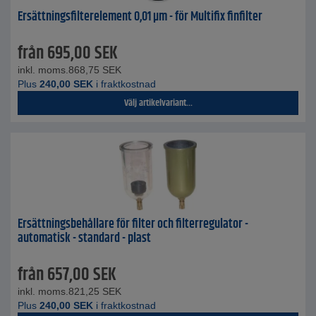
Ersättningsfilterelement 0,01 µm - för Multifix finfilter
från
695,00
SEK
inkl. moms.
868,75
SEK
Plus
240,00
SEK
i fraktkostnad
Välj artikelvariant...
Ersättningsbehållare för filter och filterregulator -
automatisk - standard - plast
från
657,00
SEK
inkl. moms.
821,25
SEK
Plus
240,00
SEK
i fraktkostnad