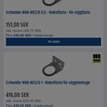
Schneider WKB-WE3/8-1/2 - Vinkelfäste - för väggfäste
151,00
SEK
inkl. moms.
188,75
SEK
Plus
240,00
SEK
i fraktkostnad
Till artikel
Schneider WKB-WE3/4-1 - Vinkelfäste för väggmontage
416,00
SEK
inkl. moms.
520,00
SEK
Plus
240,00
SEK
i fraktkostnad