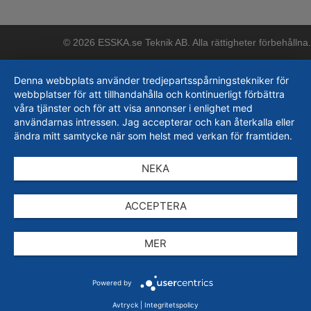
© 2026 ESSKA.se Teknik AB. Alla rättigheter förbehållna.
Denna webbplats använder tredjepartsspårningstekniker för
webbplatser för att tillhandahålla och kontinuerligt förbättra
våra tjänster och för att visa annonser i enlighet med
användarnas intressen. Jag accepterar och kan återkalla eller
ändra mitt samtycke när som helst med verkan för framtiden.
NEKA
ACCEPTERA
MER
Powered by
Avtryck
|
Integritetspolicy