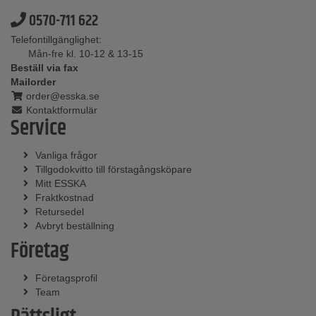
0570-711 622
Telefontillgänglighet:
Mån-fre kl. 10-12 & 13-15
Beställ via fax
Mailorder
order@esska.se
Kontaktformulär
Service
Vanliga frågor
Tillgodokvitto till förstagångsköpare
Mitt ESSKA
Fraktkostnad
Retursedel
Avbryt beställning
Företag
Företagsprofil
Team