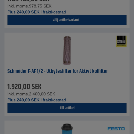
inkl. moms.
978,75
SEK
Plus
240,00
SEK
i fraktkostnad
Välj artikelvariant...
Schneider F-AF 1/2 - Utbytesfilter för Aktivt kolfilter
1.920,00
SEK
inkl. moms.
2.400,00
SEK
Plus
240,00
SEK
i fraktkostnad
Till artikel