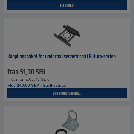
Till artikel
Kopplingspaket för underhållsenheterna i Futura-serien
från
51,00
SEK
inkl. moms.
63,75
SEK
Plus
240,00
SEK
i fraktkostnad
Välj artikelvariant...