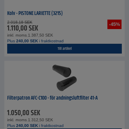
Kolv - PISTONE LARIETTE (3215)
2.018,18
SEK
-45%
1.110,00
SEK
inkl. moms.
1.387,50
SEK
Plus
240,00
SEK
i fraktkostnad
Till artikel
Filterpatron AFC-C100 - för andningsluftfilter 41-A
1.050,00
SEK
inkl. moms.
1.312,50
SEK
Plus
240,00
SEK
i fraktkostnad