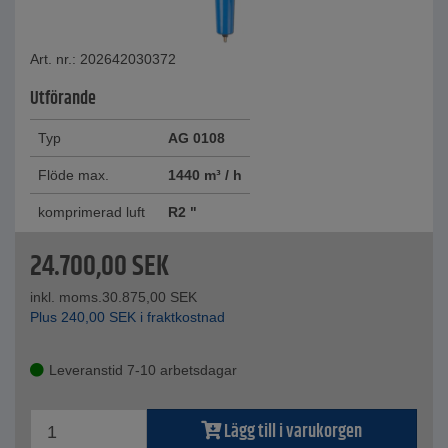
Art. nr.: 202642030372
Utförande
Typ
AG 0108
Flöde max.
1440 m³ / h
komprimerad luft
R2 "
24.700,00
SEK
inkl. moms.
30.875,00
SEK
Plus
240,00
SEK
i fraktkostnad
Leveranstid 7-10 arbetsdagar
Lägg till i varukorgen