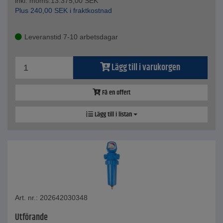
inkl. moms.
13.375,00
SEK
Plus
240,00
SEK
i fraktkostnad
Leveranstid 7-10 arbetsdagar
Lägg till i varukorgen
Få en offert
Lägg till i listan
Art. nr.: 202642030348
Utförande