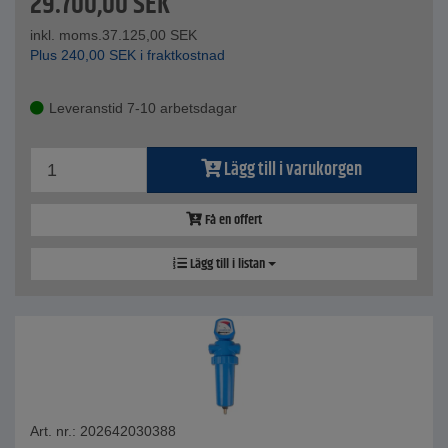
29.700,00
SEK
inkl. moms.
37.125,00
SEK
Plus
240,00
SEK
i fraktkostnad
Leveranstid 7-10 arbetsdagar
Lägg till i varukorgen
Få en offert
Lägg till i listan
Art. nr.: 202642030388