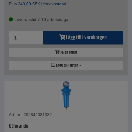
Plus
240,00
SEK
i fraktkostnad
Leveranstid 7-10 arbetsdagar
Lägg till i varukorgen
Få en offert
Lägg till i listan
Art. nr.: 202642031332
Utförande