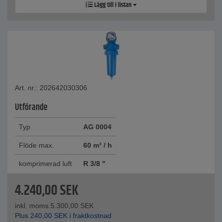
Lägg till i listan
Art. nr.: 202642030306
Utförande
Typ
AG 0004
Flöde max.
60 m³ / h
komprimerad luft
R 3/8 "
4.240,00
SEK
inkl. moms.
5.300,00
SEK
Plus
240,00
SEK
i fraktkostnad