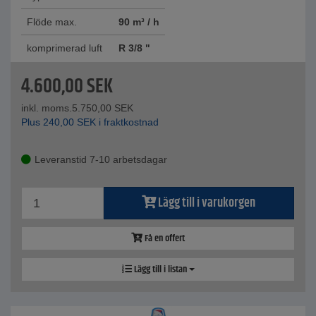
Flöde max.
90 m³ / h
komprimerad luft
R 3/8 "
4.600,00
SEK
inkl. moms.
5.750,00
SEK
Plus
240,00
SEK
i fraktkostnad
Leveranstid 7-10 arbetsdagar
Lägg till i varukorgen
Få en offert
Lägg till i listan