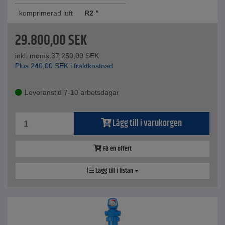
komprimerad luft
R2 "
29.800,00
SEK
inkl. moms.
37.250,00
SEK
Plus
240,00
SEK
i fraktkostnad
Leveranstid 7-10 arbetsdagar
Lägg till i varukorgen
Få en offert
Lägg till i listan