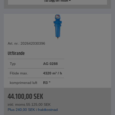
Lägg till i listan
Art. nr.: 202642030396
Utförande
Typ
AG 0288
Flöde max.
4320 m³ / h
komprimerad luft
R3 "
44.100,00
SEK
inkl. moms.
55.125,00
SEK
Plus
240,00
SEK
i fraktkostnad