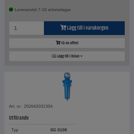
Leveranstid 7-10 arbetsdagar
Lägg till i varukorgen
Få en offert
Lägg till i listan
Art. nr.: 202642031304
Utförande
Typ
SG 0108