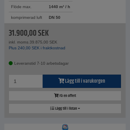
Flöde max.
1440 m³ / h
komprimerad luft
DN 50
31.900,00
SEK
inkl. moms.
39.875,00
SEK
Plus
240,00
SEK
i fraktkostnad
Leveranstid 7-10 arbetsdagar
Lägg till i varukorgen
Få en offert
Lägg till i listan