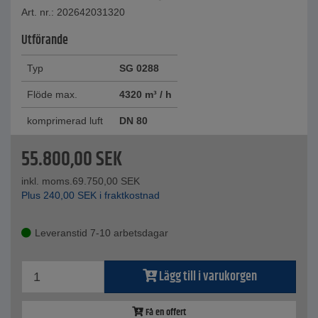
Art. nr.: 202642031320
Utförande
Typ
SG 0288
Flöde max.
4320 m³ / h
komprimerad luft
DN 80
55.800,00
SEK
inkl. moms.
69.750,00
SEK
Plus
240,00
SEK
i fraktkostnad
Leveranstid 7-10 arbetsdagar
Lägg till i varukorgen
Få en offert