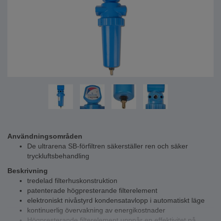
Användningsområden
De ultrarena SB-förfiltren säkerställer ren och säker
tryckluftsbehandling
Beskrivning
tredelad filterhuskonstruktion
patenterade högpresterande filterelement
elektroniskt nivåstyrd kondensatavlopp i automatiskt läge
kontinuerlig övervakning av energikostnader
Högpresterande filterelement uppnår en effektivitet på