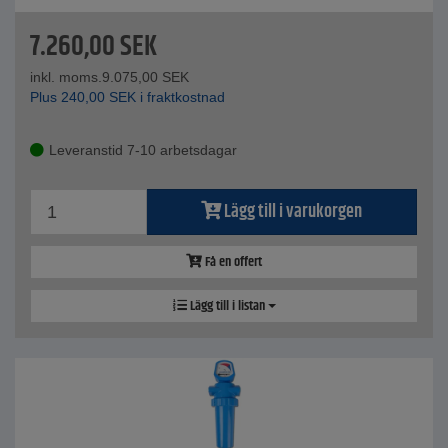
7.260,00
SEK
inkl. moms.
9.075,00
SEK
Plus
240,00
SEK
i fraktkostnad
Leveranstid 7-10 arbetsdagar
Lägg till i varukorgen
Få en offert
Lägg till i listan