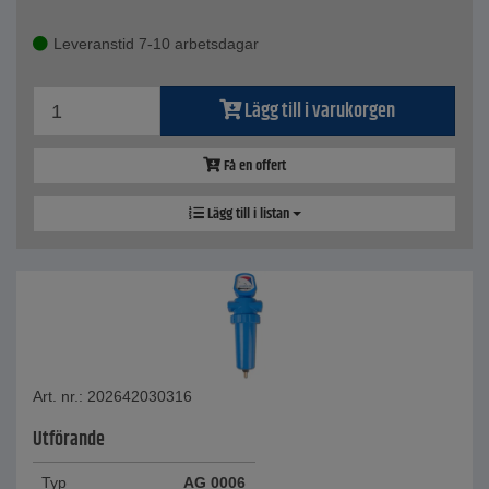
Leveranstid 7-10 arbetsdagar
Lägg till i varukorgen
Få en offert
Lägg till i listan
Art. nr.: 202642030316
Utförande
Typ
AG 0006