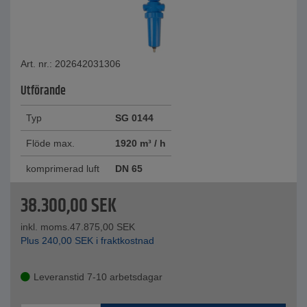
Art. nr.: 202642031306
Utförande
Typ
SG 0144
Flöde max.
1920 m³ / h
komprimerad luft
DN 65
38.300,00
SEK
inkl. moms.
47.875,00
SEK
Plus
240,00
SEK
i fraktkostnad
Leveranstid 7-10 arbetsdagar