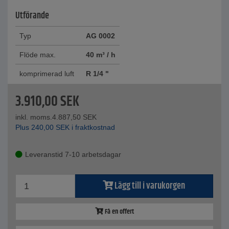
Utförande
Typ
AG 0002
Flöde max.
40 m³ / h
komprimerad luft
R 1/4 "
3.910,00
SEK
inkl. moms.
4.887,50
SEK
Plus
240,00
SEK
i fraktkostnad
Leveranstid 7-10 arbetsdagar
Lägg till i varukorgen
Få en offert