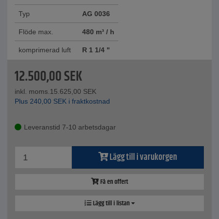
Typ
AG 0036
Flöde max.
480 m³ / h
komprimerad luft
R 1 1/4 "
12.500,00
SEK
inkl. moms.
15.625,00
SEK
Plus
240,00
SEK
i fraktkostnad
Leveranstid 7-10 arbetsdagar
Lägg till i varukorgen
Få en offert
Lägg till i listan