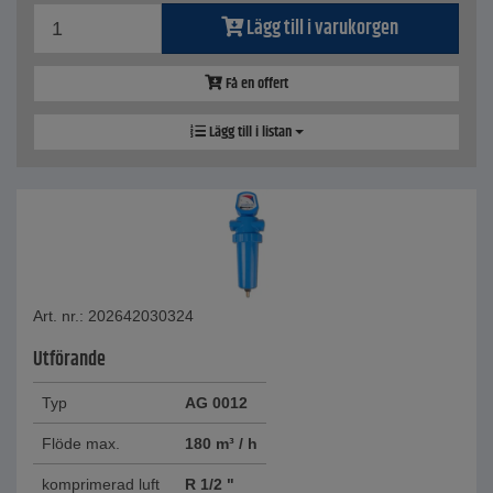
Lägg till i varukorgen
Få en offert
Lägg till i listan
Art. nr.: 202642030324
Utförande
Typ
AG 0012
Flöde max.
180 m³ / h
komprimerad luft
R 1/2 "