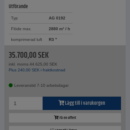
Utförande
Typ
AG 0192
Flöde max.
2880 m³ / h
komprimerad luft
R3 "
35.700,00
SEK
inkl. moms.
44.625,00
SEK
Plus
240,00
SEK
i fraktkostnad
Leveranstid 7-10 arbetsdagar
Lägg till i varukorgen
Få en offert