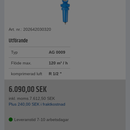
Art. nr.: 202642030320
Utförande
Typ
AG 0009
Flöde max.
120 m³ / h
komprimerad luft
R 1/2 "
6.090,00
SEK
inkl. moms.
7.612,50
SEK
Plus
240,00
SEK
i fraktkostnad
Leveranstid 7-10 arbetsdagar