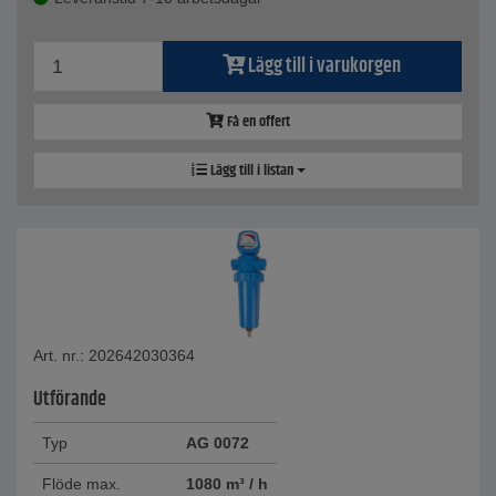
Lägg till i varukorgen
Få en offert
Lägg till i listan
Art. nr.: 202642030364
Utförande
Typ
AG 0072
Flöde max.
1080 m³ / h