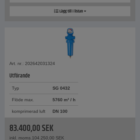
Lägg till i listan
Art. nr.: 202642031324
Utförande
Typ
SG 0432
Flöde max.
5760 m³ / h
komprimerad luft
DN 100
83.400,00
SEK
inkl. moms.
104.250,00
SEK