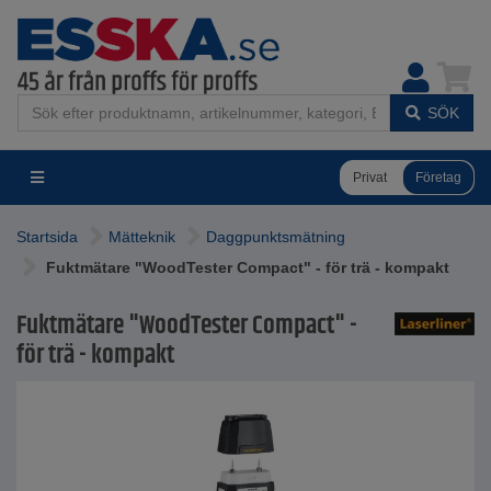
SÖK
Privat
Företag
Startsida
Mätteknik
Daggpunktsmätning
Fuktmätare "WoodTester Compact" - för trä - kompakt
Fuktmätare "WoodTester Compact" -
för trä - kompakt