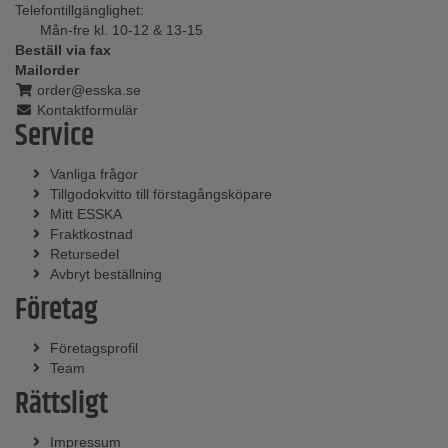
Telefontillgänglighet:
Mån-fre kl. 10-12 & 13-15
Beställ via fax
Mailorder
order@esska.se
Kontaktformulär
Service
Vanliga frågor
Tillgodokvitto till förstagångsköpare
Mitt ESSKA
Fraktkostnad
Retursedel
Avbryt beställning
Företag
Företagsprofil
Team
Rättsligt
Impressum