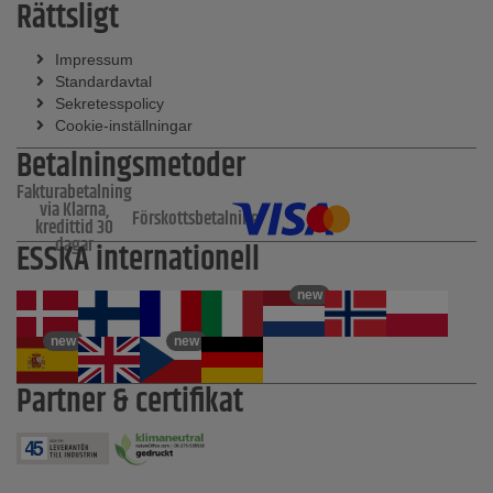
Rättsligt
Impressum
Standardavtal
Sekretesspolicy
Cookie-inställningar
Betalningsmetoder
Fakturabetalning
via Klarna,
Förskottsbetalning
kredittid 30
dagar
ESSKA internationell
new
new
new
Partner & certifikat