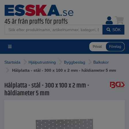
SÖK
Privat
Företag
Startsida
Hjälputrustning
Byggbeslag
Balkskor
Hålplatta - stål - 300 x 100 x 2 mm - håldiameter 5 mm
Hålplatta - stål - 300 x 100 x 2 mm -
håldiameter 5 mm