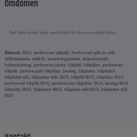
Omdömen
Det finns tyvärr inga omdömen för denna produkt ännu
Sökord:
BGS
,
perforerad stålplåt
,
Perforerad plåt av stål
,
stålhålsplatta
,
stålhål
,
anslutningsplatta
,
skåpskontakt
,
hyllanslutning
,
perforerad platta
,
hålplåt
,
hålplåtar
,
perforerad
hålplåt
,
perforerade hålplåtar
,
beslag
,
hålplatta
,
hålplattor
,
hålplatta stål
,
hålplattor stål
,
BGS
,
hålplåt BGS
,
hålplåtar BGS
,
perforerad hålplåt BGS
,
perforerade hålplåtar BGS
,
beslag BGS
,
hålplatta BGS
,
hålplattor BGS
,
hålplatta stål BGS
,
hålplattor stål
BGS