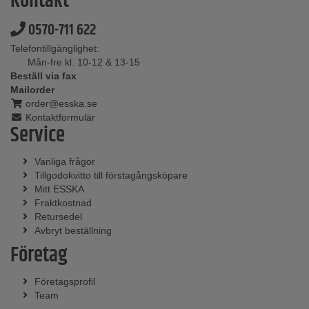
Kontakt
0570-711 622
Telefontillgänglighet:
Mån-fre kl. 10-12 & 13-15
Beställ via fax
Mailorder
order@esska.se
Kontaktformulär
Service
Vanliga frågor
Tillgodokvitto till förstagångsköpare
Mitt ESSKA
Fraktkostnad
Retursedel
Avbryt beställning
Företag
Företagsprofil
Team