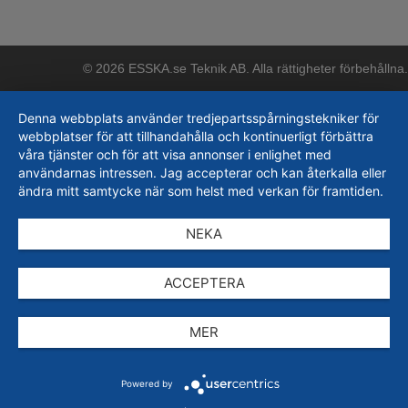
© 2026 ESSKA.se Teknik AB. Alla rättigheter förbehållna.
Denna webbplats använder tredjepartsspårningstekniker för
webbplatser för att tillhandahålla och kontinuerligt förbättra
våra tjänster och för att visa annonser i enlighet med
användarnas intressen. Jag accepterar och kan återkalla eller
ändra mitt samtycke när som helst med verkan för framtiden.
NEKA
ACCEPTERA
MER
Powered by