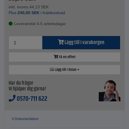
inkl. moms.
44,13
SEK
Plus
240,00
SEK
i fraktkostnad
Leveranstid 4-5 arbetsdagar
Lägg till i varukorgen
Få en offert
Lägg till i listan
Har du frågor
Vi hjälper dig gärna!
0570-711 622
Dokumentation