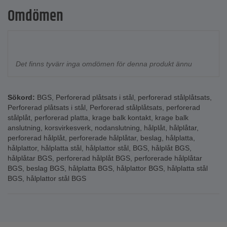
Omdömen
Det finns tyvärr inga omdömen för denna produkt ännu
Sökord:
BGS
,
Perforerad plåtsats i stål
,
perforerad stålplåtsats
,
Perforerad plåtsats i stål
,
Perforerad stålplåtsats
,
perforerad
stålplåt
,
perforerad platta
,
krage balk kontakt
,
krage balk
anslutning
,
korsvirkesverk
,
nodanslutning
,
hålplåt
,
hålplåtar
,
perforerad hålplåt
,
perforerade hålplåtar
,
beslag
,
hålplatta
,
hålplattor
,
hålplatta stål
,
hålplattor stål
,
BGS
,
hålplåt BGS
,
hålplåtar BGS
,
perforerad hålplåt BGS
,
perforerade hålplåtar
BGS
,
beslag BGS
,
hålplatta BGS
,
hålplattor BGS
,
hålplatta stål
BGS
,
hålplattor stål BGS