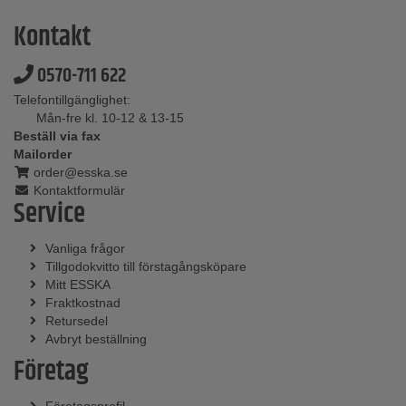
Kontakt
0570-711 622
Telefontillgänglighet:
Mån-fre kl. 10-12 & 13-15
Beställ via fax
Mailorder
order@esska.se
Kontaktformulär
Service
Vanliga frågor
Tillgodokvitto till förstagångsköpare
Mitt ESSKA
Fraktkostnad
Retursedel
Avbryt beställning
Företag