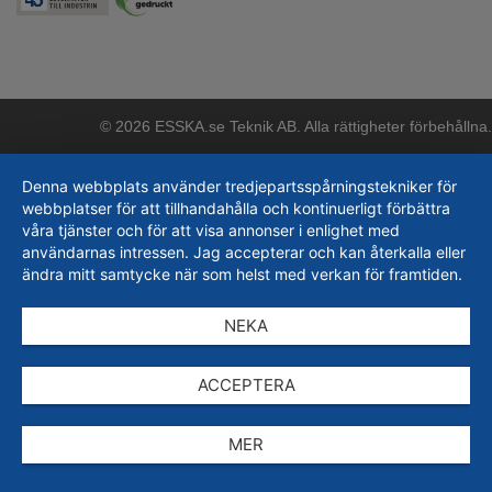
© 2026 ESSKA.se Teknik AB. Alla rättigheter förbehållna.
Denna webbplats använder tredjepartsspårningstekniker för
webbplatser för att tillhandahålla och kontinuerligt förbättra
våra tjänster och för att visa annonser i enlighet med
användarnas intressen. Jag accepterar och kan återkalla eller
ändra mitt samtycke när som helst med verkan för framtiden.
NEKA
ACCEPTERA
MER