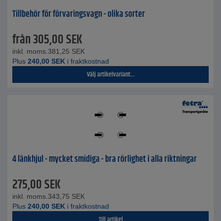
Tillbehör för förvaringsvagn - olika sorter
från
305,00
SEK
inkl. moms.
381,25
SEK
Plus
240,00
SEK
i fraktkostnad
Välj artikelvariant...
4 länkhjul - mycket smidiga - bra rörlighet i alla riktningar
275,00
SEK
inkl. moms.
343,75
SEK
Plus
240,00
SEK
i fraktkostnad
Till artikel