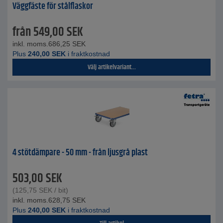
Väggfäste för stålflaskor
från
549,00
SEK
inkl. moms.
686,25
SEK
Plus
240,00
SEK
i fraktkostnad
Välj artikelvariant...
4 stötdämpare - 50 mm - från ljusgrå plast
503,00
SEK
(
125,75
SEK
/ bit)
inkl. moms.
628,75
SEK
Plus
240,00
SEK
i fraktkostnad