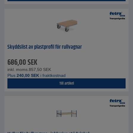
Skyddslist av plastprofil för rullvagnar
686,00
SEK
inkl. moms.
857,50
SEK
Plus
240,00
SEK
i fraktkostnad
Till artikel