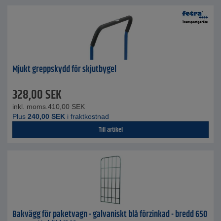
Mjukt greppskydd för skjutbygel
328,00
SEK
inkl. moms.
410,00
SEK
Plus
240,00
SEK
i fraktkostnad
Till artikel
Bakvägg för paketvagn - galvaniskt blå förzinkad - bredd 650