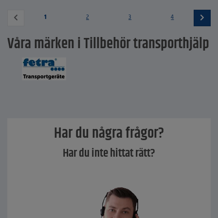
1
2
3
4
Våra märken i Tillbehör transporthjälp
Har du några frågor?
Har du inte hittat rätt?