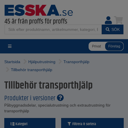
SÖK
Privat
Företag
Startsida
Hjälputrustning
Transporthjälp
Tillbehör transporthjälp
Tillbehör transporthjälp
Produkter i versioner
Påbyggnadsdelar, specialutrustning och extrautrustning för
transporthjälp
Kategori
Filtrera & sortera