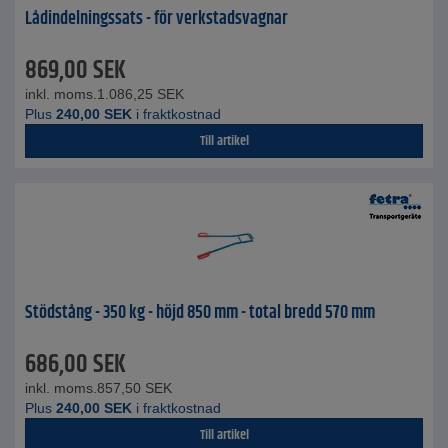
Lådindelningssats - för verkstadsvagnar
869,00
SEK
inkl. moms.
1.086,25
SEK
Plus
240,00
SEK
i fraktkostnad
Till artikel
Stödstång - 350 kg - höjd 850 mm - total bredd 570 mm
686,00
SEK
inkl. moms.
857,50
SEK
Plus
240,00
SEK
i fraktkostnad
Till artikel