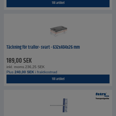
Till artikel
Täckning för trallor- svart - 632x404x26 mm
189,00
SEK
inkl. moms.
236,25
SEK
Plus
240,00
SEK
i fraktkostnad
Till artikel