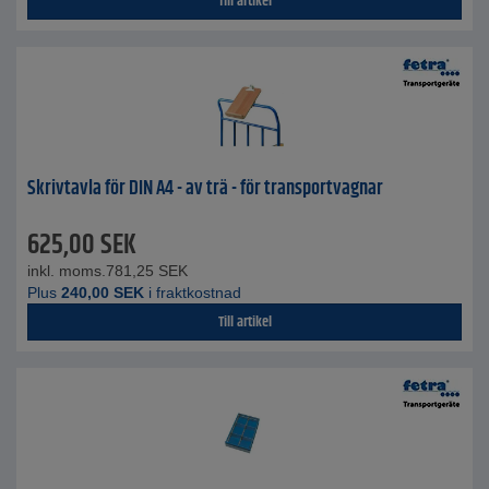
Till artikel
Skrivtavla för DIN A4 - av trä - för transportvagnar
625,00
SEK
inkl. moms.
781,25
SEK
Plus
240,00
SEK
i fraktkostnad
Till artikel