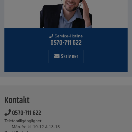
Service-Hotline
0570-711 622
Skriv ner
Kontakt
0570-711 622
Telefontillgänglighet:
Mån-fre kl. 10-12 & 13-15