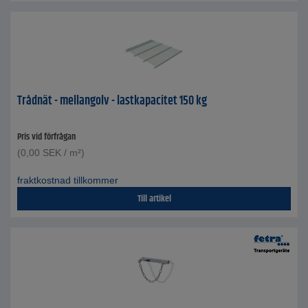
Trådnät - mellangolv - lastkapacitet 150 kg
Pris vid förfrågan
(
0,00
SEK
/ m²)
fraktkostnad tillkommer
Till artikel