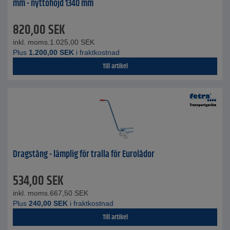
mm - nyttohöjd 1340 mm
820,00
SEK
inkl. moms.
1.025,00
SEK
Plus
1.200,00
SEK
i fraktkostnad
Till artikel
Dragstång - lämplig för tralla för Eurolådor
534,00
SEK
inkl. moms.
667,50
SEK
Plus
240,00
SEK
i fraktkostnad
Till artikel