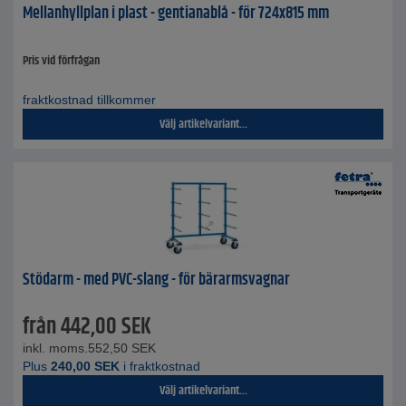
Mellanhyllplan i plast - gentianablå - för 724x815 mm
Pris vid förfrågan
fraktkostnad tillkommer
Välj artikelvariant...
Stödarm - med PVC-slang - för bärarmsvagnar
från
442,00
SEK
inkl. moms.
552,50
SEK
Plus
240,00
SEK
i fraktkostnad
Välj artikelvariant...