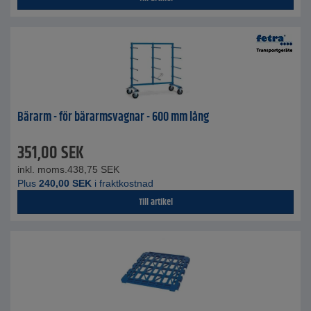
Bärarm - för bärarmsvagnar - 600 mm lång
351,00
SEK
inkl. moms.
438,75
SEK
Plus
240,00
SEK
i fraktkostnad
Till artikel