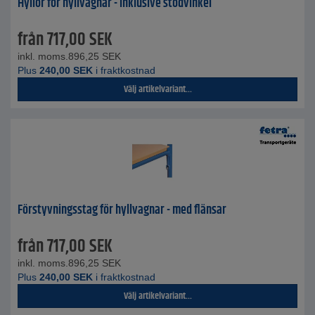
Hyllor för hyllvagnar - inklusive stödvinkel
från
717,00
SEK
inkl. moms.
896,25
SEK
Plus
240,00
SEK
i fraktkostnad
Välj artikelvariant...
Förstyvningsstag för hyllvagnar - med flänsar
från
717,00
SEK
inkl. moms.
896,25
SEK
Plus
240,00
SEK
i fraktkostnad
Välj artikelvariant...