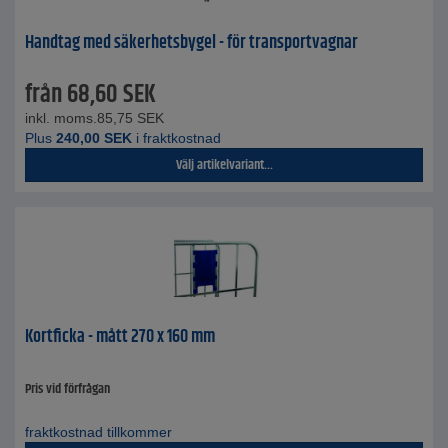
Handtag med säkerhetsbygel - för transportvagnar
från
68,60
SEK
inkl. moms.
85,75
SEK
Plus
240,00
SEK
i fraktkostnad
Välj artikelvariant...
Kortficka - mått 270 x 160 mm
Pris vid förfrågan
fraktkostnad tillkommer