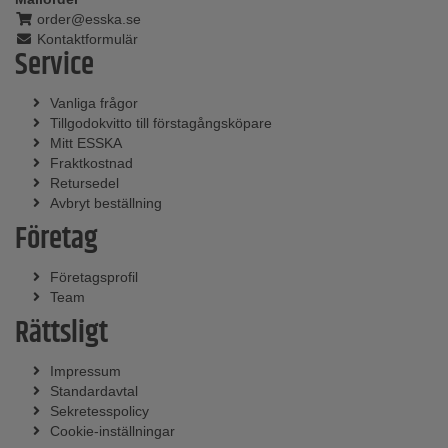
order@esska.se
Kontaktformulär
Service
Vanliga frågor
Tillgodokvitto till förstagångsköpare
Mitt ESSKA
Fraktkostnad
Retursedel
Avbryt beställning
Företag
Företagsprofil
Team
Rättsligt
Impressum
Standardavtal
Sekretesspolicy
Cookie-inställningar