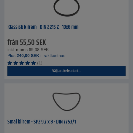
Klassisk kilrem - DIN 2215 Z - 10x6 mm
från
55,50
SEK
inkl. moms.
69,38
SEK
Plus
240,00
SEK
i fraktkostnad
(1)
Välj artikelvariant...
Smal kilrem - SPZ 9,7 x 8 - DIN 7753/1