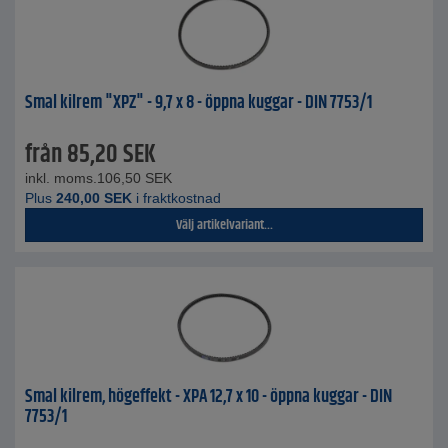
Smal kilrem "XPZ" - 9,7 x 8 - öppna kuggar - DIN 7753/1
från
85,20
SEK
inkl. moms.
106,50
SEK
Plus
240,00
SEK
i fraktkostnad
Välj artikelvariant...
Smal kilrem, högeffekt - XPA 12,7 x 10 - öppna kuggar - DIN
7753/1