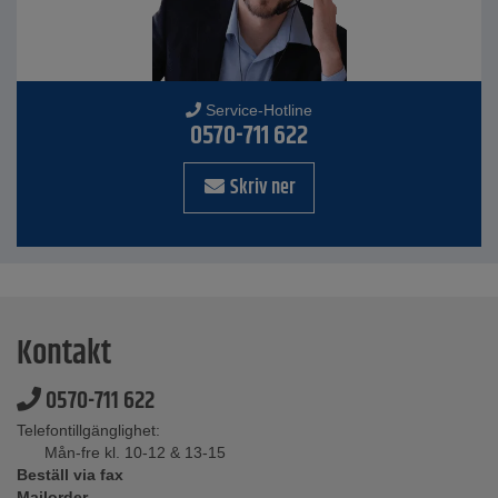
Service-Hotline
0570-711 622
Skriv ner
Kontakt
0570-711 622
Telefontillgänglighet:
Mån-fre kl. 10-12 & 13-15
Beställ via fax
Mailorder