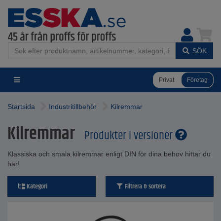
SÖK
Privat
Företag
Startsida
Industritillbehör
Kilremmar
Kilremmar
Produkter i versioner
Klassiska och smala kilremmar enligt DIN för dina behov hittar du
här!
Kategori
Filtrera & sortera