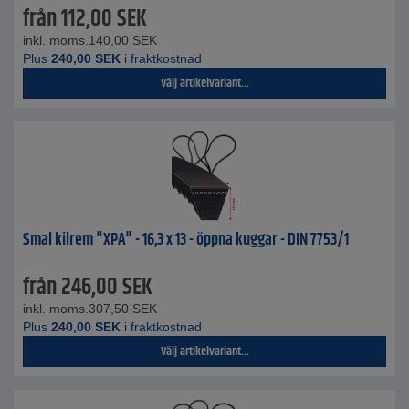
från
112,00
SEK
inkl. moms.
140,00
SEK
Plus
240,00
SEK
i fraktkostnad
Välj artikelvariant...
Smal kilrem "XPA" - 16,3 x 13 - öppna kuggar - DIN 7753/1
från
246,00
SEK
inkl. moms.
307,50
SEK
Plus
240,00
SEK
i fraktkostnad
Välj artikelvariant...