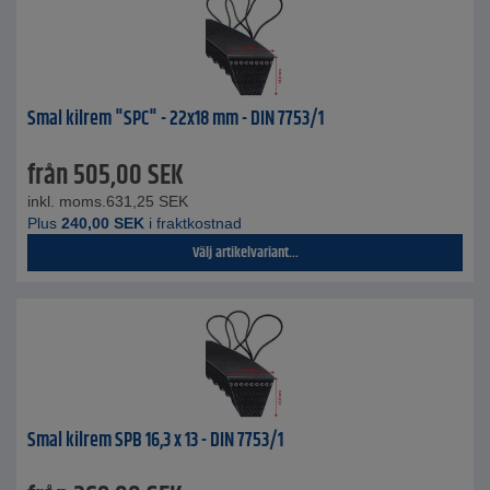
Smal kilrem "SPC" - 22x18 mm - DIN 7753/1
från
505,00
SEK
inkl. moms.
631,25
SEK
Plus
240,00
SEK
i fraktkostnad
Välj artikelvariant...
Smal kilrem SPB 16,3 x 13 - DIN 7753/1