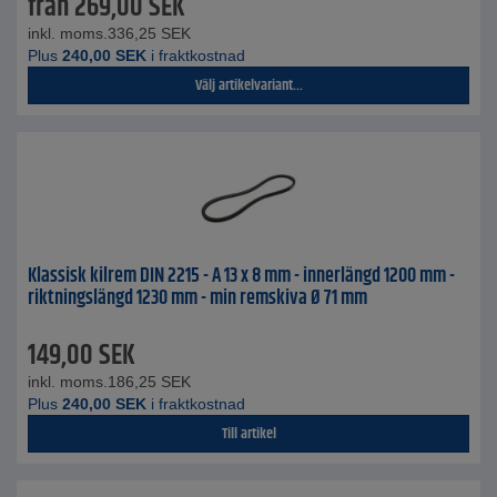
från
269,00
SEK
inkl. moms.
336,25
SEK
Plus
240,00
SEK
i fraktkostnad
Välj artikelvariant...
Klassisk kilrem DIN 2215 - A 13 x 8 mm - innerlängd 1200 mm -
riktningslängd 1230 mm - min remskiva Ø 71 mm
149,00
SEK
inkl. moms.
186,25
SEK
Plus
240,00
SEK
i fraktkostnad
Till artikel