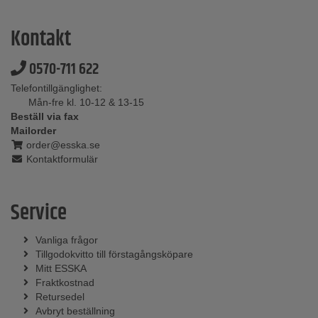
Kontakt
0570-711 622
Telefontillgänglighet:
Mån-fre kl. 10-12 & 13-15
Beställ via fax
Mailorder
order@esska.se
Kontaktformulär
Service
Vanliga frågor
Tillgodokvitto till förstagångsköpare
Mitt ESSKA
Fraktkostnad
Retursedel
Avbryt beställning