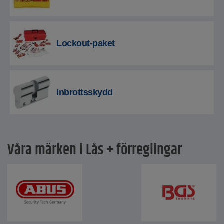
Lockout-paket
Inbrottsskydd
Våra märken i Lås + förreglingar