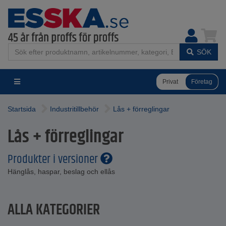
SÖK
Privat
Företag
Startsida
Industritillbehör
Lås + förreglingar
Lås + förreglingar
Produkter i versioner
Hänglås, haspar, beslag och ellås
ALLA KATEGORIER