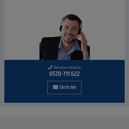
Service-Hotline
0570-711 622
Skriv ner