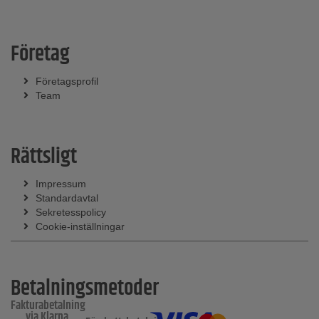
Företag
Företagsprofil
Team
Rättsligt
Impressum
Standardavtal
Sekretesspolicy
Cookie-inställningar
Betalningsmetoder
Fakturabetalning
via Klarna,