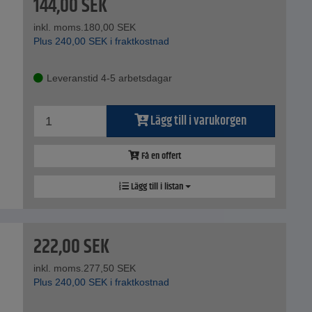
144,00
SEK
inkl. moms.
180,00
SEK
Plus
240,00
SEK
i fraktkostnad
Leveranstid 4-5 arbetsdagar
Lägg till i varukorgen
Få en offert
Lägg till i listan
222,00
SEK
inkl. moms.
277,50
SEK
Plus
240,00
SEK
i fraktkostnad