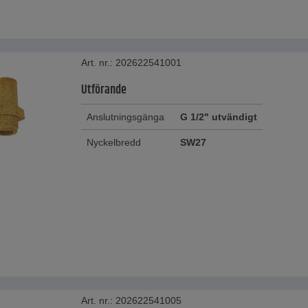
Art. nr.: 202622541001
Utförande
Anslutningsgänga
G 1/2" utvändigt
Nyckelbredd
SW27
Art. nr.: 202622541005