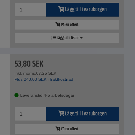
Lägg till i varukorgen
Få en offert
Lägg till i listan
53,80
SEK
inkl. moms.
67,25
SEK
Plus
240,00
SEK
i fraktkostnad
Leveranstid 4-5 arbetsdagar
Lägg till i varukorgen
Få en offert