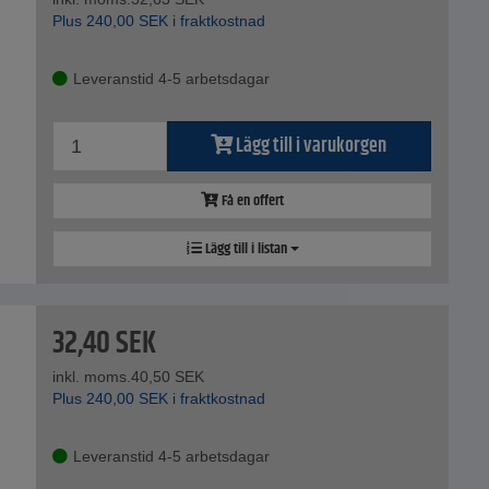
Plus
240,00
SEK
i fraktkostnad
Leveranstid 4-5 arbetsdagar
Lägg till i varukorgen
Få en offert
Lägg till i listan
32,40
SEK
inkl. moms.
40,50
SEK
Plus
240,00
SEK
i fraktkostnad
Leveranstid 4-5 arbetsdagar