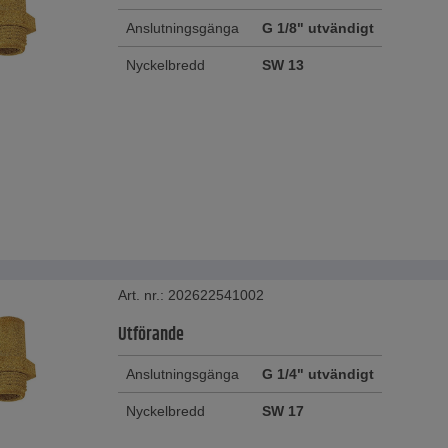
Anslutningsgänga
G 1/8" utvändigt
Nyckelbredd
SW 13
Art. nr.: 202622541002
Utförande
Anslutningsgänga
G 1/4" utvändigt
Nyckelbredd
SW 17