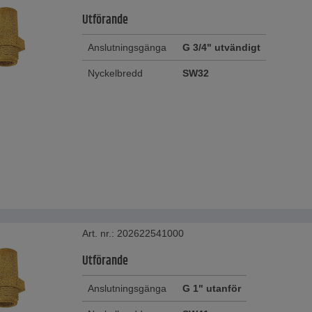
Utförande
Anslutningsgänga
G 3/4" utvändigt
Nyckelbredd
SW32
Art. nr.: 202622541000
Utförande
Anslutningsgänga
G 1" utanför