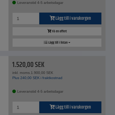
Leveranstid 4-5 arbetsdagar
Lägg till i varukorgen
Få en offert
Lägg till i listan
1.520,00
SEK
inkl. moms.
1.900,00
SEK
Plus
240,00
SEK
i fraktkostnad
Leveranstid 4-5 arbetsdagar
Lägg till i varukorgen