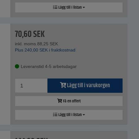
Lägg till i listan
70,60
SEK
inkl. moms.
88,25
SEK
Plus
240,00
SEK
i fraktkostnad
Leveranstid 4-5 arbetsdagar
Lägg till i varukorgen
Få en offert
Lägg till i listan