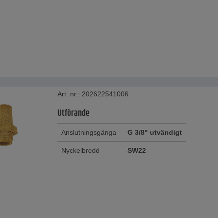
Art. nr.: 202622541006
Utförande
Anslutningsgänga
G 3/8" utvändigt
Nyckelbredd
SW22