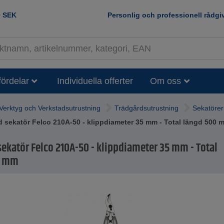
0
SEK
Personlig och professionell rådgi
fördelar
Individuella offerter
Om oss
Verktyg och Verkstadsutrustning
Trädgårdsutrustning
Sekatörer
 sekatör Felco 210A-50 - klippdiameter 35 mm - Total längd 500 
sekatör Felco 210A-50 - klippdiameter 35 mm - Total
0 mm