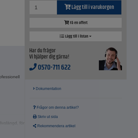
Lägg till i varukorgen
Få en offert
Lägg till i listan
Har du frågor
Vi hjälper dig gärna!
0570-711 622
ofessionell
Dokumentation
Frågor om denna artikel?
Skriv ut sida
ivslängd, för
Rekommendera artikel
ndleder