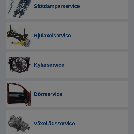
Stötdämparservice
Hjulaxelservice
Kylarservice
Dörrservice
Växellådsservice