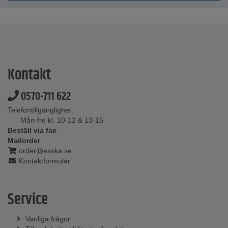
Kontakt
0570-711 622
Telefontillgänglighet:
Mån-fre kl. 10-12 & 13-15
Beställ via fax
Mailorder
order@esska.se
Kontaktformulär
Service
Vanliga frågor