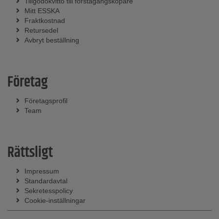
Tillgodokvitto till förstagångsköpare
Mitt ESSKA
Fraktkostnad
Retursedel
Avbryt beställning
Företag
Företagsprofil
Team
Rättsligt
Impressum
Standardavtal
Sekretesspolicy
Cookie-inställningar