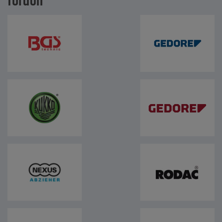
fordon