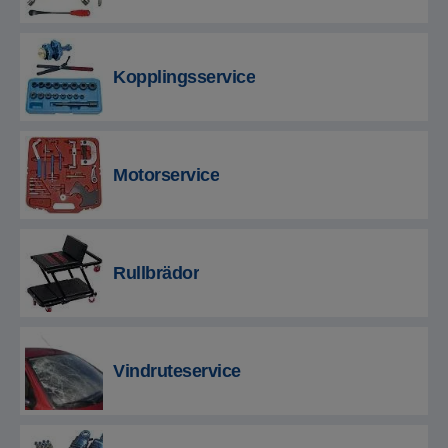
Kopplingsservice
Motorservice
Rullbrädor
Vindruteservice