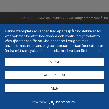
© 2026 ESSKA.se Teknik AB. Alla rättigheter förbehållna.
Denna webbplats använder tredjepartsspårningstekniker för
webbplatser för att tillhandahålla och kontinuerligt förbättra
våra tjänster och för att visa annonser i enlighet med
användarnas intressen. Jag accepterar och kan återkalla eller
ändra mitt samtycke när som helst med verkan för framtiden.
NEKA
ACCEPTERA
MER
Powered by