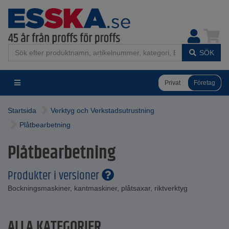
SÖK
Privat
Företag
Startsida
Verktyg och Verkstadsutrustning
Plåtbearbetning
Plåtbearbetning
Produkter i versioner
Bockningsmaskiner, kantmaskiner, plåtsaxar, riktverktyg
ALLA KATEGORIER