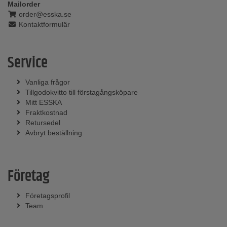
Mailorder
order@esska.se
Kontaktformulär
Service
Vanliga frågor
Tillgodokvitto till förstagångsköpare
Mitt ESSKA
Fraktkostnad
Retursedel
Avbryt beställning
Företag
Företagsprofil
Team