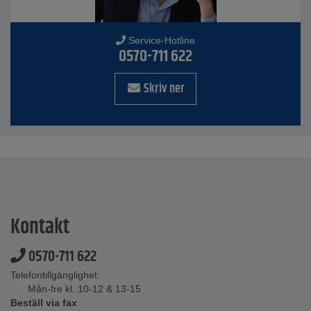
Service-Hotline
0570-711 622
Skriv ner
Kontakt
0570-711 622
Telefontillgänglighet:
Mån-fre kl. 10-12 & 13-15
Beställ via fax