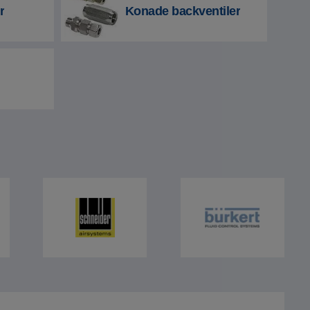
r
Konade backventiler