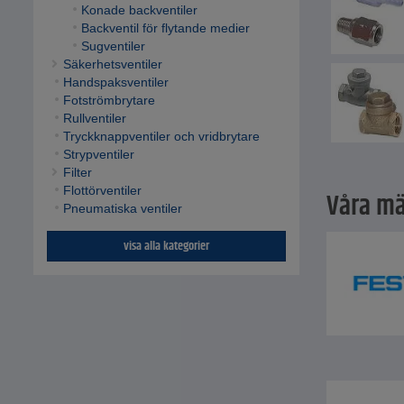
Konade backventiler
Backventil för flytande medier
Sugventiler
Säkerhetsventiler
Handspaksventiler
Fotströmbrytare
Rullventiler
Tryckknappventiler och vridbrytare
Strypventiler
Filter
Flottörventiler
Våra mä
Pneumatiska ventiler
visa alla kategorier