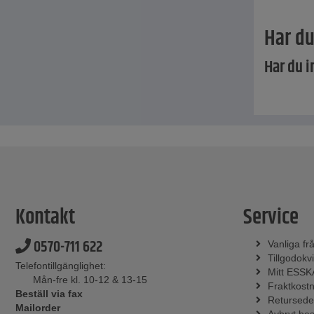
Har du
Har du i
Kontakt
Service
0570-711 622
Vanliga fr
Tillgodokvi
Telefontillgänglighet:
Mitt ESSK
Mån-fre kl. 10-12 & 13-15
Fraktkost
Beställ via fax
Retursede
Mailorder