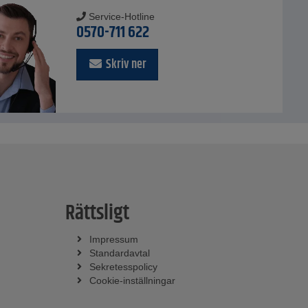
Service-Hotline
0570-711 622
Skriv ner
Rättsligt
Impressum
Standardavtal
Sekretesspolicy
Cookie-inställningar