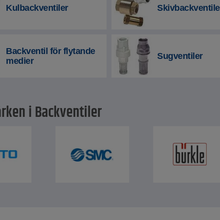
Kulbackventiler
Skivbackventile
Backventil för flytande
Sugventiler
medier
rken i Backventiler