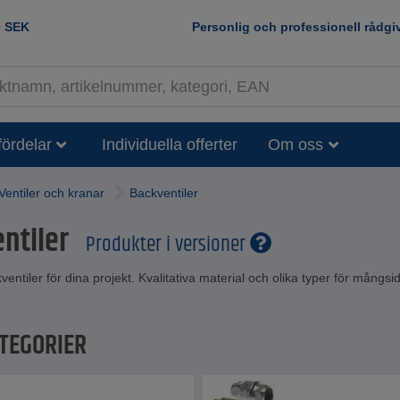
0
SEK
Personlig och professionell rådgi
fördelar
Individuella offerter
Om oss
Ventiler och kranar
Backventiler
ntiler
Produkter i versioner
ventiler för dina projekt. Kvalitativa material och olika typer för mångsid
TEGORIER