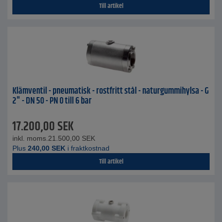
Till artikel
Klämventil - pneumatisk - rostfritt stål - naturgummihylsa - G
2" - DN 50 - PN 0 till 6 bar
17.200,00
SEK
inkl. moms.
21.500,00
SEK
Plus
240,00
SEK
i fraktkostnad
Till artikel