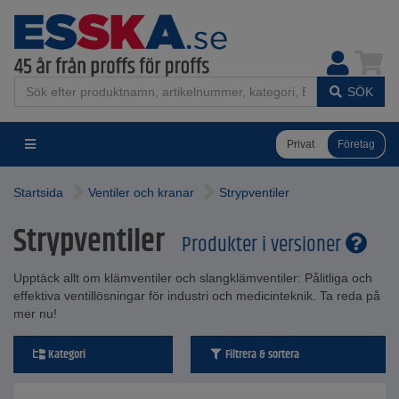
SÖK
Privat
Företag
Startsida
Ventiler och kranar
Strypventiler
Strypventiler
Produkter i versioner
Upptäck allt om klämventiler och slangklämventiler: Pålitliga och
effektiva ventillösningar för industri och medicinteknik. Ta reda på
mer nu!
Kategori
Filtrera & sortera