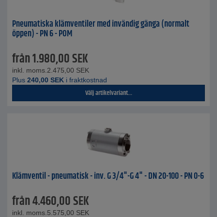
Pneumatiska klämventiler med invändig gänga (normalt
öppen) - PN 6 - POM
från
1.980,00
SEK
inkl. moms.
2.475,00
SEK
Plus
240,00
SEK
i fraktkostnad
Välj artikelvariant...
Klämventil - pneumatisk - inv. G 3/4"-G 4" - DN 20-100 - PN 0-6
från
4.460,00
SEK
inkl. moms.
5.575,00
SEK