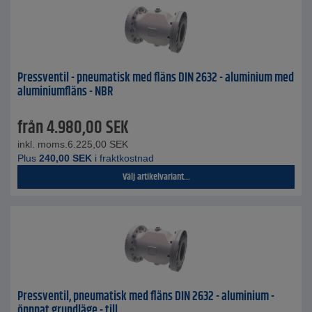
Pressventil - pneumatisk med fläns DIN 2632 - aluminium med
aluminiumfläns - NBR
från
4.980,00
SEK
inkl. moms.
6.225,00
SEK
Plus
240,00
SEK
i fraktkostnad
Välj artikelvariant...
Pressventil, pneumatisk med fläns DIN 2632 - aluminium -
öppnat grundläge - till