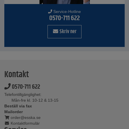
Service-Hotline
0570-711 622
Skriv ner
Kontakt
0570-711 622
Telefontillgänglighet:
Mån-fre kl. 10-12 & 13-15
Beställ via fax
Mailorder
order@esska.se
Kontaktformulär