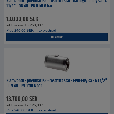
Klämventil - pneumatisk - rostfritt stål - naturgummihylsa - G
1 1/2" - DN 40 - PN 0 till 6 bar
13.000,00
SEK
inkl. moms.
16.250,00
SEK
Plus
240,00
SEK
i fraktkostnad
Till artikel
Klämventil - pneumatisk - rostfritt stål - EPDM-hylsa - G 1 1/2"
- DN 40 - PN 0 till 6 bar
13.700,00
SEK
inkl. moms.
17.125,00
SEK
Plus
240,00
SEK
i fraktkostnad