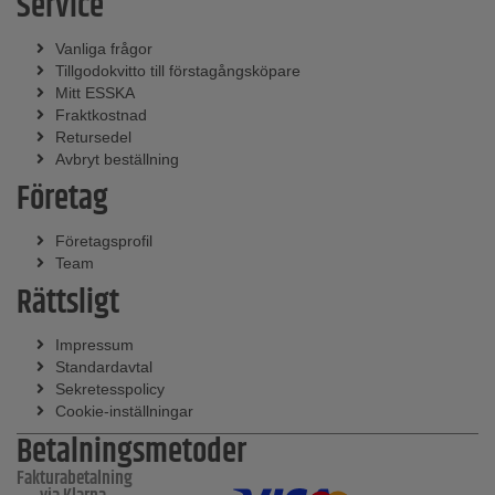
Service
Vanliga frågor
Tillgodokvitto till förstagångsköpare
Mitt ESSKA
Fraktkostnad
Retursedel
Avbryt beställning
Företag
Företagsprofil
Team
Rättsligt
Impressum
Standardavtal
Sekretesspolicy
Cookie-inställningar
Betalningsmetoder
Fakturabetalning