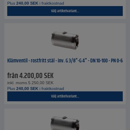
Plus
240,00
SEK
i fraktkostnad
Välj artikelvariant...
Klämventil - rostfritt stål - inv. G 3/8"-G 4" - DN 10-100 - PN 0-6
från
4.200,00
SEK
inkl. moms.
5.250,00
SEK
Plus
240,00
SEK
i fraktkostnad
Välj artikelvariant...