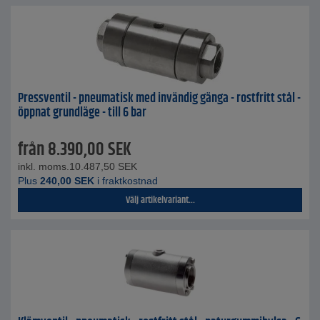
Pressventil - pneumatisk med invändig gänga - rostfritt stål -
öppnat grundläge - till 6 bar
från
8.390,00
SEK
inkl. moms.
10.487,50
SEK
Plus
240,00
SEK
i fraktkostnad
Välj artikelvariant...