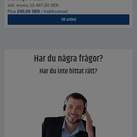
inkl. moms.
10.487,50
SEK
Plus
240,00
SEK
i fraktkostnad
Till artikel
Har du några frågor?
Har du inte hittat rätt?