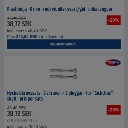
Plastkedja - 8 mm - röd/vit eller svart/gul - olika längder
48,40
SEK
-20%
38,72
SEK
inkl. moms.
48,40
SEK
Plus
240,00
SEK
i fraktkostnad
Välj artikelvariant...
Nyckelskruvssats - 2 skruvar + 2 pluggar - för "Sichtflex"-
skylt - pris per sats
48,40
SEK
-20%
38,72
SEK
(
19,36
SEK
/ bit)
inkl. moms.
48,40
SEK