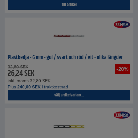
Till artikel
Plastkedja - 6 mm - gul / svart och röd / vit - olika längder
32,80
SEK
-20%
26,24
SEK
inkl. moms.
32,80
SEK
Plus
240,00
SEK
i fraktkostnad
Välj artikelvariant...