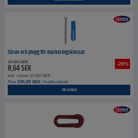
Skruv och plugg för markeringsklossar
10,80
SEK
-20%
8,64
SEK
inkl. moms.
10,80
SEK
Plus
240,00
SEK
i fraktkostnad
Till artikel