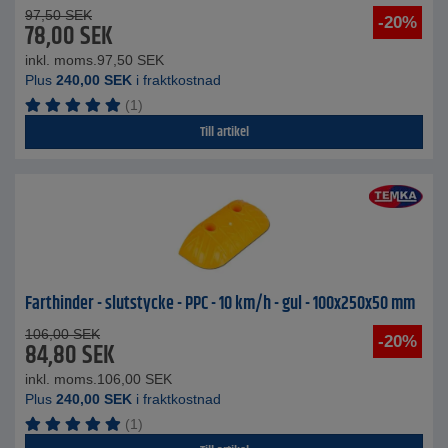
97,50
SEK
-20%
78,00
SEK
inkl. moms.
97,50
SEK
Plus
240,00
SEK
i fraktkostnad
(1)
Till artikel
Farthinder - slutstycke - PPC - 10 km/h - gul - 100x250x50 mm
106,00
SEK
-20%
84,80
SEK
inkl. moms.
106,00
SEK
Plus
240,00
SEK
i fraktkostnad
(1)