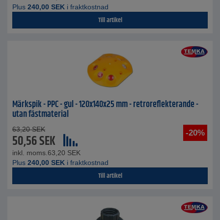
Plus
240,00
SEK
i fraktkostnad
Till artikel
Märkspik - PPC - gul - 120x140x25 mm - retroreflekterande -
utan fästmaterial
63,20
SEK
-20%
50,56
SEK
inkl. moms.
63,20
SEK
Plus
240,00
SEK
i fraktkostnad
Till artikel