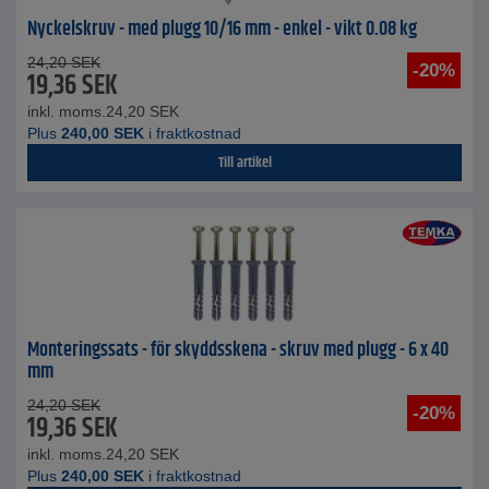
Nyckelskruv - med plugg 10/16 mm - enkel - vikt 0.08 kg
24,20
SEK
-20%
19,36
SEK
inkl. moms.
24,20
SEK
Plus
240,00
SEK
i fraktkostnad
Till artikel
Monteringssats - för skyddsskena - skruv med plugg - 6 x 40
mm
24,20
SEK
-20%
19,36
SEK
inkl. moms.
24,20
SEK
Plus
240,00
SEK
i fraktkostnad