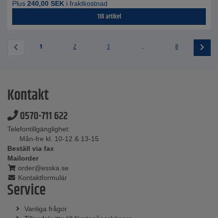
Plus
240,00
SEK
i fraktkostnad
Till artikel
1
2
3
...
8
Kontakt
0570-711 622
Telefontillgänglighet:
Mån-fre kl. 10-12 & 13-15
Beställ via fax
Mailorder
order@esska.se
Kontaktformulär
Service
Vanliga frågor