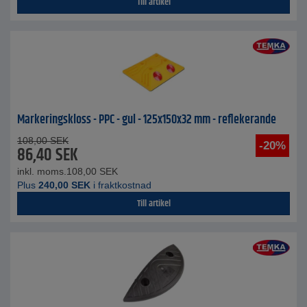
Till artikel
Markeringskloss - PPC - gul - 125x150x32 mm - reflekerande
108,00
SEK
-20%
86,40
SEK
inkl. moms.
108,00
SEK
Plus
240,00
SEK
i fraktkostnad
Till artikel