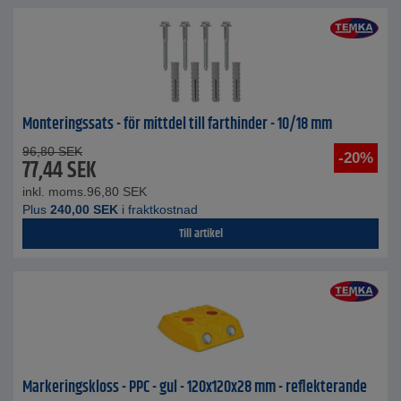
Monteringssats - för mittdel till farthinder - 10/18 mm
96,80
SEK
-20%
77,44
SEK
inkl. moms.
96,80
SEK
Plus
240,00
SEK
i fraktkostnad
Till artikel
Markeringskloss - PPC - gul - 120x120x28 mm - reflekterande