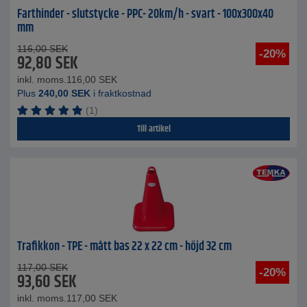
Farthinder - slutstycke - PPC- 20km/h - svart - 100x300x40
mm
116,00
SEK
-20%
92,80
SEK
inkl. moms.
116,00
SEK
Plus
240,00
SEK
i fraktkostnad
(1)
Till artikel
Trafikkon - TPE - mått bas 22 x 22 cm - höjd 32 cm
117,00
SEK
-20%
93,60
SEK
inkl. moms.
117,00
SEK