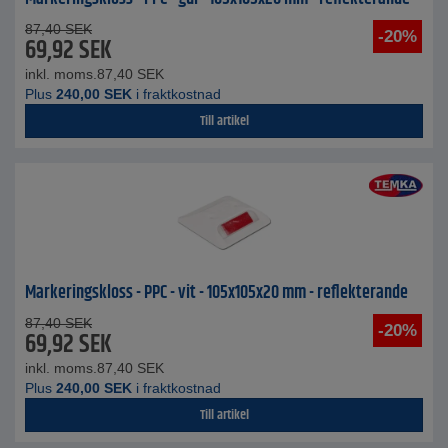
87,40
SEK
-20%
69,92
SEK
inkl. moms.
87,40
SEK
Plus
240,00
SEK
i fraktkostnad
Till artikel
Markeringskloss - PPC - vit - 105x105x20 mm - reflekterande
87,40
SEK
-20%
69,92
SEK
inkl. moms.
87,40
SEK
Plus
240,00
SEK
i fraktkostnad
Till artikel