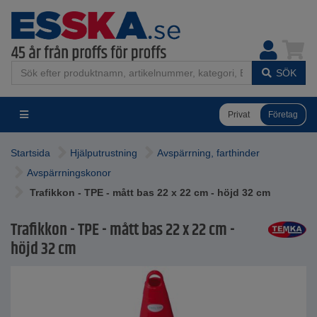
SÖK
Privat
Företag
Startsida
Hjälputrustning
Avspärrning, farthinder
Avspärrningskonor
Trafikkon - TPE - mått bas 22 x 22 cm - höjd 32 cm
Trafikkon - TPE - mått bas 22 x 22 cm -
höjd 32 cm