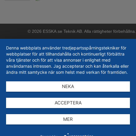
© 2026 ESSKA.se Teknik AB. Alla rättigheter förbehållna.
Denna webbplats använder tredjepartsspårningstekniker för
webbplatser för att tillhandahålla och kontinuerligt förbättra
våra tjänster och för att visa annonser i enlighet med
användarnas intressen. Jag accepterar och kan återkalla eller
ändra mitt samtycke när som helst med verkan för framtiden.
NEKA
ACCEPTERA
MER