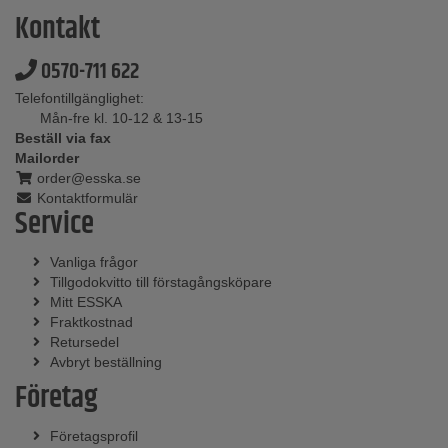
Kontakt
0570-711 622
Telefontillgänglighet:
Mån-fre kl. 10-12 & 13-15
Beställ via fax
Mailorder
order@esska.se
Kontaktformulär
Service
Vanliga frågor
Tillgodokvitto till förstagångsköpare
Mitt ESSKA
Fraktkostnad
Retursedel
Avbryt beställning
Företag
Företagsprofil