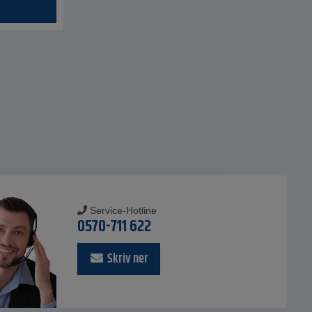
Service-Hotline
0570-711 622
Skriv ner