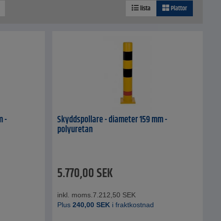
lista
Plattor
m -
Skyddspollare - diameter 159 mm -
polyuretan
5.770,00
SEK
inkl. moms.
7.212,50
SEK
Plus
240,00
SEK
i fraktkostnad