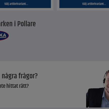
Välj artikelvariant...
Välj artikelvariant...
rken i Pollare
 några frågor?
nte hittat rätt?