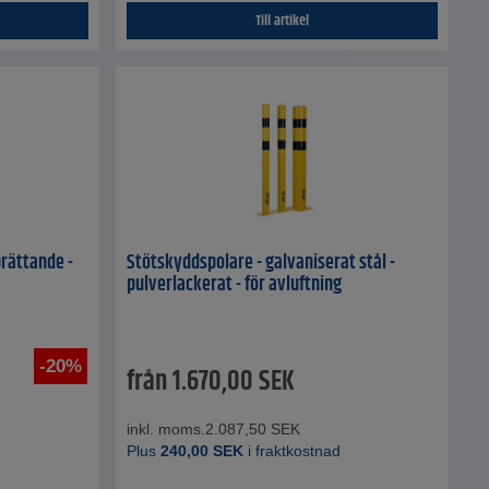
Till artikel
prättande -
Stötskyddspolare - galvaniserat stål -
pulverlackerat - för avluftning
-20%
från
1.670,00
SEK
inkl. moms.
2.087,50
SEK
Plus
240,00
SEK
i fraktkostnad