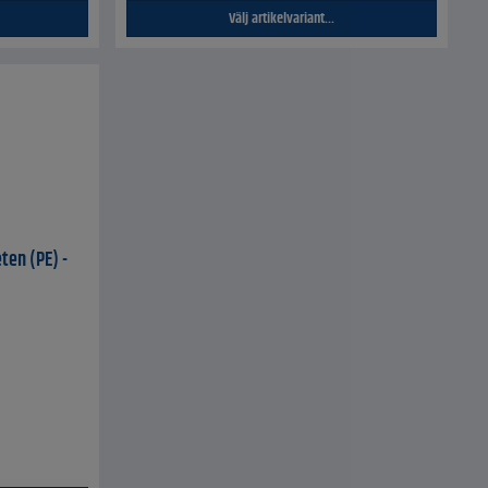
Välj artikelvariant...
eten (PE) -