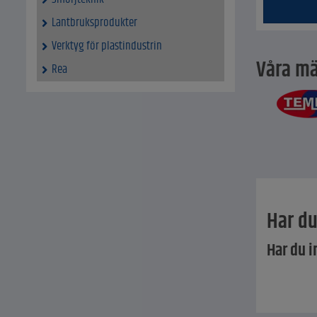
Lantbruksprodukter
Verktyg för plastindustrin
Våra mä
Rea
Har du
Har du i