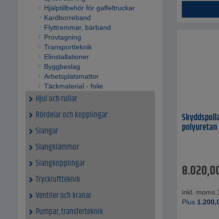
Hjälptillbehör för gaffeltruckar
Kardborreband
Flyttremmar, bärband
Provtagning
Transportteknik
Elinstallationer
Byggbeslag
Arbetsplatsmattor
Täckmaterial - folie
Hjul och rullar
Rördelar och kopplingar
Skyddspolla
polyuretan
Slangar
Slangklämmor
Slangkopplingar
8.020,0
Tryckluftteknik
inkl. moms.
Ventiler och kranar
Plus
1.200,
Pumpar, transferteknik