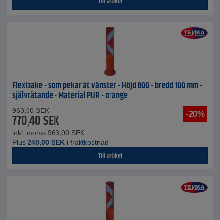
Till artikel
Flexibake - som pekar åt vänster - Höjd 800 - bredd 100 mm -
självrätande - Material PUR - orange
963,00
SEK
-20%
770,40
SEK
inkl. moms.
963,00
SEK
Plus
240,00
SEK
i fraktkostnad
Till artikel