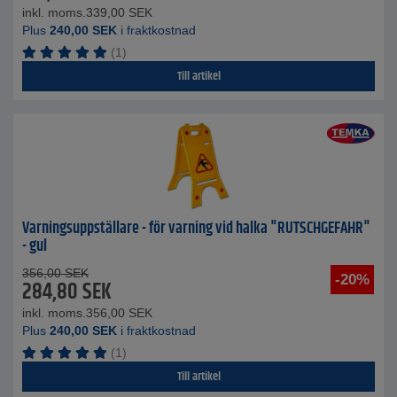
inkl. moms.
339,00
SEK
Plus
240,00
SEK
i fraktkostnad
(1)
Till artikel
Varningsuppställare - för varning vid halka "RUTSCHGEFAHR"
- gul
356,00
SEK
-20%
284,80
SEK
inkl. moms.
356,00
SEK
Plus
240,00
SEK
i fraktkostnad
(1)
Till artikel