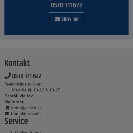
0570-711 622
Skriv ner
Kontakt
0570-711 622
Telefontillgänglighet:
Mån-fre kl. 10-12 & 13-15
Beställ via fax
Mailorder
order@esska.se
Kontaktformulär
Service
Vanliga frågor