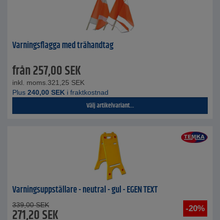
Varningsflagga med trähandtag
från
257,00
SEK
inkl. moms.
321,25
SEK
Plus
240,00
SEK
i fraktkostnad
Välj artikelvariant...
Varningsuppställare - neutral - gul - EGEN TEXT
339,00
SEK
-20%
271,20
SEK