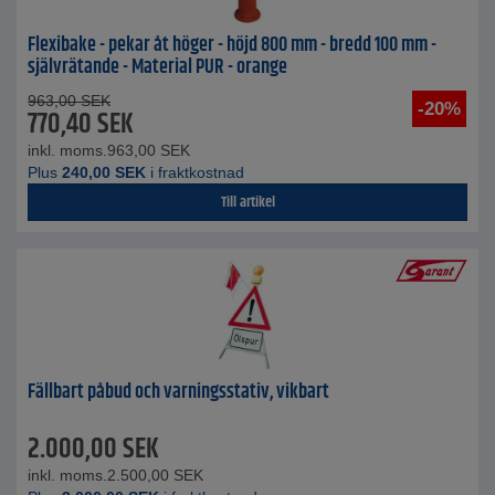
Flexibake - pekar åt höger - höjd 800 mm - bredd 100 mm -
självrätande - Material PUR - orange
963,00
SEK
-20%
770,40
SEK
inkl. moms.
963,00
SEK
Plus
240,00
SEK
i fraktkostnad
Till artikel
Fällbart påbud och varningsstativ, vikbart
2.000,00
SEK
inkl. moms.
2.500,00
SEK