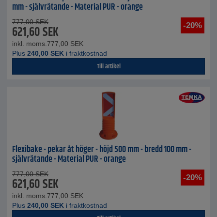
mm - självrätande - Material PUR - orange
777,00
SEK
-20%
621,60
SEK
inkl. moms.
777,00
SEK
Plus
240,00
SEK
i fraktkostnad
Till artikel
Flexibake - pekar åt höger - höjd 500 mm - bredd 100 mm -
självrätande - Material PUR - orange
777,00
SEK
-20%
621,60
SEK
inkl. moms.
777,00
SEK
Plus
240,00
SEK
i fraktkostnad