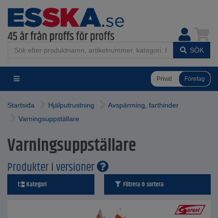
SÖK
Privat
Företag
Startsida
Hjälputrustning
Avspärrning, farthinder
Varningsuppställare
Varningsuppställare
Produkter i versioner
Kategori
Filtrera & sortera