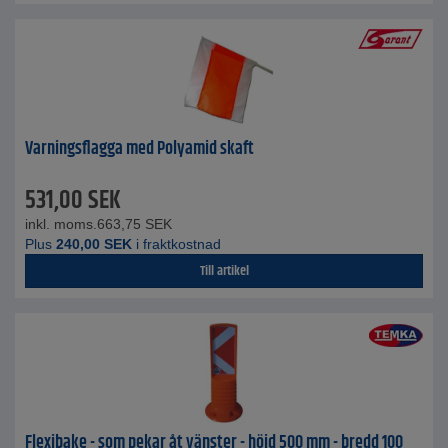
Varningsflagga med Polyamid skaft
531,00
SEK
inkl. moms.
663,75
SEK
Plus
240,00
SEK
i fraktkostnad
Till artikel
Flexibake - som pekar åt vänster - höjd 500 mm - bredd 100