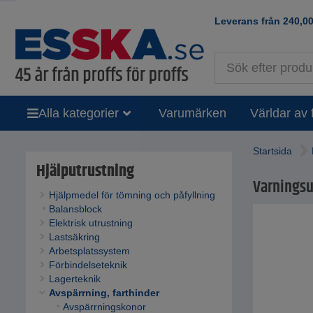
Leverans från
240,0
Alla kategorier
Varumärken
Världar av 
Startsida
Hjälputrustning
Varningsup
Hjälpmedel för tömning och påfyllning
Balansblock
Elektrisk utrustning
Lastsäkring
Arbetsplatssystem
Förbindelseteknik
Lagerteknik
Avspärrning, farthinder
Avspärrningskonor