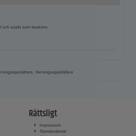
il och exakt som beskrivs.
rningsuppsättare
,
Varningsuppställare
Rättsligt
Impressum
Standardavtal