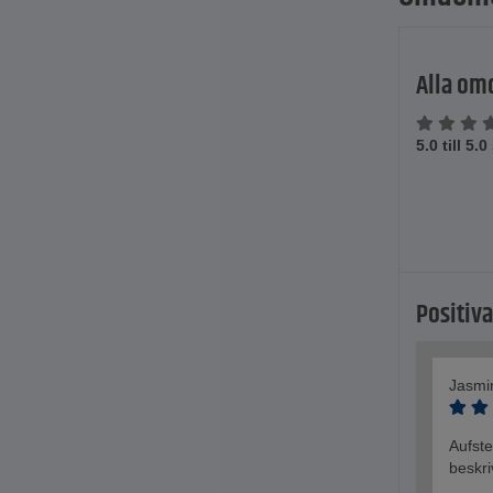
Alla o
5.0 till 5.
Positiv
Jasmi
Aufste
beskri