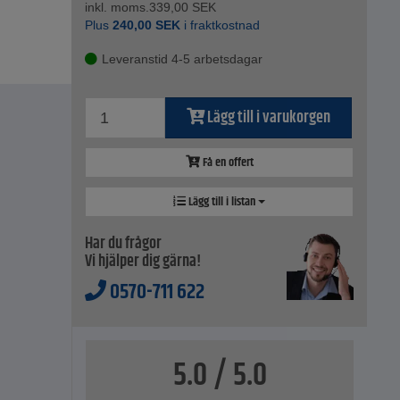
inkl. moms.
339,00
SEK
Plus
240,00
SEK
i fraktkostnad
Leveranstid 4-5 arbetsdagar
Lägg till i varukorgen
Få en offert
Lägg till i listan
Har du frågor
Vi hjälper dig gärna!
0570-711 622
5.0 / 5.0