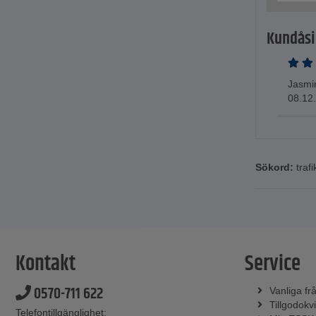
Kundåsi
Jasmi
08.12
Sökord:
trafi
Kontakt
Service
0570-711 622
Vanliga fr
Tillgodokvi
Telefontillgänglighet: