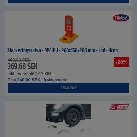
Markeringsskiva - PPC-PU - 260x160x280 mm - röd - liten
462,00
SEK
-20%
369,60
SEK
inkl. moms.
462,00
SEK
Plus
240,00
SEK
i fraktkostnad
Till artikel