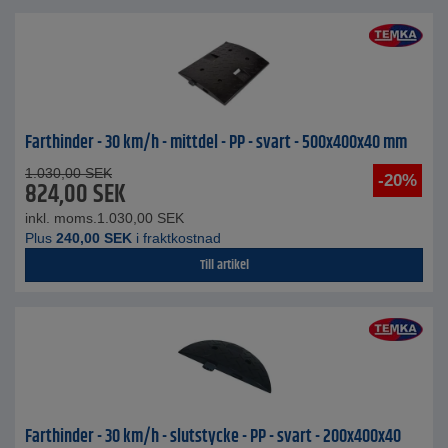
Farthinder - 30 km/h - mittdel - PP - svart - 500x400x40 mm
1.030,00
SEK
-20%
824,00
SEK
inkl. moms.
1.030,00
SEK
Plus
240,00
SEK
i fraktkostnad
Till artikel
Farthinder - 30 km/h - slutstycke - PP - svart - 200x400x40