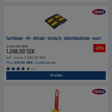
Farthinder - PP - Mittdel - 50 km/h - 600x500x45mm - svart
1.560,00
SEK
-20%
1.248,00
SEK
inkl. moms.
1.560,00
SEK
Plus
240,00
SEK
i fraktkostnad
(1)
Till artikel