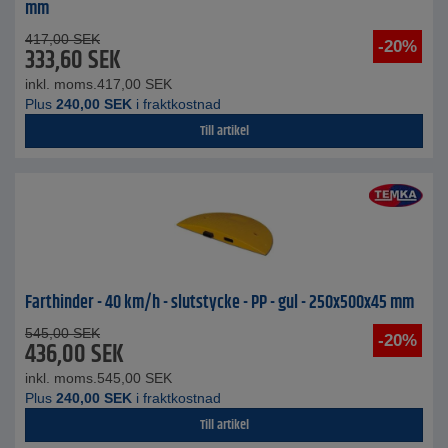
mm
417,00
SEK
-20%
333,60
SEK
inkl. moms.
417,00
SEK
Plus
240,00
SEK
i fraktkostnad
Till artikel
Farthinder - 40 km/h - slutstycke - PP - gul - 250x500x45 mm
545,00
SEK
-20%
436,00
SEK
inkl. moms.
545,00
SEK
Plus
240,00
SEK
i fraktkostnad
Till artikel