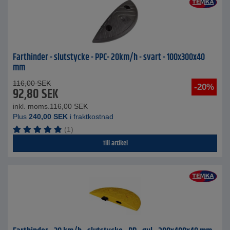
Farthinder - slutstycke - PPC- 20km/h - svart - 100x300x40
mm
116,00
SEK
-20%
92,80
SEK
inkl. moms.
116,00
SEK
Plus
240,00
SEK
i fraktkostnad
(1)
Till artikel