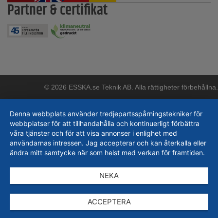
Partner & certifikat
© 2026 ESSKA.se Teknik AB. Alla rättigheter förbehållna.
Denna webbplats använder tredjepartsspårningstekniker för
webbplatser för att tillhandahålla och kontinuerligt förbättra
våra tjänster och för att visa annonser i enlighet med
användarnas intressen. Jag accepterar och kan återkalla eller
ändra mitt samtycke när som helst med verkan för framtiden.
NEKA
ACCEPTERA