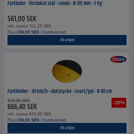
Fartbulor - förzinkat stål - runda - Ø 315 mm - 2 kg
561,00
SEK
inkl. moms.
701,25
SEK
Plus
240,00
SEK
i fraktkostnad
Till artikel
Farthinder - 30 km/h - slutstycke - svart/gul - Ø 40 cm
833,00
SEK
-20%
666,40
SEK
inkl. moms.
833,00
SEK
Plus
240,00
SEK
i fraktkostnad
Till artikel