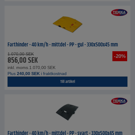
Farthinder - 40 km/h - mittdel - PP - gul - 330x500x45 mm
1.070,00
SEK
-20%
856,00
SEK
inkl. moms.
1.070,00
SEK
Plus
240,00
SEK
i fraktkostnad
Till artikel
Farthinder - 40 km/h - mittdel - PP - svart - 330x500x45 mm