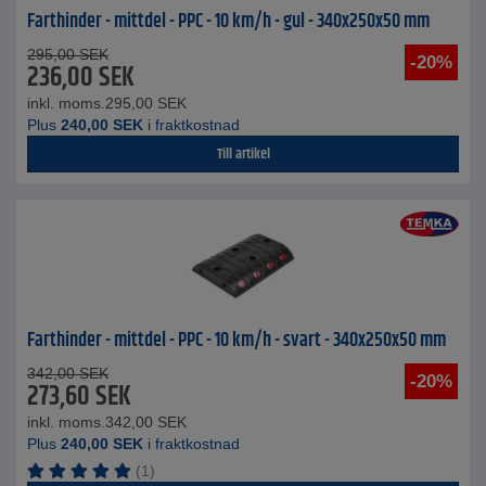
Farthinder - mittdel - PPC - 10 km/h - gul - 340x250x50 mm
295,00
SEK
-20%
236,00
SEK
inkl. moms.
295,00
SEK
Plus
240,00
SEK
i fraktkostnad
Till artikel
Farthinder - mittdel - PPC - 10 km/h - svart - 340x250x50 mm
342,00
SEK
-20%
273,60
SEK
inkl. moms.
342,00
SEK
Plus
240,00
SEK
i fraktkostnad
(1)