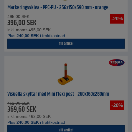
Markeringsskiva - PPC-PU - 256x150x590 mm - orange
495,00
SEK
-20%
396,00
SEK
inkl. moms.
495,00
SEK
Plus
240,00
SEK
i fraktkostnad
Till artikel
Visuella skyltar med Mini Flexi post - 260x160x280mm
462,00
SEK
-20%
369,60
SEK
inkl. moms.
462,00
SEK
Plus
240,00
SEK
i fraktkostnad
Till artikel