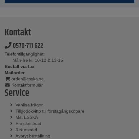
Kontakt
0570-711 622
Telefontillgänglighet:
Mån-fre kl. 10-12 & 13-15
Beställ via fax
Mailorder
order@esska.se
Kontaktformulär
Service
Vanliga frågor
Tillgodokvitto till förstagångsköpare
Mitt ESSKA
Fraktkostnad
Retursedel
Avbryt beställning