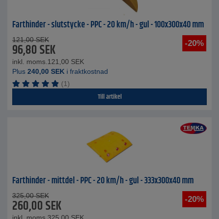
Farthinder - slutstycke - PPC - 20 km/h - gul - 100x300x40 mm
121,00
SEK
-20%
96,80
SEK
inkl. moms.
121,00
SEK
Plus
240,00
SEK
i fraktkostnad
(1)
Till artikel
Farthinder - mittdel - PPC - 20 km/h - gul - 333x300x40 mm
325,00
SEK
-20%
260,00
SEK
inkl. moms.
325,00
SEK