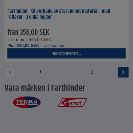
Farthinder - tillverkade av återvunnet material - med
reflexer - 3 olika höjder
från
356,00
SEK
inkl. moms.
445,00
SEK
Plus
240,00
SEK
i fraktkostnad
Välj artikelvariant...
1
2
Våra märken i Farthinder