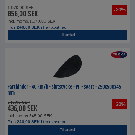
1.070,00
SEK
-20%
856,00
SEK
inkl. moms.
1.070,00
SEK
Plus
240,00
SEK
i fraktkostnad
Till artikel
Farthinder - 40 km/h - slutstycke - PP - svart - 250x500x45
mm
545,00
SEK
-20%
436,00
SEK
inkl. moms.
545,00
SEK
Plus
240,00
SEK
i fraktkostnad
Till artikel