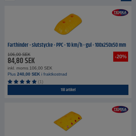
Farthinder - slutstycke - PPC - 10 km/h - gul - 100x250x50 mm
106,00
SEK
-20%
84,80
SEK
inkl. moms.
106,00
SEK
Plus
240,00
SEK
i fraktkostnad
(1)
Till artikel