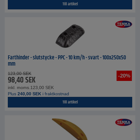
Till artikel
Farthinder - slutstycke - PPC - 10 km/h - svart - 100x250x50
mm
123,00
SEK
-20%
98,40
SEK
inkl. moms.
123,00
SEK
Plus
240,00
SEK
i fraktkostnad
Till artikel