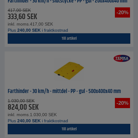
Farthinder - 30 km/h - slutstycke - PP - gul - 200x400x40 mm
417,00
SEK
-20%
333,60
SEK
inkl. moms.
417,00
SEK
Plus
240,00
SEK
i fraktkostnad
Till artikel
Farthinder - 30 km/h - mittdel - PP - gul - 500x400x40 mm
1.030,00
SEK
-20%
824,00
SEK
inkl. moms.
1.030,00
SEK
Plus
240,00
SEK
i fraktkostnad
Till artikel