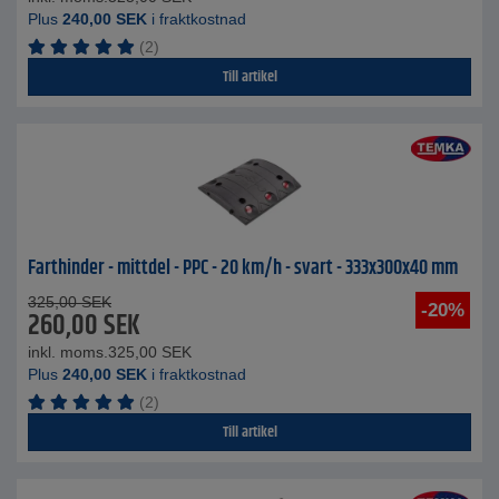
Plus
240,00
SEK
i fraktkostnad
(2)
Till artikel
Farthinder - mittdel - PPC - 20 km/h - svart - 333x300x40 mm
325,00
SEK
-20%
260,00
SEK
inkl. moms.
325,00
SEK
Plus
240,00
SEK
i fraktkostnad
(2)
Till artikel