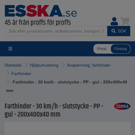
SÖK
Privat
Företag
Startsida
Hjälputrustning
Avspärrning, farthinder
Farthinder
Farthinder - 30 km/h - slutstycke - PP - gul - 200x400x40
mm
Farthinder - 30 km/h - slutstycke - PP -
gul - 200x400x40 mm