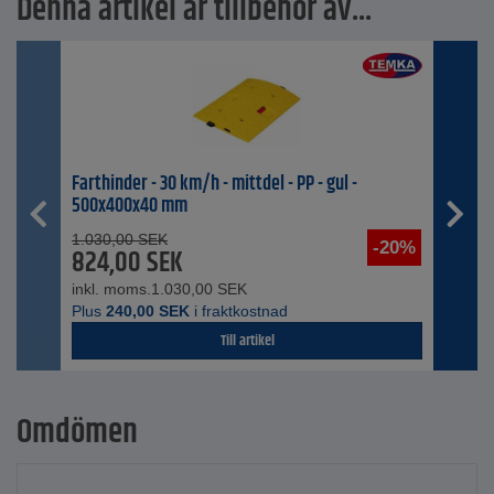
Denna artikel är tillbehör av...
Farthinder - 30 km/h - mittdel - PP - gul -
500x400x40 mm
1.030,00
SEK
-20%
824,00
SEK
inkl. moms.
1.030,00
SEK
Plus
240,00
SEK
i fraktkostnad
Till artikel
Omdömen