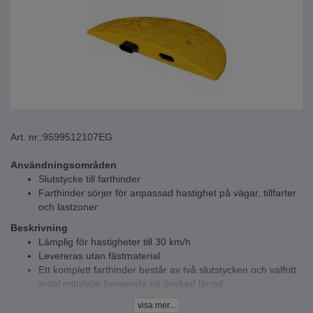
Art. nr.:
9599512107EG
Användningsområden
Slutstycke till farthinder
Farthinder sörjer för anpassad hastighet på vägar, tillfarter
och lastzoner
Beskrivning
Lämplig för hastigheter till 30 km/h
Levereras utan fästmaterial
Ett komplett farthinder består av två slutstycken och valfritt
antal mittdelar beroende på önskad längd
2 skruvhål, utan fästmaterial
visa mer...