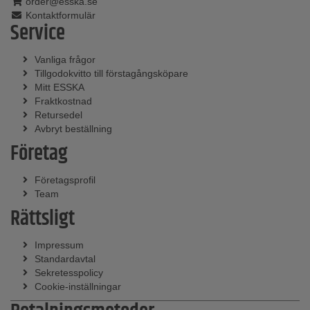
order@esska.se
Kontaktformulär
Service
Vanliga frågor
Tillgodokvitto till förstagångsköpare
Mitt ESSKA
Fraktkostnad
Retursedel
Avbryt beställning
Företag
Företagsprofil
Team
Rättsligt
Impressum
Standardavtal
Sekretesspolicy
Cookie-inställningar