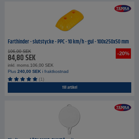
Farthinder - slutstycke - PPC - 10 km/h - gul - 100x250x50 mm
106,00
SEK
-20%
84,80
SEK
inkl. moms.
106,00
SEK
Plus
240,00
SEK
i fraktkostnad
(1)
Till artikel