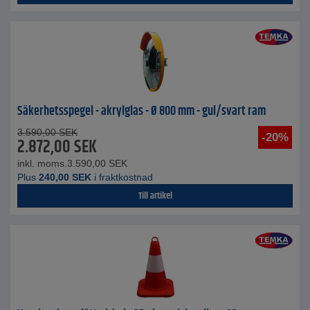
Säkerhetsspegel - akrylglas - Ø 800 mm - gul/svart ram
3.590,00
SEK
-20%
2.872,00
SEK
inkl. moms.
3.590,00
SEK
Plus
240,00
SEK
i fraktkostnad
Till artikel