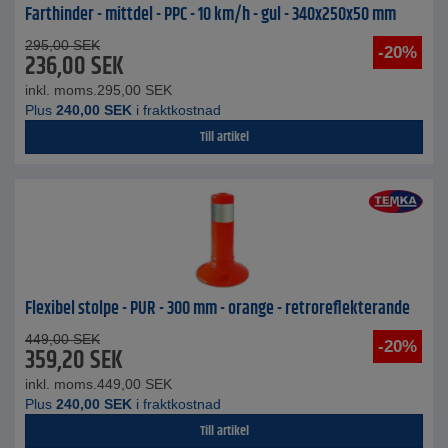
Farthinder - mittdel - PPC - 10 km/h - gul - 340x250x50 mm
295,00
SEK
-20%
236,00
SEK
inkl. moms.
295,00
SEK
Plus
240,00
SEK
i fraktkostnad
Till artikel
Flexibel stolpe - PUR - 300 mm - orange - retroreflekterande
449,00
SEK
-20%
359,20
SEK
inkl. moms.
449,00
SEK
Plus
240,00
SEK
i fraktkostnad
Till artikel