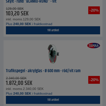
Skylt - rund "BLANKO-RUND" - vit
129,00
SEK
-20%
103,20
SEK
inkl. moms.
129,00
SEK
Plus
240,00
SEK
i fraktkostnad
Till artikel
Trafikspegel - akrylglas - Ø 600 mm - röd/vit ram
2.340,00
SEK
-20%
1.872,00
SEK
inkl. moms.
2.340,00
SEK
Plus
240,00
SEK
i fraktkostnad
Till artikel