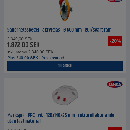
Säkerhetsspegel - akrylglas - Ø 600 mm - gul/svart ram
2.340,00
SEK
-20%
1.872,00
SEK
inkl. moms.
2.340,00
SEK
Plus
240,00
SEK
i fraktkostnad
Till artikel
Märkspik - PPC - vit - 120x140x25 mm - retroreflekterande -
utan fästmaterial