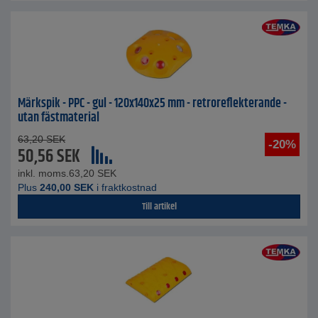
Märkspik - PPC - gul - 120x140x25 mm - retroreflekterande -
utan fästmaterial
63,20
SEK
-20%
50,56
SEK
inkl. moms.
63,20
SEK
Plus
240,00
SEK
i fraktkostnad
Till artikel