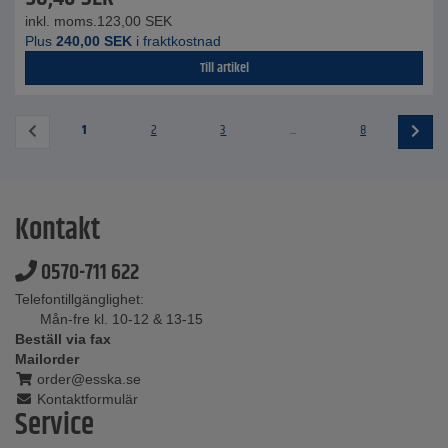
inkl. moms.
123,00
SEK
Plus
240,00
SEK
i fraktkostnad
Till artikel
1
2
3
...
8
Kontakt
0570-711 622
Telefontillgänglighet:
Mån-fre kl. 10-12 & 13-15
Beställ via fax
Mailorder
order@esska.se
Kontaktformulär
Service