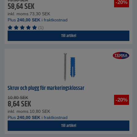
73,30
SEK
-20%
58,64
SEK
inkl. moms.
73,30
SEK
Plus
240,00
SEK
i fraktkostnad
(1)
Till artikel
Skruv och plugg för markeringsklossar
10,80
SEK
-20%
8,64
SEK
inkl. moms.
10,80
SEK
Plus
240,00
SEK
i fraktkostnad
Till artikel