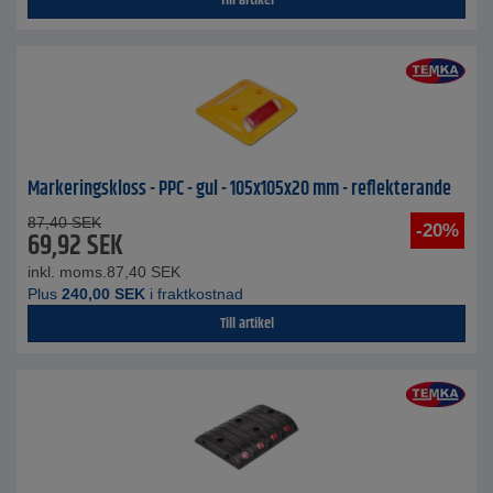
Till artikel
Markeringskloss - PPC - gul - 105x105x20 mm - reflekterande
87,40
SEK
-20%
69,92
SEK
inkl. moms.
87,40
SEK
Plus
240,00
SEK
i fraktkostnad
Till artikel