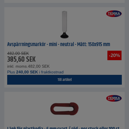
Avspärrningsmarkör - mini - neutral - Mått: 150x915 mm
482,00
SEK
-20%
385,60
SEK
inkl. moms.
482,00
SEK
Plus
240,00
SEK
i fraktkostnad
Till artikel