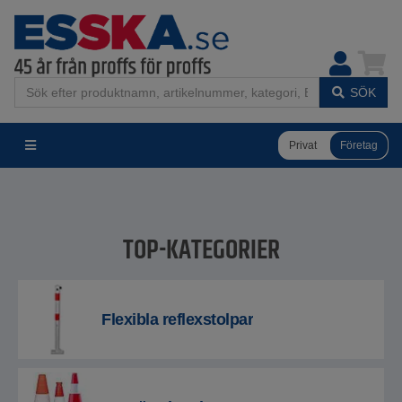
SÖK
Privat
Företag
TOP-KATEGORIER
Flexibla reflexstolpar