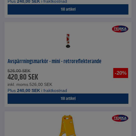
Plus
240,00
SEK
i fraktkostnad
Till artikel
Avspärrningsmarkör - mini - retroreflekterande
526,00
SEK
-20%
420,80
SEK
inkl. moms.
526,00
SEK
Plus
240,00
SEK
i fraktkostnad
Till artikel