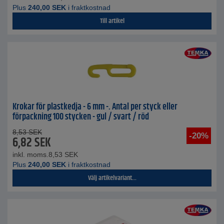
Plus
240,00
SEK
i fraktkostnad
Till artikel
Krokar för plastkedja - 6 mm -. Antal per styck eller
förpackning 100 stycken - gul / svart / röd
8,53
SEK
-20%
6,82
SEK
inkl. moms.
8,53
SEK
Plus
240,00
SEK
i fraktkostnad
Välj artikelvariant...