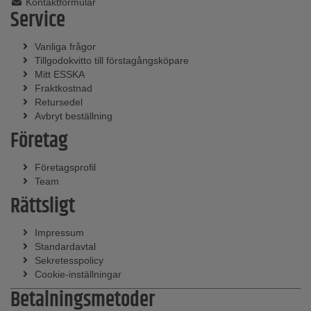
Kontaktformulär
Service
Vanliga frågor
Tillgodokvitto till förstagångsköpare
Mitt ESSKA
Fraktkostnad
Retursedel
Avbryt beställning
Företag
Företagsprofil
Team
Rättsligt
Impressum
Standardavtal
Sekretesspolicy
Cookie-inställningar
Betalningsmetoder