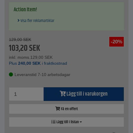
Action Item!
Visa fler reklamartiklar
129,00
SEK
-20%
103,20
SEK
inkl. moms.
129,00
SEK
Plus
240,00
SEK
i fraktkostnad
Leveranstid 7-10 arbetsdagar
Lägg till i varukorgen
Få en offert
Lägg till i listan