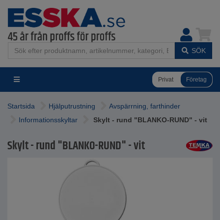
SÖK
Privat
Företag
Startsida
Hjälputrustning
Avspärrning, farthinder
Informationsskyltar
Skylt - rund "BLANKO-RUND" - vit
Skylt - rund "BLANKO-RUND" - vit