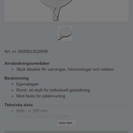
Art. nr.:
9599813120HR
Användningsområden
Skylt idealisk för varningar, hänvisningar och reklam
Beskrivning
Egenskaper
Rund, vit skylt för individuell gestaltning
Med fäste för påskruvning
Tekniska data
Mått - ø 280 mm
Material - polypropylen (PP)
visa mer...