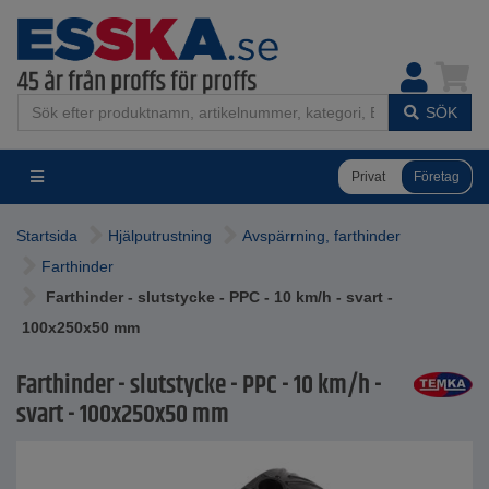
SÖK
Privat
Företag
Startsida
Hjälputrustning
Avspärrning, farthinder
Farthinder
Farthinder - slutstycke - PPC - 10 km/h - svart -
100x250x50 mm
Farthinder - slutstycke - PPC - 10 km/h -
svart - 100x250x50 mm