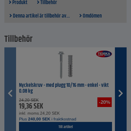
Produkt
Tillbehör
Denna artikel är tillbehör av...
Omdömen
Tillbehör
Nyckelskruv - med plugg 10/16 mm - enkel - vikt
0.08 kg
24,20
SEK
-20%
19,36
SEK
inkl. moms.
24,20
SEK
Plus
240,00
SEK
i fraktkostnad
Till artikel