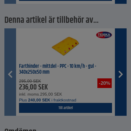
Denna artikel är tillbehör av...
Farthinder - mittdel - PPC - 10 km/h - gul -
340x250x50 mm
295,00
SEK
-20%
236,00
SEK
inkl. moms.
295,00
SEK
Plus
240,00
SEK
i fraktkostnad
Till artikel