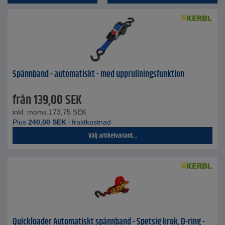
Spännband - automatiskt - med upprullningsfunktion
från
139,00
SEK
inkl. moms.
173,75
SEK
Plus
240,00
SEK
i fraktkostnad
Välj artikelvariant...
Quickloader Automatiskt spännband - Spetsig krok, D-ring -