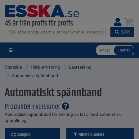
SÖK
Privat
Företag
Startsida
Hjälputrustning
Lastsäkring
Automatiskt spännband
Automatiskt spännband
Produkter i versioner
Automatiskt spännband för säkring av last, med automatisk
upprullning
Kategori
Filtrera & sortera