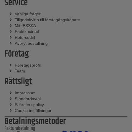
Service
Vanliga frågor
Tillgodokvitto till förstagångsköpare
Mitt ESSKA
Fraktkostnad
Retursedel
Avbryt beställning
Företag
Företagsprofil
Team
Rättsligt
Impressum
Standardavtal
Sekretesspolicy
Cookie-inställningar
Betalningsmetoder
Fakturabetalning