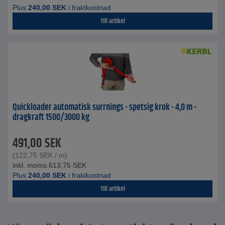
Plus
240,00
SEK
i fraktkostnad
Till artikel
Quickloader automatisk surrnings - spetsig krok - 4,0 m -
dragkraft 1500/3000 kg
491,00
SEK
(
122,75
SEK
/ m)
inkl. moms.
613,75
SEK
Plus
240,00
SEK
i fraktkostnad
Till artikel