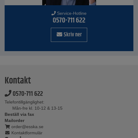
Service-Hotline
0570-711 622
Skriv ner
Kontakt
0570-711 622
Telefontillgänglighet:
Mån-fre kl. 10-12 & 13-15
Beställ via fax
Mailorder
order@esska.se
Kontaktformulär