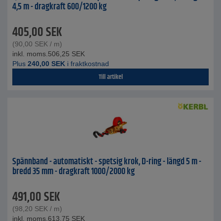
4,5 m - dragkraft 600/1200 kg
405,00
SEK
(
90,00
SEK
/ m)
inkl. moms.
506,25
SEK
Plus
240,00
SEK
i fraktkostnad
Till artikel
Spännband - automatiskt - spetsig krok, D-ring - längd 5 m -
bredd 35 mm - dragkraft 1000/2000 kg
491,00
SEK
(
98,20
SEK
/ m)
inkl. moms.
613,75
SEK