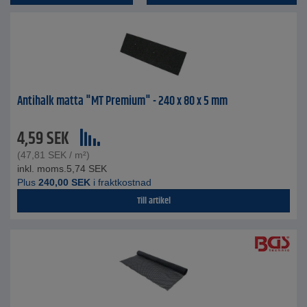
Antihalk matta "MT Premium" - 240 x 80 x 5 mm
4,59
SEK
(
47,81
SEK
/ m²)
inkl. moms.
5,74
SEK
Plus
240,00
SEK
i fraktkostnad
Till artikel