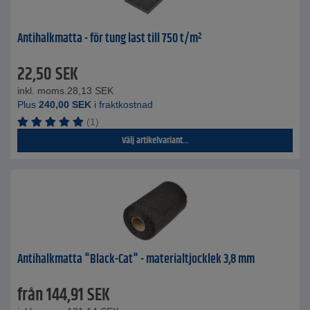
Antihalkmatta - för tung last till 750 t/m²
22,50
SEK
inkl. moms.
28,13
SEK
Plus
240,00
SEK
i fraktkostnad
(1)
Välj artikelvariant...
Antihalkmatta "Black-Cat" - materialtjocklek 3,8 mm
från
144,91
SEK