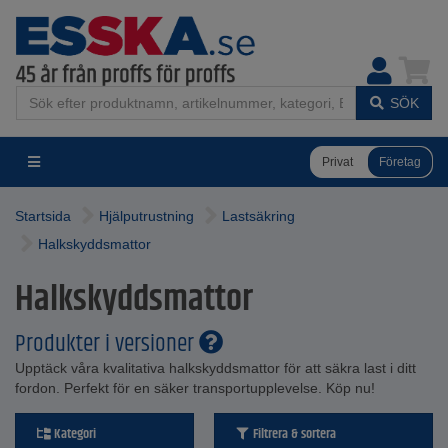
SÖK
Privat
Företag
Startsida
Hjälputrustning
Lastsäkring
Halkskyddsmattor
Halkskyddsmattor
Produkter i versioner
Upptäck våra kvalitativa halkskyddsmattor för att säkra last i ditt
fordon. Perfekt för en säker transportupplevelse. Köp nu!
Kategori
Filtrera & sortera