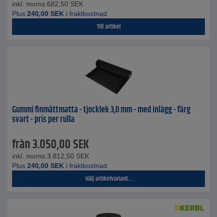
inkl. moms.
682,50
SEK
Plus
240,00
SEK
i fraktkostnad
Till artikel
Gummi finmåttmatta - tjocklek 3,0 mm - med inlägg - färg
svart - pris per rulla
från
3.050,00
SEK
inkl. moms.
3.812,50
SEK
Plus
240,00
SEK
i fraktkostnad
Välj artikelvariant...