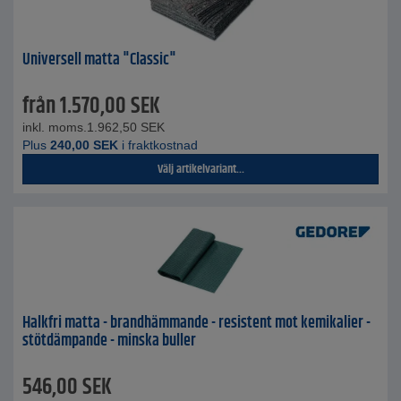
Universell matta "Classic"
från
1.570,00
SEK
inkl. moms.
1.962,50
SEK
Plus
240,00
SEK
i fraktkostnad
Välj artikelvariant...
Halkfri matta - brandhämmande - resistent mot kemikalier -
stötdämpande - minska buller
546,00
SEK