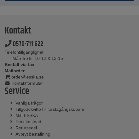
Kontakt
0570-711 622
Telefontillgänglighet:
Mån-fre kl. 10-12 & 13-15
Beställ via fax
Mailorder
order@esska.se
Kontaktformulär
Service
Vanliga frågor
Tillgodokvitto till förstagångsköpare
Mitt ESSKA
Fraktkostnad
Retursedel
Avbryt beställning