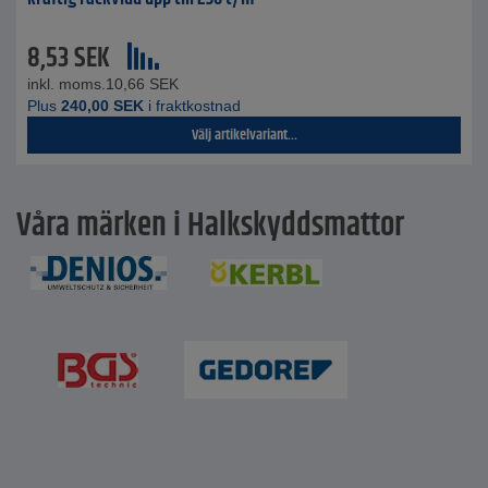
8,53
SEK
inkl. moms.
10,66
SEK
Plus
240,00
SEK
i fraktkostnad
Välj artikelvariant...
Våra märken i Halkskyddsmattor