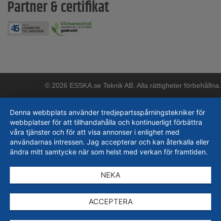
Partner & certifikat
© 2026 ESSKA.se Teknik AB. Alla rättigheter förbehållna.
Denna webbplats använder tredjepartsspårningstekniker för
webbplatser för att tillhandahålla och kontinuerligt förbättra
våra tjänster och för att visa annonser i enlighet med
användarnas intressen. Jag accepterar och kan återkalla eller
ändra mitt samtycke när som helst med verkan för framtiden.
NEKA
ACCEPTERA