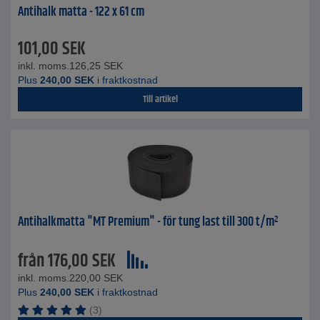
Antihalk matta - 122 x 61 cm
101,00
SEK
inkl. moms.
126,25
SEK
Plus
240,00
SEK
i fraktkostnad
Till artikel
Antihalkmatta "MT Premium" - för tung last till 300 t/m²
från
176,00
SEK
inkl. moms.
220,00
SEK
Plus
240,00
SEK
i fraktkostnad
(3)