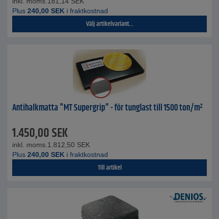
inkl. moms.
181,14
SEK
Plus
240,00
SEK
i fraktkostnad
Välj artikelvariant...
Antihalkmatta "MT Supergrip" - för tunglast till 1500 ton/m²
1.450,00
SEK
inkl. moms.
1.812,50
SEK
Plus
240,00
SEK
i fraktkostnad
Till artikel