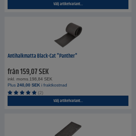
Välj artikelvariant...
Antihalkmatta Black-Cat "Panther"
från
159,07
SEK
inkl. moms.
198,84
SEK
Plus
240,00
SEK
i fraktkostnad
(2)
Välj artikelvariant...