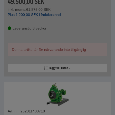
49.500,00
SEK
inkl. moms.
61.875,00
SEK
Plus
1.200,00
SEK
i fraktkostnad
Leveranstid 3 veckor
Denna artikel är för närvarande inte tillgänglig
Lägg till i listan
Art. nr.: 252011400718