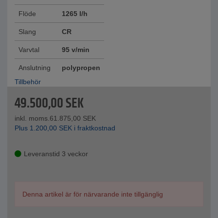
Flöde
1265 l/h
Slang
CR
Varvtal
95 v/min
Anslutning
polypropen
Tillbehör
49.500,00
SEK
inkl. moms.
61.875,00
SEK
Plus
1.200,00
SEK
i fraktkostnad
Leveranstid 3 veckor
Denna artikel är för närvarande inte tillgänglig