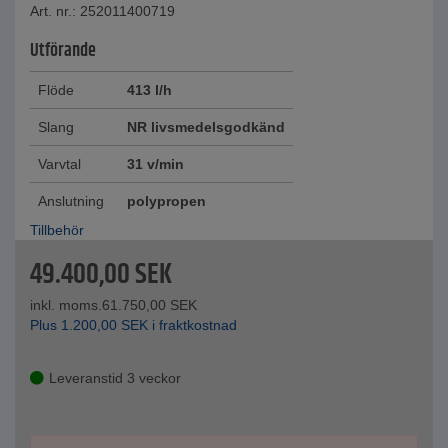
Art. nr.: 252011400719
Utförande
Flöde
413 l/h
Slang
NR livsmedelsgodkänd
Varvtal
31 v/min
Anslutning
polypropen
Tillbehör
49.400,00
SEK
inkl. moms.
61.750,00
SEK
Plus
1.200,00
SEK
i fraktkostnad
Leveranstid 3 veckor