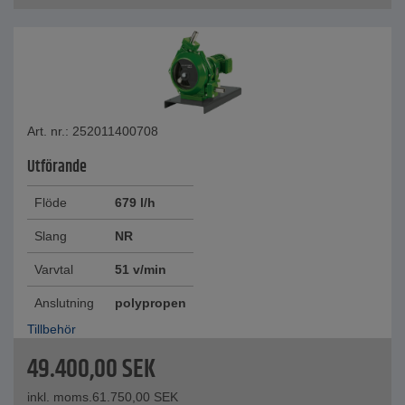
Art. nr.: 252011400708
Utförande
Flöde
679 l/h
Slang
NR
Varvtal
51 v/min
Anslutning
polypropen
Tillbehör
49.400,00
SEK
inkl. moms.
61.750,00
SEK