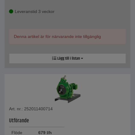
Leveranstid 3 veckor
Denna artikel är för närvarande inte tillgänglig
Lägg till i listan
Art. nr.: 252011400714
Utförande
Flöde
679 l/h