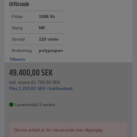
Utförande
Flöde
1598 l/h
Slang
NR
Varvtal
120 v/min
Anslutning
polypropen
Tillbehör
49.400,00
SEK
inkl. moms.
61.750,00
SEK
Plus
1.200,00
SEK
i fraktkostnad
Leveranstid 3 veckor
Denna artikel är för närvarande inte tillgänglig