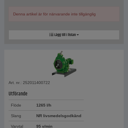
Denna artikel är för närvarande inte tillgänglig
Lägg till i listan
Art. nr.: 252011400722
Utförande
Flöde
1265 l/h
Slang
NR livsmedelsgodkänd
Varvtal
95 v/min