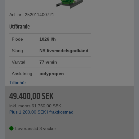
Art. nr.: 252011400721
Utförande
Flöde
1026 l/h
Slang
NR livsmedelsgodkänd
Varvtal
77 v/min
Anslutning
polypropen
Tillbehör
49.400,00
SEK
inkl. moms.
61.750,00
SEK
Plus
1.200,00
SEK
i fraktkostnad
Leveranstid 3 veckor