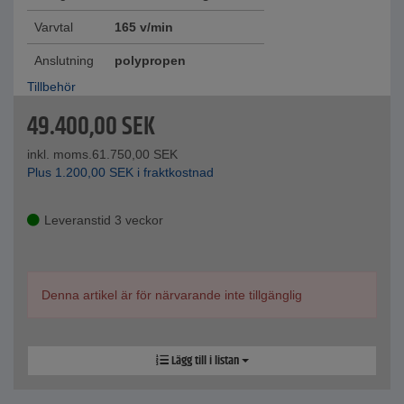
Varvtal
165 v/min
Anslutning
polypropen
Tillbehör
49.400,00
SEK
inkl. moms.
61.750,00
SEK
Plus
1.200,00
SEK
i fraktkostnad
Leveranstid 3 veckor
Denna artikel är för närvarande inte tillgänglig
Lägg till i listan