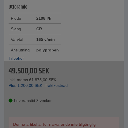
Utförande
Flöde
2198 l/h
Slang
CR
Varvtal
165 v/min
Anslutning
polypropen
Tillbehör
49.500,00
SEK
inkl. moms.
61.875,00
SEK
Plus
1.200,00
SEK
i fraktkostnad
Leveranstid 3 veckor
Denna artikel är för närvarande inte tillgänglig