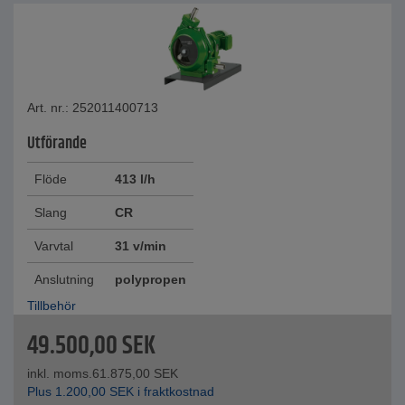
Art. nr.: 252011400713
Utförande
Flöde
413 l/h
Slang
CR
Varvtal
31 v/min
Anslutning
polypropen
Tillbehör
49.500,00
SEK
inkl. moms.
61.875,00
SEK
Plus
1.200,00
SEK
i fraktkostnad