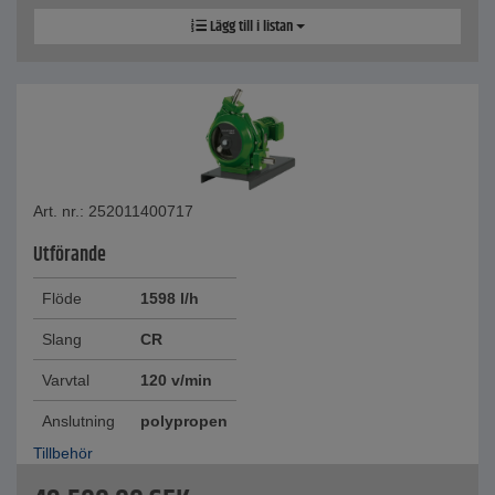
Lägg till i listan
Art. nr.: 252011400717
Utförande
Flöde
1598 l/h
Slang
CR
Varvtal
120 v/min
Anslutning
polypropen
Tillbehör