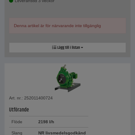
Leveranstid 3 veckor
Denna artikel är för närvarande inte tillgänglig
Lägg till i listan
Art. nr.: 252011400724
Utförande
Flöde
2198 l/h
Slang
NR livsmedelsgodkänd