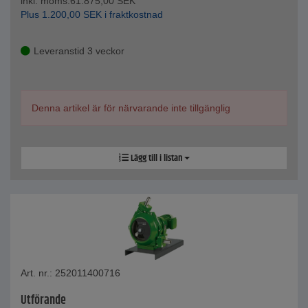
inkl. moms.
61.875,00
SEK
Plus
1.200,00
SEK
i fraktkostnad
Leveranstid 3 veckor
Denna artikel är för närvarande inte tillgänglig
Lägg till i listan
Art. nr.: 252011400716
Utförande