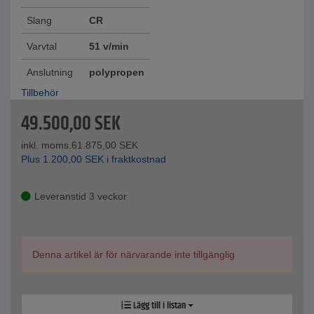
Slang
CR
Varvtal
51 v/min
Anslutning
polypropen
Tillbehör
49.500,00
SEK
inkl. moms.
61.875,00
SEK
Plus
1.200,00
SEK
i fraktkostnad
Leveranstid 3 veckor
Denna artikel är för närvarande inte tillgänglig
Lägg till i listan