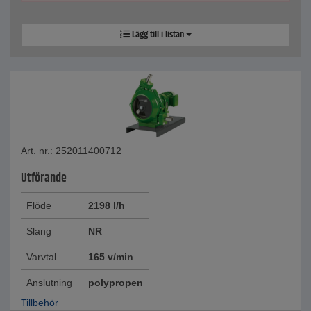
Lägg till i listan
Art. nr.: 252011400712
Utförande
Flöde
2198 l/h
Slang
NR
Varvtal
165 v/min
Anslutning
polypropen
Tillbehör