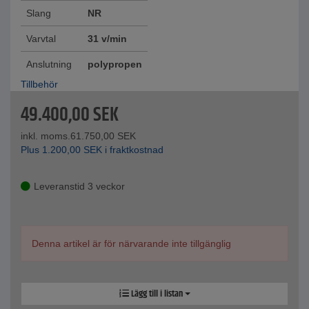
Slang
NR
Varvtal
31 v/min
Anslutning
polypropen
Tillbehör
49.400,00
SEK
inkl. moms.
61.750,00
SEK
Plus
1.200,00
SEK
i fraktkostnad
Leveranstid 3 veckor
Denna artikel är för närvarande inte tillgänglig
Lägg till i listan