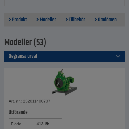
Produkt
Modeller
Tillbehör
Omdömen
Modeller (53)
Begränsa urval
Art. nr.: 252011400707
Utförande
Flöde
413 l/h