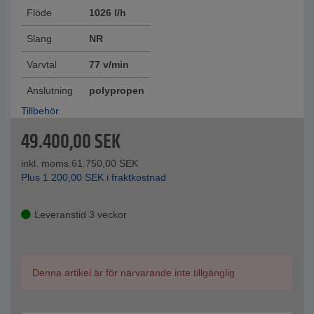
Flöde
1026 l/h
Slang
NR
Varvtal
77 v/min
Anslutning
polypropen
Tillbehör
49.400,00
SEK
inkl. moms.
61.750,00
SEK
Plus
1.200,00
SEK
i fraktkostnad
Leveranstid 3 veckor
Denna artikel är för närvarande inte tillgänglig