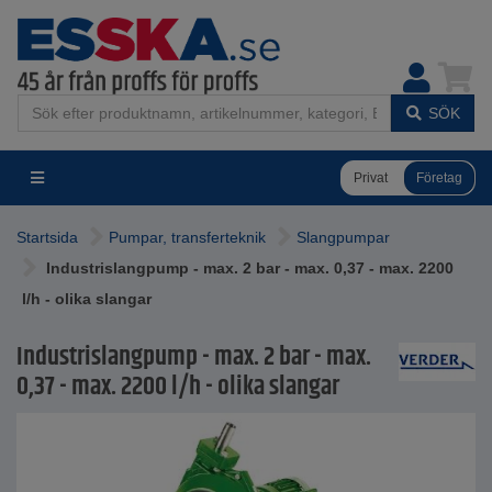
SÖK
Privat
Företag
Startsida
Pumpar, transferteknik
Slangpumpar
Industrislangpump - max. 2 bar - max. 0,37 - max. 2200
l/h - olika slangar
Industrislangpump - max. 2 bar - max.
0,37 - max. 2200 l/h - olika slangar