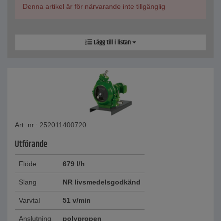
Denna artikel är för närvarande inte tillgänglig
Lägg till i listan
Art. nr.: 252011400720
Utförande
Flöde
679 l/h
Slang
NR livsmedelsgodkänd
Varvtal
51 v/min
Anslutning
polypropen