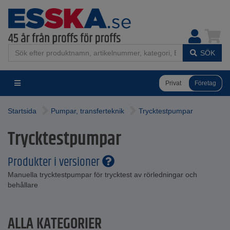
SÖK
Privat
Företag
Startsida
Pumpar, transferteknik
Trycktestpumpar
Trycktestpumpar
Produkter i versioner
Manuella trycktestpumpar för trycktest av rörledningar och
behållare
ALLA KATEGORIER