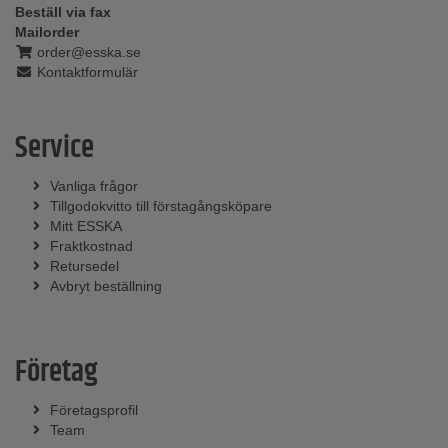
Beställ via fax
Mailorder
order@esska.se
Kontaktformulär
Service
Vanliga frågor
Tillgodokvitto till förstagångsköpare
Mitt ESSKA
Fraktkostnad
Retursedel
Avbryt beställning
Företag
Företagsprofil
Team