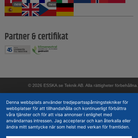
new
new
Partner & certifikat
© 2026 ESSKA.se Teknik AB. Alla rättigheter förbehållna.
Denna webbplats använder tredjepartsspårningstekniker för
webbplatser för att tillhandahålla och kontinuerligt förbättra
våra tjänster och för att visa annonser i enlighet med
användarnas intressen. Jag accepterar och kan återkalla eller
ändra mitt samtycke när som helst med verkan för framtiden.