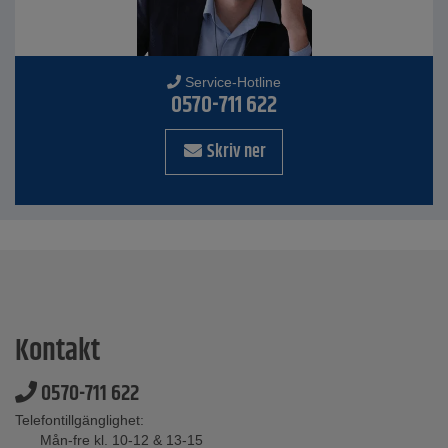
Service-Hotline
0570-711 622
Skriv ner
Kontakt
0570-711 622
Telefontillgänglighet:
Mån-fre kl. 10-12 & 13-15