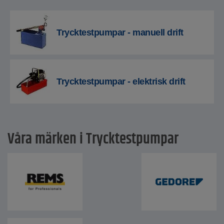
Trycktestpumpar - manuell drift
Trycktestpumpar - elektrisk drift
Våra märken i Trycktestpumpar