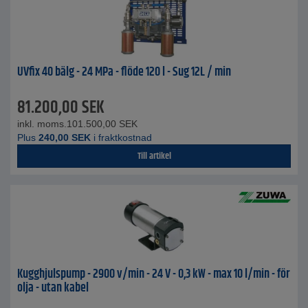
UVfix 40 bälg - 24 MPa - flöde 120 l - Sug 12L / min
81.200,00
SEK
inkl. moms.
101.500,00
SEK
Plus
240,00
SEK
i fraktkostnad
Till artikel
Kugghjulspump - 2900 v/min - 24 V - 0,3 kW - max 10 l/min - för
olja - utan kabel