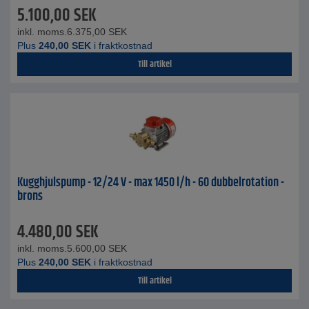
5.100,00
SEK
inkl. moms.
6.375,00
SEK
Plus
240,00
SEK
i fraktkostnad
Till artikel
Kugghjulspump - 12/24 V - max 1450 l/h - 60 dubbelrotation -
brons
4.480,00
SEK
inkl. moms.
5.600,00
SEK
Plus
240,00
SEK
i fraktkostnad
Till artikel