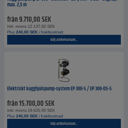
max. 2,5 m
från
9.710,00
SEK
inkl. moms.
12.137,50
SEK
Plus
240,00
SEK
i fraktkostnad
Välj artikelvariant...
Elektriskt kugghjulspump-system EP 300-S / EP 300-DS-S
från
15.700,00
SEK
inkl. moms.
19.625,00
SEK
Plus
240,00
SEK
i fraktkostnad
Välj artikelvariant...