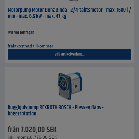
Motorpump Motor Benz Binda - 2/4-taktsmotor - max. 1600 l /
min - max. 6,6 kW - max. 47 kg
Pris vid förfrågan
fraktkostnad tillkommer
Välj artikelvariant...
Kugghjulspump REXROTH BOSCH - Plessey fläns -
högerrotation
från
7.020,00
SEK
inkl. moms.
8.775,00
SEK