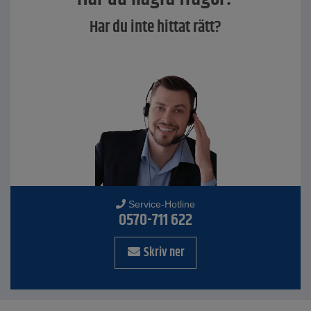
Har du inte hittat rätt?
Service-Hotline
0570-711 622
Skriv ner