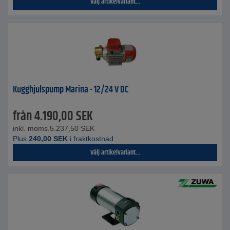
Välj artikelvariant...
Kugghjulspump Marina - 12/24 V DC
från
4.190,00
SEK
inkl. moms.
5.237,50
SEK
Plus
240,00
SEK
i fraktkostnad
Välj artikelvariant...