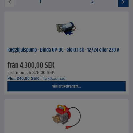
1
2
Kugghjulspump - Binda UP-DC - elektrisk - 12/24 eller 230 V
från
4.300,00
SEK
inkl. moms.
5.375,00
SEK
Plus
240,00
SEK
i fraktkostnad
Välj artikelvariant...