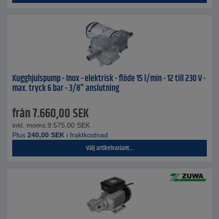
Kugghjulspump - Inox - elektrisk - flöde 15 l/min - 12 till 230 V -
max. tryck 6 bar - 3/8" anslutning
från
7.660,00
SEK
inkl. moms.
9.575,00
SEK
Plus
240,00
SEK
i fraktkostnad
Välj artikelvariant...