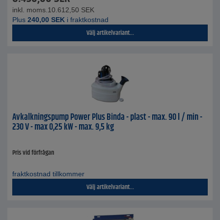
inkl. moms.
10.612,50
SEK
Plus
240,00
SEK
i fraktkostnad
Välj artikelvariant...
Avkalkningspump Power Plus Binda - plast - max. 90 l / min -
230 V - max 0,25 kW - max. 9,5 kg
Pris vid förfrågan
fraktkostnad tillkommer
Välj artikelvariant...