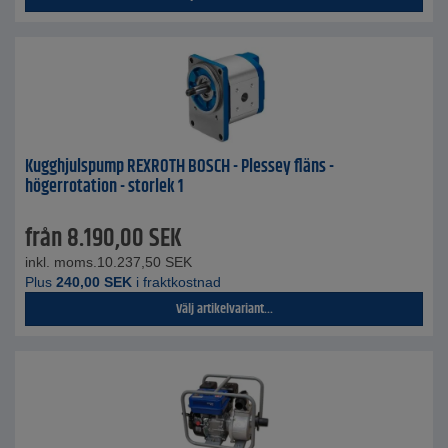
Kugghjulspump REXROTH BOSCH - Plessey fläns -
högerrotation - storlek 1
från
8.190,00
SEK
inkl. moms.
10.237,50
SEK
Plus
240,00
SEK
i fraktkostnad
Välj artikelvariant...