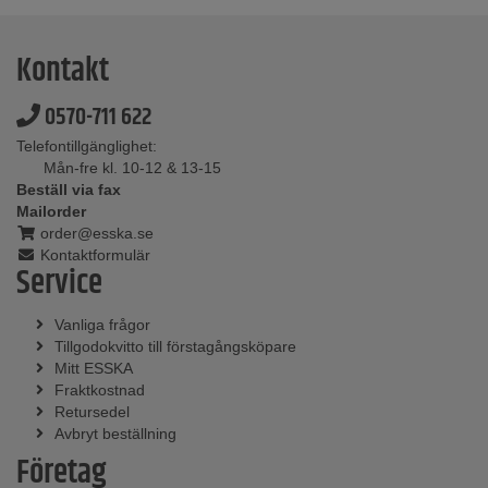
Kontakt
0570-711 622
Telefontillgänglighet:
Mån-fre kl. 10-12 & 13-15
Beställ via fax
Mailorder
order@esska.se
Kontaktformulär
Service
Vanliga frågor
Tillgodokvitto till förstagångsköpare
Mitt ESSKA
Fraktkostnad
Retursedel
Avbryt beställning
Företag