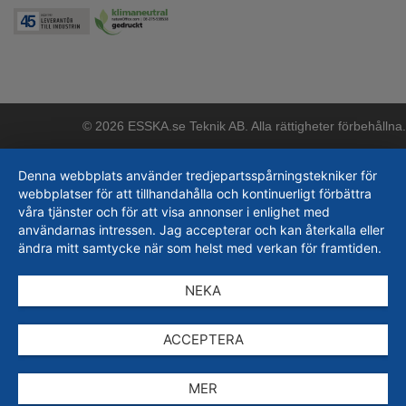
© 2026 ESSKA.se Teknik AB. Alla rättigheter förbehållna.
Denna webbplats använder tredjepartsspårningstekniker för
webbplatser för att tillhandahålla och kontinuerligt förbättra
våra tjänster och för att visa annonser i enlighet med
användarnas intressen. Jag accepterar och kan återkalla eller
ändra mitt samtycke när som helst med verkan för framtiden.
NEKA
ACCEPTERA
MER