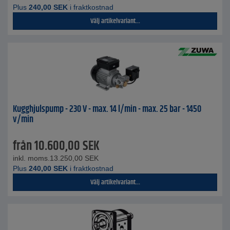
Plus
240,00
SEK
i fraktkostnad
Välj artikelvariant...
Kugghjulspump - 230 V - max. 14 l/min - max. 25 bar - 1450
v/min
från
10.600,00
SEK
inkl. moms.
13.250,00
SEK
Plus
240,00
SEK
i fraktkostnad
Välj artikelvariant...