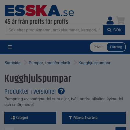
SÖK
Privat
Företag
Startsida
Pumpar, transferteknik
Kugghjulspumpar
Kugghjulspumpar
Produkter i versioner
Pumpning av smörjmedel som oljor, tvål, andra alkalier, kylmedel
och smörjmedel
Kategori
Filtrera & sortera