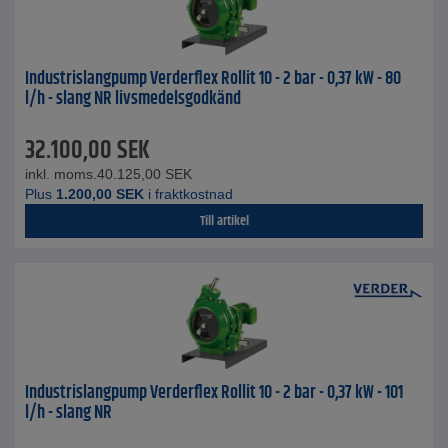
Industrislangpump Verderflex Rollit 10 - 2 bar - 0,37 kW - 80
l/h - slang NR livsmedelsgodkänd
32.100,00
SEK
inkl. moms.
40.125,00
SEK
Plus
1.200,00
SEK
i fraktkostnad
Till artikel
Industrislangpump Verderflex Rollit 10 - 2 bar - 0,37 kW - 101
l/h - slang NR