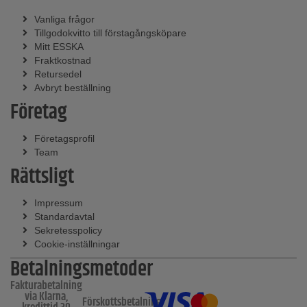
Vanliga frågor
Tillgodokvitto till förstagångsköpare
Mitt ESSKA
Fraktkostnad
Retursedel
Avbryt beställning
Företag
Företagsprofil
Team
Rättsligt
Impressum
Standardavtal
Sekretesspolicy
Cookie-inställningar
Betalningsmetoder
Fakturabetalning
via Klarna,
Förskottsbetalning