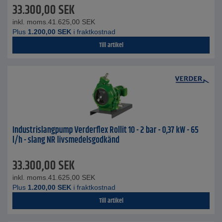
33.300,00
SEK
inkl. moms.
41.625,00
SEK
Plus
1.200,00
SEK
i fraktkostnad
Till artikel
Industrislangpump Verderflex Rollit 10 - 2 bar - 0,37 kW - 65
l/h - slang NR livsmedelsgodkänd
33.300,00
SEK
inkl. moms.
41.625,00
SEK
Plus
1.200,00
SEK
i fraktkostnad
Till artikel