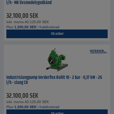
l/h - NR livsmedelsgodkänd
32.100,00
SEK
inkl. moms.
40.125,00
SEK
Plus
1.200,00
SEK
i fraktkostnad
Till artikel
Industrislangpump Verderflex Rollit 10 - 2 bar - 0,37 kW - 26
l/h - slang CR
32.100,00
SEK
inkl. moms.
40.125,00
SEK
Plus
1.200,00
SEK
i fraktkostnad
Till artikel