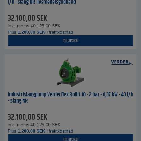
l/h - slang NR livsmedelsgodkänd
32.100,00
SEK
inkl. moms.
40.125,00
SEK
Plus
1.200,00
SEK
i fraktkostnad
Till artikel
Industrislangpump Verderflex Rollit 10 - 2 bar - 0,37 kW - 43 l/h
- slang NR
32.100,00
SEK
inkl. moms.
40.125,00
SEK
Plus
1.200,00
SEK
i fraktkostnad
Till artikel