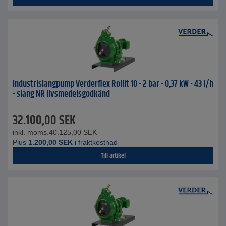
Industrislangpump Verderflex Rollit 10 - 2 bar - 0,37 kW - 43 l/h
- slang NR livsmedelsgodkänd
32.100,00
SEK
inkl. moms.
40.125,00
SEK
Plus
1.200,00
SEK
i fraktkostnad
Till artikel