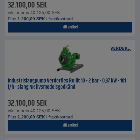
32.100,00
SEK
inkl. moms.
40.125,00
SEK
Plus
1.200,00
SEK
i fraktkostnad
Till artikel
Industrislangpump Verderflex Rollit 10 - 2 bar - 0,37 kW - 101
l/h - slang NR livsmedelsgodkänd
32.100,00
SEK
inkl. moms.
40.125,00
SEK
Plus
1.200,00
SEK
i fraktkostnad
Till artikel