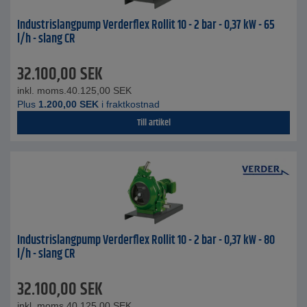
Industrislangpump Verderflex Rollit 10 - 2 bar - 0,37 kW - 65
l/h - slang CR
32.100,00
SEK
inkl. moms.
40.125,00
SEK
Plus
1.200,00
SEK
i fraktkostnad
Till artikel
Industrislangpump Verderflex Rollit 10 - 2 bar - 0,37 kW - 80
l/h - slang CR
32.100,00
SEK
inkl. moms.
40.125,00
SEK