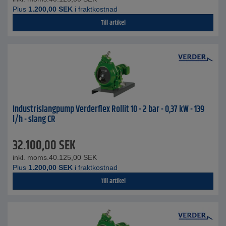
Plus
1.200,00
SEK
i fraktkostnad
Till artikel
Industrislangpump Verderflex Rollit 10 - 2 bar - 0,37 kW - 139
l/h - slang CR
32.100,00
SEK
inkl. moms.
40.125,00
SEK
Plus
1.200,00
SEK
i fraktkostnad
Till artikel