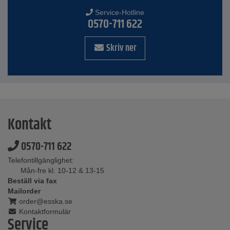
Service-Hotline
0570-711 622
Skriv ner
Kontakt
0570-711 622
Telefontillgänglighet:
Mån-fre kl. 10-12 & 13-15
Beställ via fax
Mailorder
order@esska.se
Kontaktformulär
Service