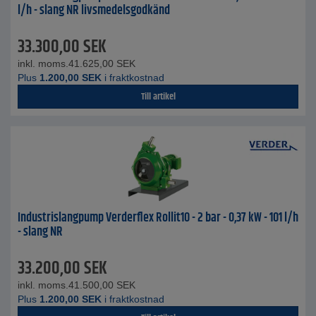
l/h - slang NR livsmedelsgodkänd
33.300,00
SEK
inkl. moms.
41.625,00
SEK
Plus
1.200,00
SEK
i fraktkostnad
Till artikel
Industrislangpump Verderflex Rollit10 - 2 bar - 0,37 kW - 101 l/h
- slang NR
33.200,00
SEK
inkl. moms.
41.500,00
SEK
Plus
1.200,00
SEK
i fraktkostnad