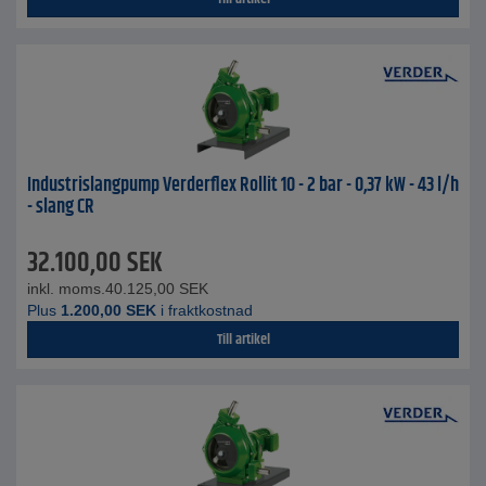
Industrislangpump Verderflex Rollit 10 - 2 bar - 0,37 kW - 43 l/h
- slang CR
32.100,00
SEK
inkl. moms.
40.125,00
SEK
Plus
1.200,00
SEK
i fraktkostnad
Till artikel