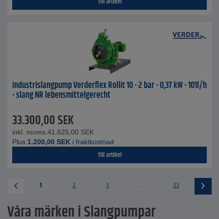
Till artikel
Industrislangpump Verderflex Rollit 10 - 2 bar - 0,37 kW - 101l/h
- slang NR lebensmittelgerecht
33.300,00
SEK
inkl. moms.
41.625,00
SEK
Plus
1.200,00
SEK
i fraktkostnad
Till artikel
1
2
3
...
23
Våra märken i Slangpumpar