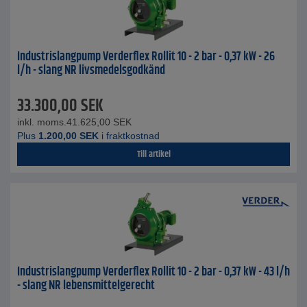
Industrislangpump Verderflex Rollit 10 - 2 bar - 0,37 kW - 26
l/h - slang NR livsmedelsgodkänd
33.300,00
SEK
inkl. moms.
41.625,00
SEK
Plus
1.200,00
SEK
i fraktkostnad
Till artikel
Industrislangpump Verderflex Rollit 10 - 2 bar - 0,37 kW - 43 l/h
- slang NR lebensmittelgerecht