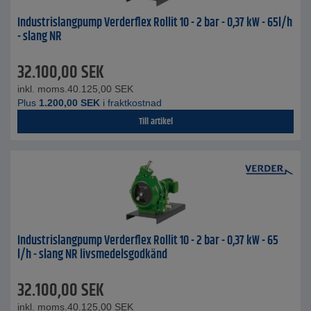
Industrislangpump Verderflex Rollit 10 - 2 bar - 0,37 kW - 65l/h
- slang NR
32.100,00
SEK
inkl. moms.
40.125,00
SEK
Plus
1.200,00
SEK
i fraktkostnad
Till artikel
Industrislangpump Verderflex Rollit 10 - 2 bar - 0,37 kW - 65
l/h - slang NR livsmedelsgodkänd
32.100,00
SEK
inkl. moms.
40.125,00
SEK