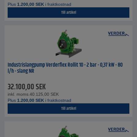
Plus
1.200,00
SEK
i fraktkostnad
Till artikel
Industrislangpump Verderflex Rollit 10 - 2 bar - 0,37 kW - 80
l/h - slang NR
32.100,00
SEK
inkl. moms.
40.125,00
SEK
Plus
1.200,00
SEK
i fraktkostnad
Till artikel