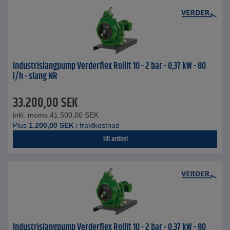
Industrislangpump Verderflex Rollit 10 - 2 bar - 0,37 kW - 80
l/h - slang NR
33.200,00
SEK
inkl. moms.
41.500,00
SEK
Plus
1.200,00
SEK
i fraktkostnad
Till artikel
Industrislangpump Verderflex Rollit 10 - 2 bar - 0,37 kW - 80