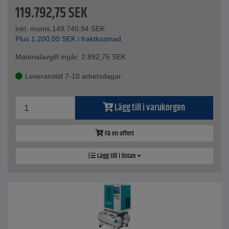
119.792,75
SEK
inkl. moms.
149.740,94
SEK
Plus
1.200,00
SEK
i fraktkostnad
Materialavgift ingår:
2.892,75
SEK
Leveranstid 7-10 arbetsdagar
Lägg till i varukorgen
Få en offert
Lägg till i listan