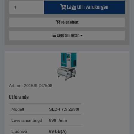
Lägg till i varukorgen
Få en offert
Lägg till i listan
Art. nr.: 2015SLDI7508
Utförande
Modell
SLD-I 7,5 2x90l
Leveransmängd
890 l/min
Ljudnivå
69 bB(A)