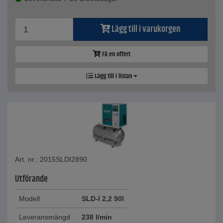
Lägg till i varukorgen
Få en offert
Lägg till i listan
Art. nr.: 2015SLDI2890
Utförande
Modell
SLD-I 2,2 90l
Leveransmängd
238 l/min