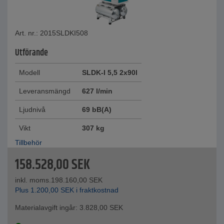
Art. nr.: 2015SLDKI508
Utförande
Modell
SLDK-I 5,5 2x90l
Leveransmängd
627 l/min
Ljudnivå
69 bB(A)
Vikt
307 kg
Tillbehör
158.528,00
SEK
inkl. moms.
198.160,00
SEK
Plus
1.200,00
SEK
i fraktkostnad
Materialavgift ingår:
3.828,00
SEK