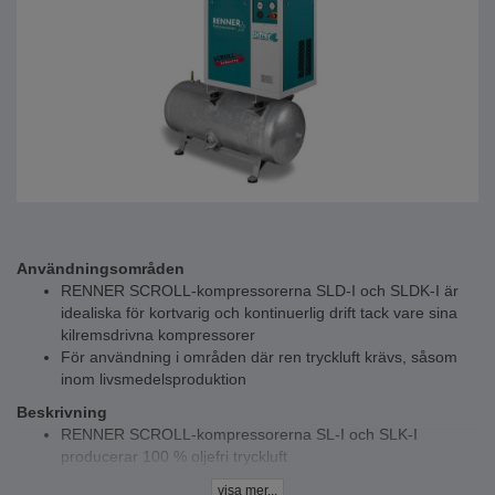
Användningsområden
RENNER SCROLL-kompressorerna SLD-I och SLDK-I är
idealiska för kortvarig och kontinuerlig drift tack vare sina
kilremsdrivna kompressorer
För användning i områden där ren tryckluft krävs, såsom
inom livsmedelsproduktion
Beskrivning
RENNER SCROLL-kompressorerna SL-I och SLK-I
producerar 100 % oljefri tryckluft
Tack vare sin kompakta design och den valbara kyltorken
visa mer...