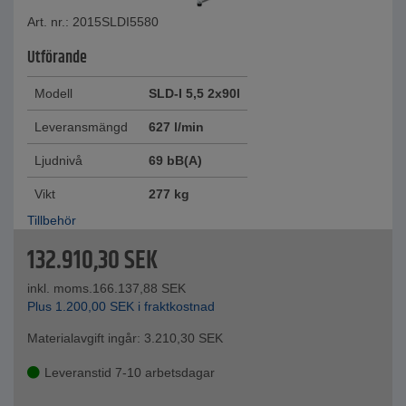
Art. nr.: 2015SLDI5580
Utförande
Modell
SLD-I 5,5 2x90l
Leveransmängd
627 l/min
Ljudnivå
69 bB(A)
Vikt
277 kg
Tillbehör
132.910,30
SEK
inkl. moms.
166.137,88
SEK
Plus
1.200,00
SEK
i fraktkostnad
Materialavgift ingår:
3.210,30
SEK
Leveranstid 7-10 arbetsdagar