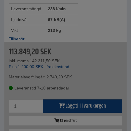
Leveransmängd
238 l/min
Ljudnivå
67 bB(A)
Vikt
213 kg
Tillbehör
113.849,20
SEK
inkl. moms.
142.311,50
SEK
Plus
1.200,00
SEK
i fraktkostnad
Materialavgift ingår:
2.749,20
SEK
Leveranstid 7-10 arbetsdagar
Lägg till i varukorgen
Få en offert