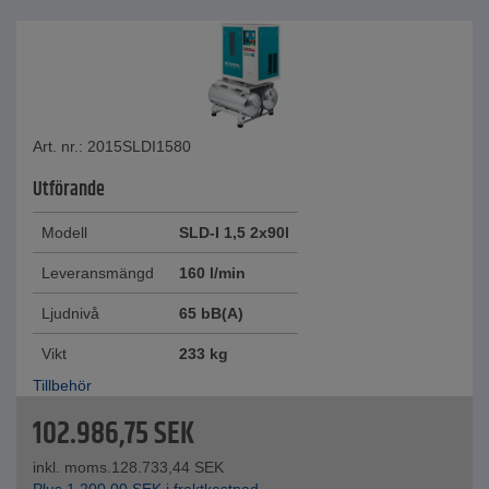
Art. nr.: 2015SLDI1580
Utförande
Modell
SLD-I 1,5 2x90l
Leveransmängd
160 l/min
Ljudnivå
65 bB(A)
Vikt
233 kg
Tillbehör
102.986,75
SEK
inkl. moms.
128.733,44
SEK