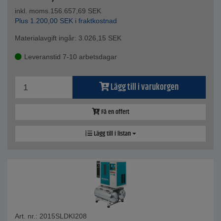
inkl. moms.
156.657,69
SEK
Plus
1.200,00
SEK
i fraktkostnad
Materialavgift ingår:
3.026,15
SEK
Leveranstid 7-10 arbetsdagar
Lägg till i varukorgen
Få en offert
Lägg till i listan
Art. nr.: 2015SLDKI208