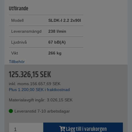
Utförande
Modell
SLDK-I 2.2 2x90l
Leveransmängd
238 l/min
Ljudnivå
67 bB(A)
Vikt
266 kg
Tillbehör
125.326,15
SEK
inkl. moms.
156.657,69
SEK
Plus
1.200,00
SEK
i fraktkostnad
Materialavgift ingår:
3.026,15
SEK
Leveranstid 7-10 arbetsdagar
Lägg till i varukorgen