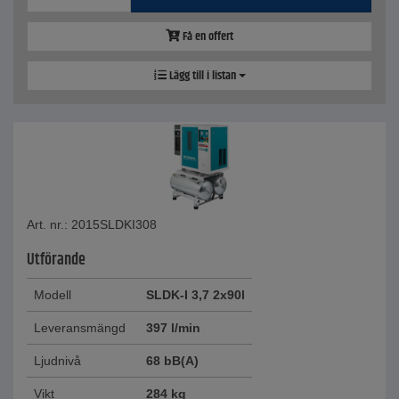
Få en offert
Lägg till i listan
Art. nr.: 2015SLDKI308
Utförande
Modell
SLDK-I 3,7 2x90l
Leveransmängd
397 l/min
Ljudnivå
68 bB(A)
Vikt
284 kg