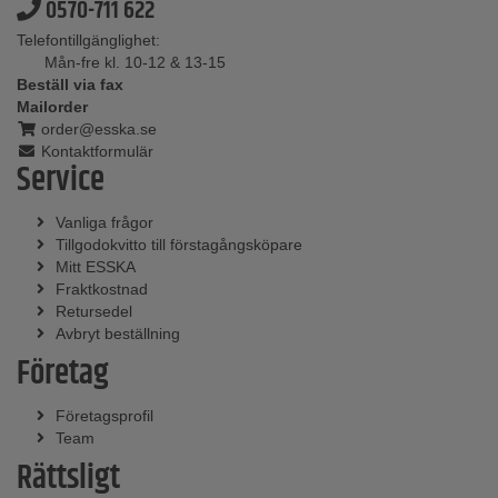
0570-711 622
Telefontillgänglighet:
Mån-fre kl. 10-12 & 13-15
Beställ via fax
Mailorder
order@esska.se
Kontaktformulär
Service
Vanliga frågor
Tillgodokvitto till förstagångsköpare
Mitt ESSKA
Fraktkostnad
Retursedel
Avbryt beställning
Företag
Företagsprofil
Team
Rättsligt