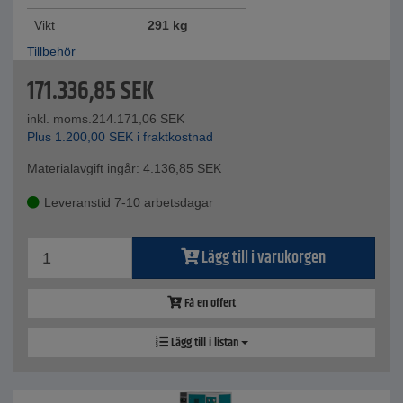
Vikt
291 kg
Tillbehör
171.336,85
SEK
inkl. moms.
214.171,06
SEK
Plus
1.200,00
SEK
i fraktkostnad
Materialavgift ingår:
4.136,85
SEK
Leveranstid 7-10 arbetsdagar
Lägg till i varukorgen
Få en offert
Lägg till i listan