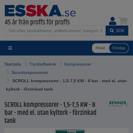
SÖK
Privat
Företag
Startsida
Tryckluftteknik
Kompressorer
Skruvkompressorer
SCROLL kompressorer - 1,5-7,5 KW - 8 bar - med el. utan
kyltork - förzinkad tank
SCROLL kompressorer - 1,5-7,5 KW - 8
bar - med el. utan kyltork - förzinkad
tank