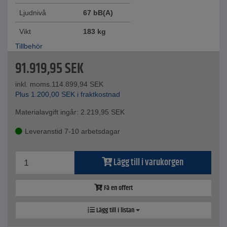
Ljudnivå
67 bB(A)
Vikt
183 kg
Tillbehör
91.919,95
SEK
inkl. moms.
114.899,94
SEK
Plus
1.200,00
SEK
i fraktkostnad
Materialavgift ingår:
2.219,95
SEK
Leveranstid 7-10 arbetsdagar
Lägg till i varukorgen
Få en offert
Lägg till i listan