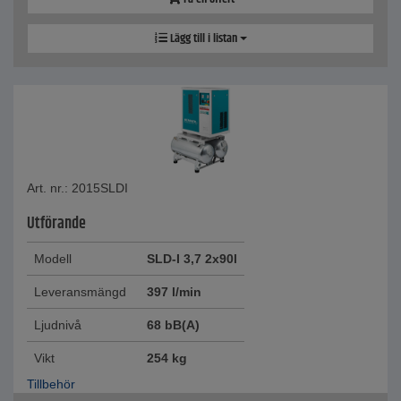
Lägg till i listan
Art. nr.: 2015SLDI
Utförande
Modell
SLD-I 3,7 2x90l
Leveransmängd
397 l/min
Ljudnivå
68 bB(A)
Vikt
254 kg
Tillbehör