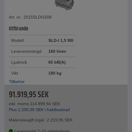
Art. nr.: 2015SLDI1508
Utförande
Modell
SLD-I 1,5 90l
Leveransmängd
160 l/min
Ljudnivå
65 bB(A)
Vikt
180 kg
Tillbehör
91.919,95
SEK
inkl. moms.
114.899,94
SEK
Plus
1.200,00
SEK
i fraktkostnad
Materialavgift ingår:
2.219,95
SEK
Leveranstid 7-10 arbetsdagar