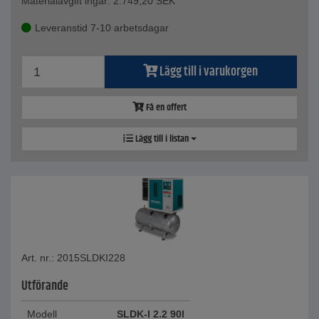
Materialavgift ingår:
2.749,20
SEK
Leveranstid 7-10 arbetsdagar
Lägg till i varukorgen
Få en offert
Lägg till i listan
Art. nr.: 2015SLDKI228
Utförande
Modell
SLDK-I 2.2 90l