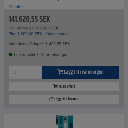
Tillbehör
141.620,55
SEK
inkl. moms.
177.025,69
SEK
Plus
1.200,00
SEK
i fraktkostnad
Materialavgift ingår:
3.420,55
SEK
Leveranstid 7-10 arbetsdagar
Lägg till i varukorgen
Få en offert
Lägg till i listan