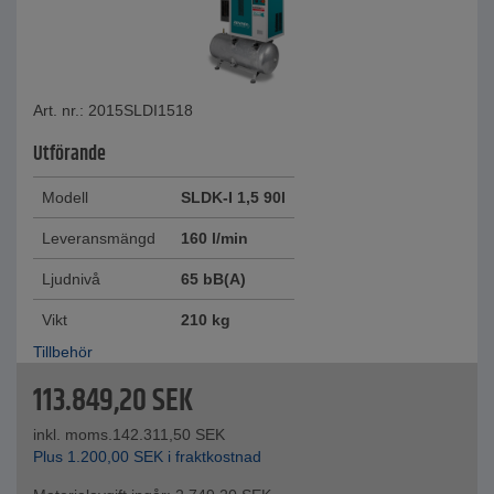
Art. nr.: 2015SLDI1518
Utförande
Modell
SLDK-I 1,5 90l
Leveransmängd
160 l/min
Ljudnivå
65 bB(A)
Vikt
210 kg
Tillbehör
113.849,20
SEK
inkl. moms.
142.311,50
SEK
Plus
1.200,00
SEK
i fraktkostnad