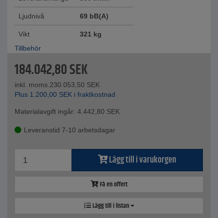
Ljudnivå
69 bB(A)
Vikt
321 kg
Tillbehör
184.042,80
SEK
inkl. moms.
230.053,50
SEK
Plus
1.200,00
SEK
i fraktkostnad
Materialavgift ingår:
4.442,80
SEK
Leveranstid 7-10 arbetsdagar
Lägg till i varukorgen
Få en offert
Lägg till i listan