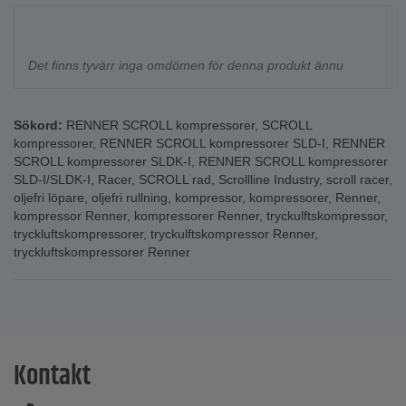
Det finns tyvärr inga omdömen för denna produkt ännu
Sökord:
RENNER SCROLL kompressorer
,
SCROLL
kompressorer
,
RENNER SCROLL kompressorer SLD-I
,
RENNER
SCROLL kompressorer SLDK-I
,
RENNER SCROLL kompressorer
SLD-I/SLDK-I
,
Racer
,
SCROLL rad
,
Scrollline Industry
,
scroll racer
,
oljefri löpare
,
oljefri rullning
,
kompressor
,
kompressorer
,
Renner
,
kompressor Renner
,
kompressorer Renner
,
tryckulftskompressor
,
tryckluftskompressorer
,
tryckulftskompressor Renner
,
tryckluftskompressorer Renner
Kontakt