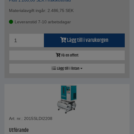
Plus
1.200,00
SEK
i fraktkostnad
Materialavgift ingår:
2.486,75
SEK
Leveranstid 7-10 arbetsdagar
Lägg till i varukorgen
Få en offert
Lägg till i listan
Art. nr.: 2015SLDI2208
Utförande