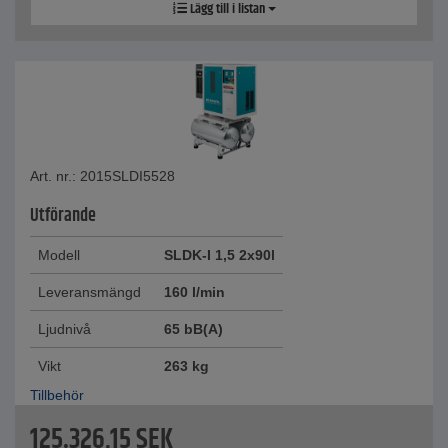
Lägg till i listan
Art. nr.: 2015SLDI5528
Utförande
Modell
SLDK-I 1,5 2x90l
Leveransmängd
160 l/min
Ljudnivå
65 bB(A)
Vikt
263 kg
Tillbehör
125.326,15
SEK