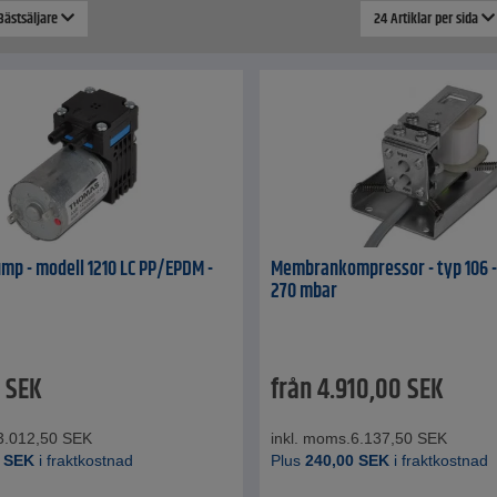
 Bästsäljare
24 Artiklar per sida
p - modell 1210 LC PP/EPDM -
Membrankompressor - typ 106 - 
270 mbar
SEK
från
4.910,00
SEK
3.012,50
SEK
inkl. moms.
6.137,50
SEK
SEK
i fraktkostnad
Plus
240,00
SEK
i fraktkostnad