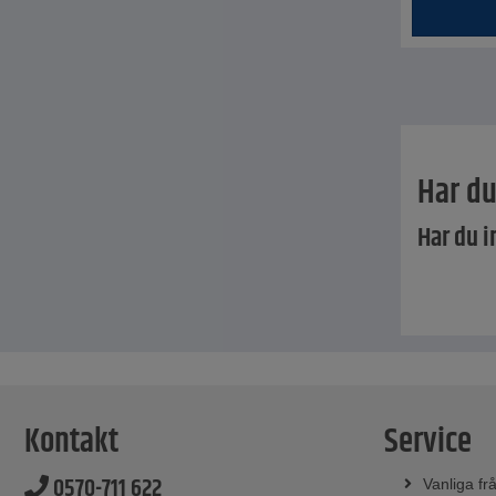
Har du
Har du i
Kontakt
Service
0570-711 622
Vanliga fr