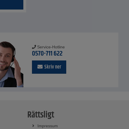
Service-Hotline
0570-711 622
Skriv ner
Rättsligt
Impressum