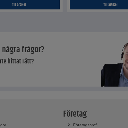
Till artikel
Till artikel
 några frågor?
nte hittat rätt?
Företag
ågor
Företagsprofil