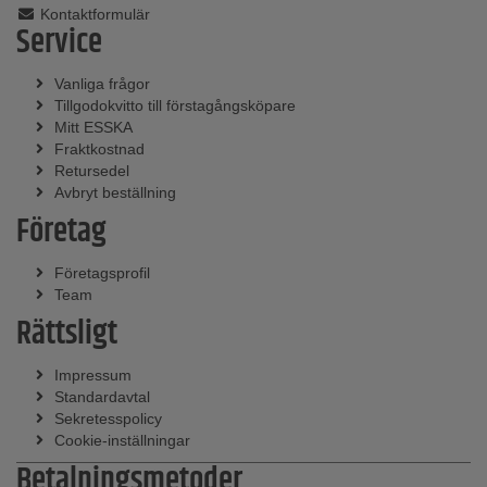
Kontaktformulär
Service
Vanliga frågor
Tillgodokvitto till förstagångsköpare
Mitt ESSKA
Fraktkostnad
Retursedel
Avbryt beställning
Företag
Företagsprofil
Team
Rättsligt
Impressum
Standardavtal
Sekretesspolicy
Cookie-inställningar
Betalningsmetoder