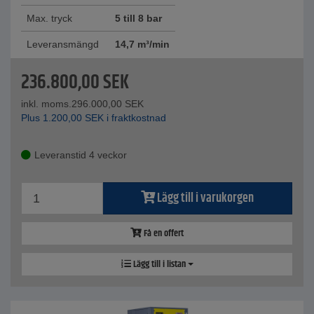
Max. tryck
5 till 8 bar
Leveransmängd
14,7 m³/min
236.800,00
SEK
inkl. moms.
296.000,00
SEK
Plus
1.200,00
SEK
i fraktkostnad
Leveranstid 4 veckor
Lägg till i varukorgen
Få en offert
Lägg till i listan