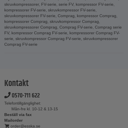
skruvkompressorer
,
FV-serie
,
serie FV
,
kompressor FV-serie
,
kompressorer FV-serie
,
skruvkompressor FV-serie
,
skruvkompressorer FV-serie
,
Comprag
,
kompressor Comprag
,
kompressorer Comprag
,
skruvkompressor Comprag
,
skruvkompressorer Comprag
,
Comprag FV-serie
,
Comprag serie
FV
,
kompressor Comprag FV-serie
,
kompressorer Comprag FV-
serie
,
skruvkompressor Comprag FV-serie
,
skruvkompressorer
Comprag FV-serie
Kontakt
0570-711 622
Telefontillgänglighet:
Mån-fre kl. 10-12 & 13-15
Beställ via fax
Mailorder
order@esska.se