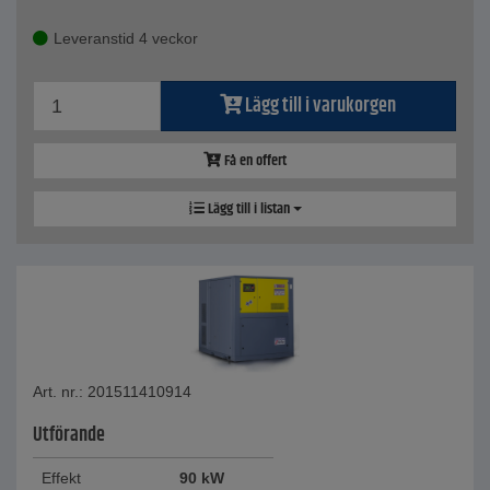
Leveranstid 4 veckor
Lägg till i varukorgen
Få en offert
Lägg till i listan
Art. nr.: 201511410914
Utförande
Effekt
90 kW