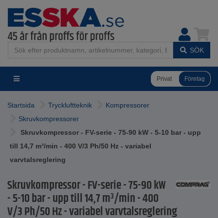
SÖK
Privat
Företag
Startsida
Tryckluftteknik
Kompressorer
Skruvkompressorer
Skruvkompressor - FV-serie - 75-90 kW - 5-10 bar - upp
till 14,7 m³/min - 400 V/3 Ph/50 Hz - variabel
varvtalsreglering
Skruvkompressor - FV-serie - 75-90 kW
- 5-10 bar - upp till 14,7 m³/min - 400
V/3 Ph/50 Hz - variabel varvtalsreglering