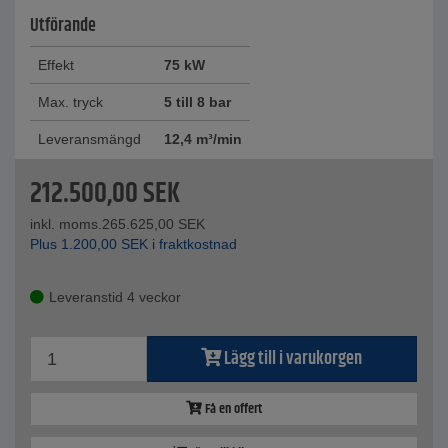
Utförande
Effekt
75 kW
Max. tryck
5 till 8 bar
Leveransmängd
12,4 m³/min
212.500,00
SEK
inkl. moms.
265.625,00
SEK
Plus
1.200,00
SEK
i fraktkostnad
Leveranstid 4 veckor
Lägg till i varukorgen
Få en offert