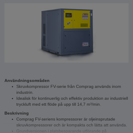
Användningsområden
Skruvkompressor FV-serie från Comprag används inom
industrin.
Idealisk för kontinuerlig och effektiv produktion av industriell
tryckluft med ett flöde på upp till 14,7 m³/min.
Beskrivning
Comprag FV-seriens kompressorer är oljeinsprutade
skruvkompressorer och är kompakta och lätta att använda.
Grundversionen i platsbesparande utförande på