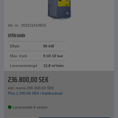
Art. nr.: 201511410915
Utförande
Effekt
90 kW
Max. tryck
5 till 10 bar
Leveransmängd
12,8 m³/min
236.800,00
SEK
inkl. moms.
296.000,00
SEK
Plus
1.200,00
SEK
i fraktkostnad
Leveranstid 4 veckor