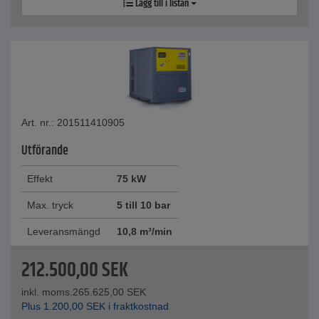
Lägg till i listan
Art. nr.: 201511410905
Utförande
Effekt
75 kW
Max. tryck
5 till 10 bar
Leveransmängd
10,8 m³/min
212.500,00
SEK
inkl. moms.
265.625,00
SEK
Plus
1.200,00
SEK
i fraktkostnad