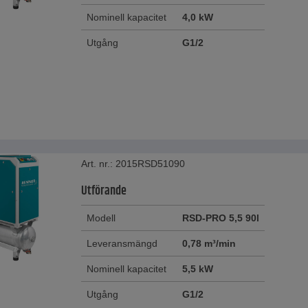
Nominell kapacitet
4,0 kW
Utgång
G1/2
Art. nr.: 2015RSD51090
Utförande
Modell
RSD-PRO 5,5 90l
Leveransmängd
0,78 m³/min
Nominell kapacitet
5,5 kW
Utgång
G1/2