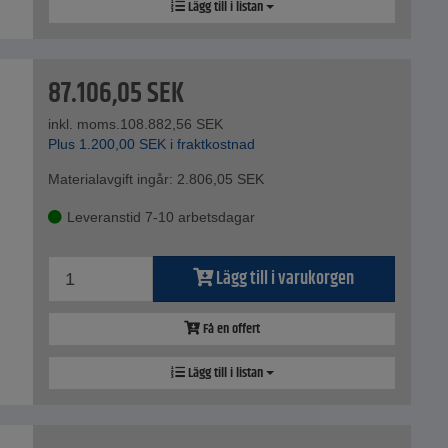
Lägg till i listan
87.106,05
SEK
inkl. moms.
108.882,56
SEK
Plus
1.200,00
SEK
i fraktkostnad
Materialavgift ingår:
2.806,05
SEK
Leveranstid 7-10 arbetsdagar
Lägg till i varukorgen
Få en offert
Lägg till i listan