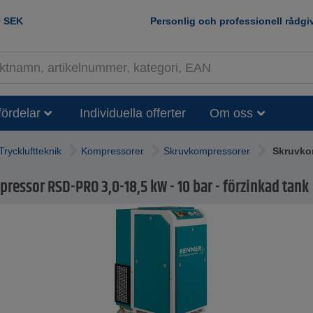
0
SEK
Personlig och professionell rådgi
fördelar
Individuella offerter
Om oss
Tryckluftteknik
Kompressorer
Skruvkompressorer
Skruvkom
ressor RSD-PRO 3,0-18,5 kW - 10 bar - förzinkad tank