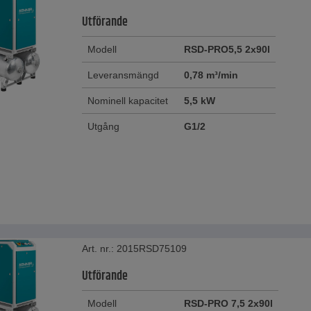
Utförande
Modell
RSD-PRO5,5 2x90l
Leveransmängd
0,78 m³/min
Nominell kapacitet
5,5 kW
Utgång
G1/2
Art. nr.: 2015RSD75109
Utförande
Modell
RSD-PRO 7,5 2x90l