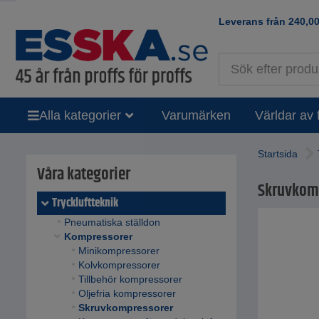
Leverans från
240,0
Alla kategorier
Varumärken
Världar av 
Startsida
Våra kategorier
Skruvkomp
Tryckluftteknik
Pneumatiska ställdon
Kompressorer
Minikompressorer
Kolvkompressorer
Tillbehör kompressorer
Oljefria kompressorer
Skruvkompressorer