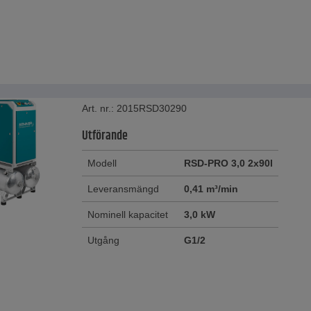
Art. nr.: 2015RSD30290
Utförande
Modell
RSD-PRO 3,0 2x90l
Leveransmängd
0,41 m³/min
Nominell kapacitet
3,0 kW
Utgång
G1/2