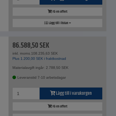
Få en offert
Lägg till i listan
86.588,50
SEK
inkl. moms.
108.235,63
SEK
Plus
1.200,00
SEK
i fraktkostnad
Materialavgift ingår:
2.788,50
SEK
Leveranstid 7-10 arbetsdagar
Lägg till i varukorgen
Få en offert