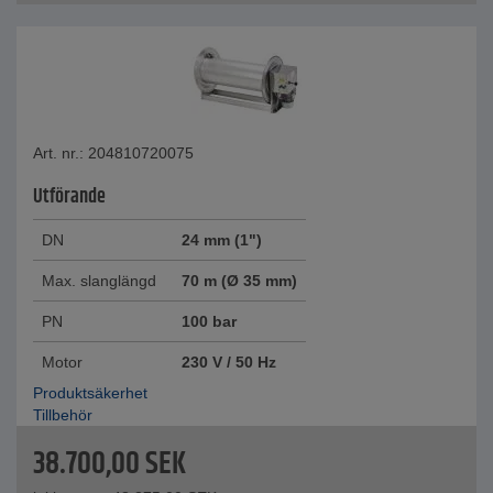
Art. nr.: 204810720075
Utförande
DN
24 mm (1")
Max. slanglängd
70 m (Ø 35 mm)
PN
100 bar
Motor
230 V / 50 Hz
Produktsäkerhet
Tillbehör
38.700,00
SEK