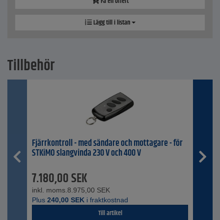
Få en offert
Lägg till i listan
Tillbehör
Fjärrkontroll - med sändare och mottagare - för
STKiMO slangvinda 230 V och 400 V
7.180,00
SEK
inkl. moms.
8.975,00
SEK
Plus
240,00
SEK
i fraktkostnad
Till artikel