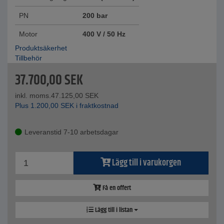
PN
200 bar
Motor
400 V / 50 Hz
Produktsäkerhet
Tillbehör
37.700,00
SEK
inkl. moms.
47.125,00
SEK
Plus
1.200,00
SEK
i fraktkostnad
Leveranstid 7-10 arbetsdagar
Lägg till i varukorgen
Få en offert
Lägg till i listan