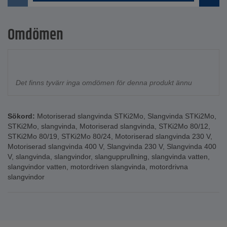
Omdömen
Det finns tyvärr inga omdömen för denna produkt ännu
Sökord:
Motoriserad slangvinda STKi2Mo
,
Slangvinda STKi2Mo
,
STKi2Mo
,
slangvinda
,
Motoriserad slangvinda
,
STKi2Mo 80/12
,
STKi2Mo 80/19
,
STKi2Mo 80/24
,
Motoriserad slangvinda 230 V
,
Motoriserad slangvinda 400 V
,
Slangvinda 230 V
,
Slangvinda 400
V
,
slangvinda
,
slangvindor
,
slangupprullning
,
slangvinda vatten
,
slangvindor vatten
,
motordriven slangvinda
,
motordrivna
slangvindor