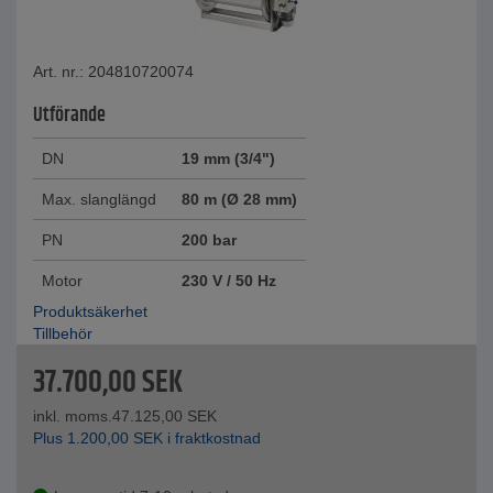
Art. nr.: 204810720074
Utförande
DN
19 mm (3/4")
Max. slanglängd
80 m (Ø 28 mm)
PN
200 bar
Motor
230 V / 50 Hz
Produktsäkerhet
Tillbehör
37.700,00
SEK
inkl. moms.
47.125,00
SEK
Plus
1.200,00
SEK
i fraktkostnad