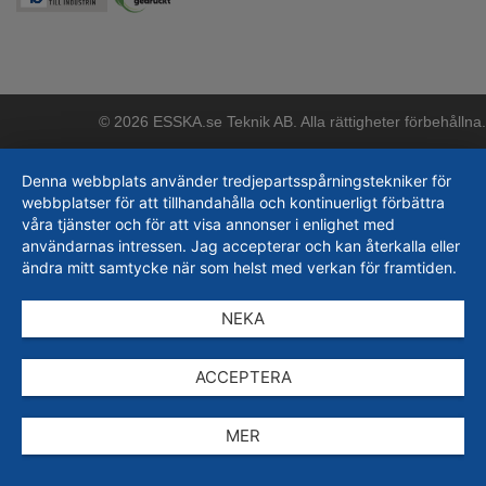
© 2026 ESSKA.se Teknik AB. Alla rättigheter förbehållna.
Denna webbplats använder tredjepartsspårningstekniker för
webbplatser för att tillhandahålla och kontinuerligt förbättra
våra tjänster och för att visa annonser i enlighet med
användarnas intressen. Jag accepterar och kan återkalla eller
ändra mitt samtycke när som helst med verkan för framtiden.
NEKA
ACCEPTERA
MER