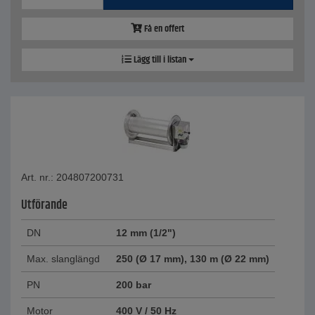
Få en offert
Lägg till i listan
Art. nr.: 204807200731
Utförande
DN
12 mm (1/2")
Max. slanglängd
250 (Ø 17 mm), 130 m (Ø 22 mm)
PN
200 bar
Motor
400 V / 50 Hz