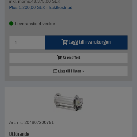
inkl. moms.
48.375,00
SEK
Plus
1.200,00
SEK
i fraktkostnad
Leveranstid 4 veckor
Lägg till i varukorgen
Få en offert
Lägg till i listan
Art. nr.: 204807200751
Utförande