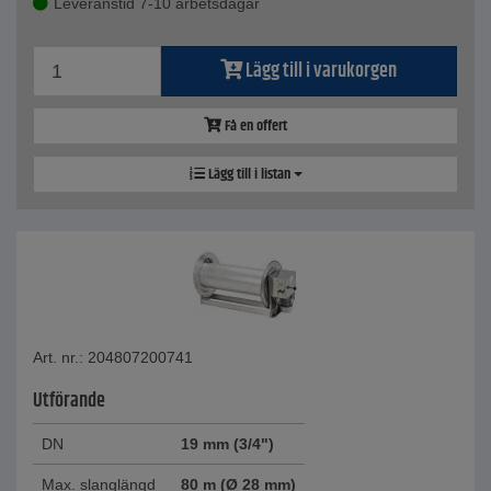
Leveranstid 7-10 arbetsdagar
Lägg till i varukorgen
Få en offert
Lägg till i listan
Art. nr.: 204807200741
Utförande
DN
19 mm (3/4")
Max. slanglängd
80 m (Ø 28 mm)