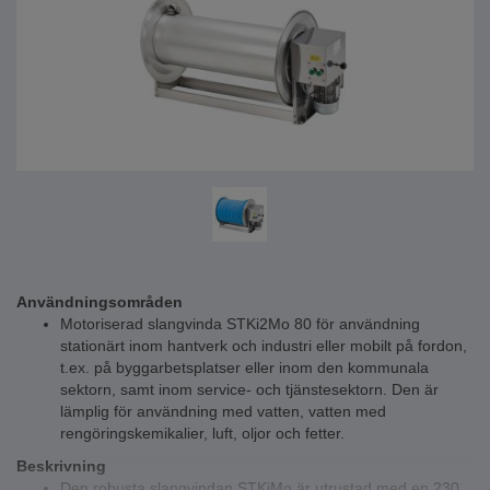
Användningsområden
Motoriserad slangvinda STKi2Mo 80 för användning
stationärt inom hantverk och industri eller mobilt på fordon,
t.ex. på byggarbetsplatser eller inom den kommunala
sektorn, samt inom service- och tjänstesektorn. Den är
lämplig för användning med vatten, vatten med
rengöringskemikalier, luft, oljor och fetter.
Beskrivning
Den robusta slangvindan STKiMo är utrustad med en 230