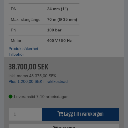
DN
24 mm (1")
Max. slanglängd
70 m (Ø 35 mm)
PN
100 bar
Motor
400 V / 50 Hz
Produktsäkerhet
Tillbehör
38.700,00
SEK
inkl. moms.
48.375,00
SEK
Plus
1.200,00
SEK
i fraktkostnad
Leveranstid 7-10 arbetsdagar
Lägg till i varukorgen