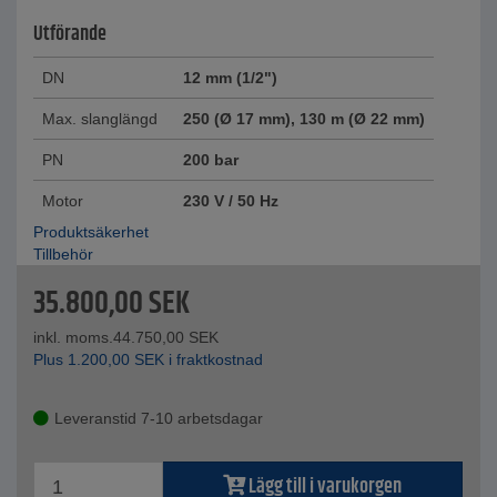
Utförande
DN
12 mm (1/2")
Max. slanglängd
250 (Ø 17 mm), 130 m (Ø 22 mm)
PN
200 bar
Motor
230 V / 50 Hz
Produktsäkerhet
Tillbehör
35.800,00
SEK
inkl. moms.
44.750,00
SEK
Plus
1.200,00
SEK
i fraktkostnad
Leveranstid 7-10 arbetsdagar
Lägg till i varukorgen