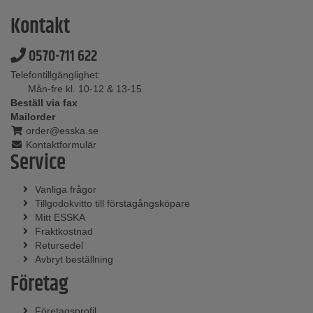
Kontakt
0570-711 622
Telefontillgänglighet:
Mån-fre kl. 10-12 & 13-15
Beställ via fax
Mailorder
order@esska.se
Kontaktformulär
Service
Vanliga frågor
Tillgodokvitto till förstagångsköpare
Mitt ESSKA
Fraktkostnad
Retursedel
Avbryt beställning
Företag
Företagsprofil