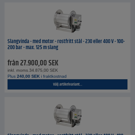
Slangvinda - med motor - rostfritt stål - 230 eller 400 V - 100-
200 bar - max. 125 m slang
från
27.900,00
SEK
inkl. moms.
34.875,00
SEK
Plus
240,00
SEK
i fraktkostnad
Välj artikelvariant...