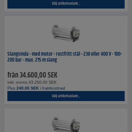
Välj artikelvariant...
Slangvinda - med motor - rostfritt stål - 230 eller 400 V - 100-
200 bar - max. 215 m slang
från
34.600,00
SEK
inkl. moms.
43.250,00
SEK
Plus
240,00
SEK
i fraktkostnad
Välj artikelvariant...