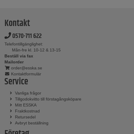
Kontakt
0570-711 622
Telefontillgänglighet:
Mån-fre kl. 10-12 & 13-15
Beställ via fax
Mailorder
order@esska.se
Kontaktformulär
Service
Vanliga frågor
Tillgodokvitto till förstagångsköpare
Mitt ESSKA
Fraktkostnad
Retursedel
Avbryt beställning
Företag