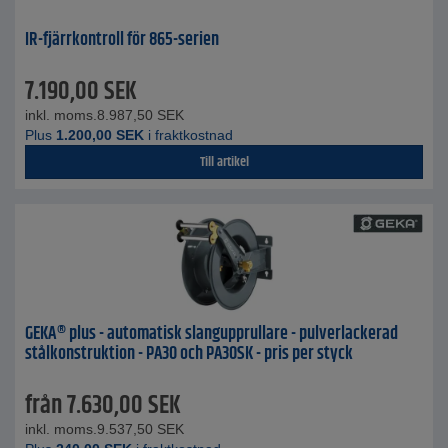
IR-fjärrkontroll för 865-serien
7.190,00
SEK
inkl. moms.
8.987,50
SEK
Plus
1.200,00
SEK
i fraktkostnad
Till artikel
GEKA® plus - automatisk slangupprullare - pulverlackerad
stålkonstruktion - PA30 och PA30SK - pris per styck
från
7.630,00
SEK
inkl. moms.
9.537,50
SEK