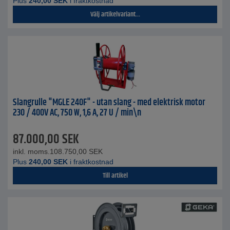
Plus
240,00
SEK
i fraktkostnad
Välj artikelvariant...
Slangrulle "MGLE 240F" - utan slang - med elektrisk motor
230 / 400V AC, 750 W, 1,6 A, 27 U / min\n
87.000,00
SEK
inkl. moms.
108.750,00
SEK
Plus
240,00
SEK
i fraktkostnad
Till artikel