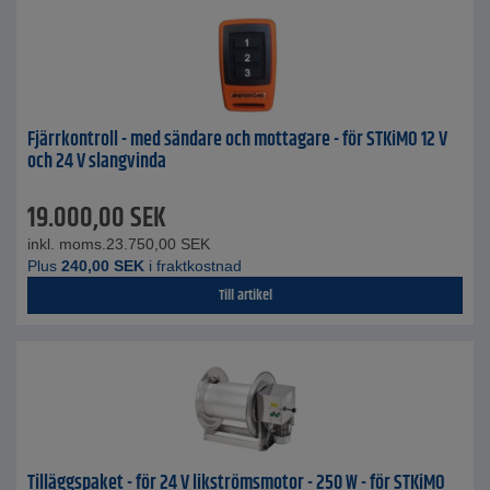
Fjärrkontroll - med sändare och mottagare - för STKiMO 12 V
och 24 V slangvinda
19.000,00
SEK
inkl. moms.
23.750,00
SEK
Plus
240,00
SEK
i fraktkostnad
Till artikel
Tilläggspaket - för 24 V likströmsmotor - 250 W - för STKiMO