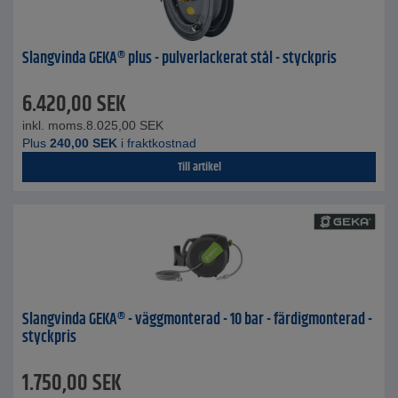
Slangvinda GEKA® plus - pulverlackerat stål - styckpris
6.420,00
SEK
inkl. moms.
8.025,00
SEK
Plus
240,00
SEK
i fraktkostnad
Till artikel
Slangvinda GEKA® - väggmonterad - 10 bar - färdigmonterad -
styckpris
1.750,00
SEK