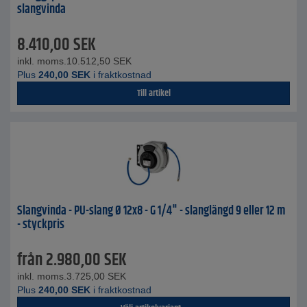
slangvinda
8.410,00
SEK
inkl. moms.
10.512,50
SEK
Plus
240,00
SEK
i fraktkostnad
Till artikel
Slangvinda - PU-slang Ø 12x8 - G 1/4" - slanglängd 9 eller 12 m
- styckpris
från
2.980,00
SEK
inkl. moms.
3.725,00
SEK
Plus
240,00
SEK
i fraktkostnad