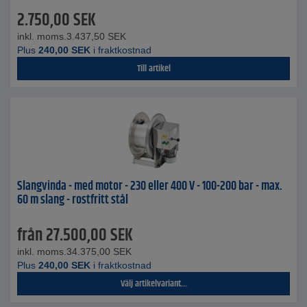
2.750,00
SEK
inkl. moms.
3.437,50
SEK
Plus
240,00
SEK
i fraktkostnad
Till artikel
Slangvinda - med motor - 230 eller 400 V - 100-200 bar - max.
60 m slang - rostfritt stål
från
27.500,00
SEK
inkl. moms.
34.375,00
SEK
Plus
240,00
SEK
i fraktkostnad
Välj artikelvariant...