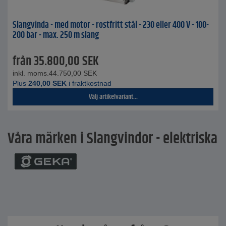
Slangvinda - med motor - rostfritt stål - 230 eller 400 V - 100-
200 bar - max. 250 m slang
från
35.800,00
SEK
inkl. moms.
44.750,00
SEK
Plus
240,00
SEK
i fraktkostnad
Välj artikelvariant...
Våra märken i Slangvindor - elektriska