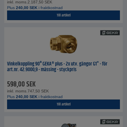
inkl. moms.
2.187,50
SEK
Plus
240,00
SEK
i fraktkostnad
Till artikel
Vinkelkoppling 90° GEKA® plus - 2x utv. gängor G1" - för
art.nr. 42.9000,9 - mässing - styckpris
598,00
SEK
inkl. moms.
747,50
SEK
Plus
240,00
SEK
i fraktkostnad
Till artikel