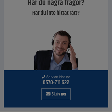
Har du några frågor?
Har du inte hittat rätt?
Service-Hotline
0570-711 622
Skriv ner