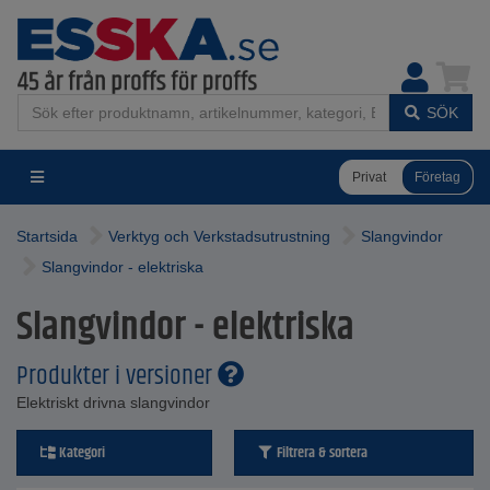
SÖK
Privat
Företag
Startsida
Verktyg och Verkstadsutrustning
Slangvindor
Slangvindor - elektriska
Slangvindor - elektriska
Produkter i versioner
Elektriskt drivna slangvindor
Kategori
Filtrera & sortera