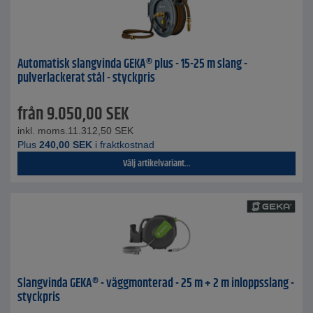
Automatisk slangvinda GEKA® plus - 15-25 m slang -
pulverlackerat stål - styckpris
från
9.050,00
SEK
inkl. moms.
11.312,50
SEK
Plus
240,00
SEK
i fraktkostnad
Välj artikelvariant...
Slangvinda GEKA® - väggmonterad - 25 m + 2 m inloppsslang -
styckpris