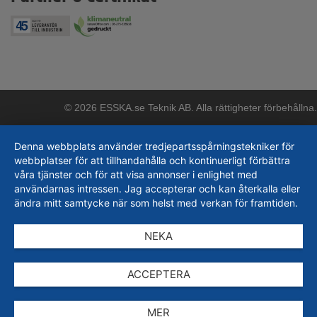
© 2026 ESSKA.se Teknik AB. Alla rättigheter förbehållna.
Denna webbplats använder tredjepartsspårningstekniker för
webbplatser för att tillhandahålla och kontinuerligt förbättra
våra tjänster och för att visa annonser i enlighet med
användarnas intressen. Jag accepterar och kan återkalla eller
ändra mitt samtycke när som helst med verkan för framtiden.
NEKA
ACCEPTERA
MER