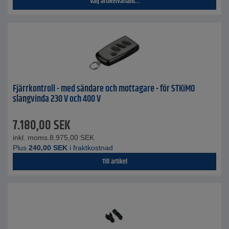
Välj artikelvariant...
Fjärrkontroll - med sändare och mottagare - för STKiMO
slangvinda 230 V och 400 V
7.180,00
SEK
inkl. moms.
8.975,00
SEK
Plus
240,00
SEK
i fraktkostnad
Till artikel