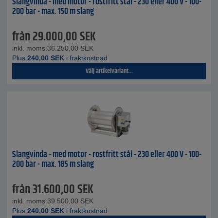
Slangvinda - med motor - rostfritt stål - 230 eller 400 V - 100-
200 bar - max. 150 m slang
från
29.000,00
SEK
inkl. moms.
36.250,00
SEK
Plus
240,00
SEK
i fraktkostnad
Välj artikelvariant...
Slangvinda - med motor - rostfritt stål - 230 eller 400 V - 100-
200 bar - max. 185 m slang
från
31.600,00
SEK
inkl. moms.
39.500,00
SEK
Plus
240,00
SEK
i fraktkostnad