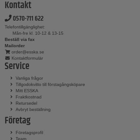
Kontakt
0570-711 622
Telefontillgänglighet:
Mån-fre kl. 10-12 & 13-15
Beställ via fax
Mailorder
order@esska.se
Kontaktformulär
Service
Vanliga frågor
Tillgodokvitto till förstagångsköpare
Mitt ESSKA
Fraktkostnad
Retursedel
Avbryt beställning
Företag
Företagsprofil
Team