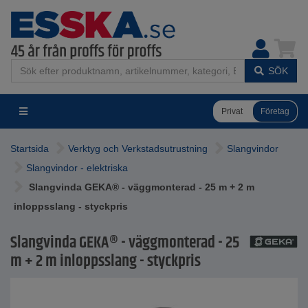
SÖK
Privat
Företag
Startsida
Verktyg och Verkstadsutrustning
Slangvindor
Slangvindor - elektriska
Slangvinda GEKA® - väggmonterad - 25 m + 2 m
inloppsslang - styckpris
Slangvinda GEKA® - väggmonterad - 25
m + 2 m inloppsslang - styckpris