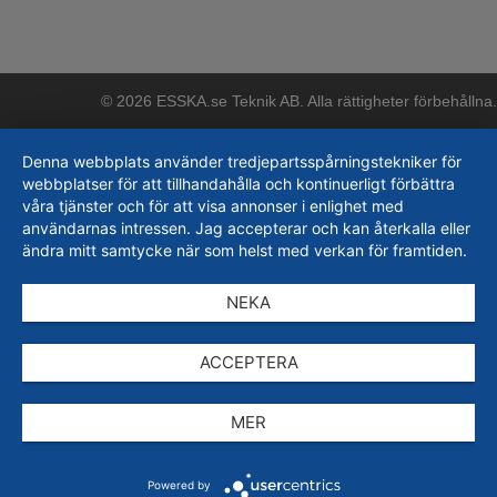
© 2026 ESSKA.se Teknik AB. Alla rättigheter förbehållna.
Denna webbplats använder tredjepartsspårningstekniker för
webbplatser för att tillhandahålla och kontinuerligt förbättra
våra tjänster och för att visa annonser i enlighet med
användarnas intressen. Jag accepterar och kan återkalla eller
ändra mitt samtycke när som helst med verkan för framtiden.
NEKA
ACCEPTERA
MER
Powered by