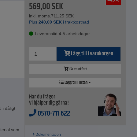
569,00
SEK
inkl. moms.
711,25
SEK
Plus
240,00
SEK
i fraktkostnad
Leveranstid 4-5 arbetsdagar
Lägg till i varukorgen
Få en offert
Lägg till i listan
Har du frågor
Vi hjälper dig gärna!
 i dåligt
0570-711 622
terial som
Dokumentation