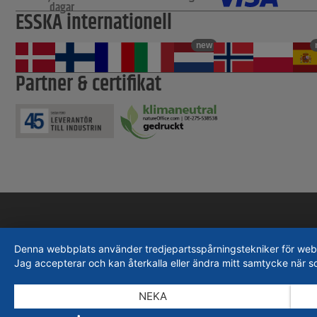
dagar
ESSKA internationell
new
Partner & certifikat
Denna webbplats använder tredjepartsspårningstekniker för webbpla
Jag accepterar och kan återkalla eller ändra mitt samtycke när s
NEKA