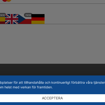
new
new
tser för att tillhandahålla och kontinuerligt förbättra våra tjänster
om helst med verkan för framtiden.
ACCEPTERA