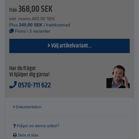
368,00
SEK
från
inkl. moms.
460,00
SEK
Plus
240,00
SEK
i fraktkostnad
Finns i 3 varianter
Välj artikelvariant...
Har du frågor
Vi hjälper dig gärna!
0570-711 622
Dokumentation
Frågor om denna artikel?
Skriv ut sida