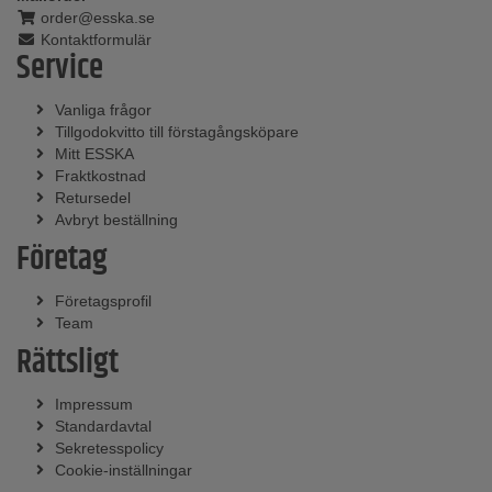
order@esska.se
Kontaktformulär
Service
Vanliga frågor
Tillgodokvitto till förstagångsköpare
Mitt ESSKA
Fraktkostnad
Retursedel
Avbryt beställning
Företag
Företagsprofil
Team
Rättsligt
Impressum
Standardavtal
Sekretesspolicy
Cookie-inställningar