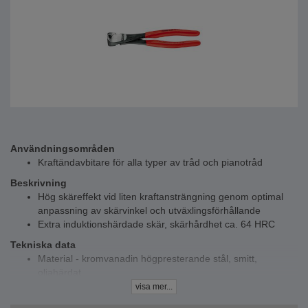
Användningsområden
Kraftändavbitare för alla typer av tråd och pianotråd
Beskrivning
Hög skäreffekt vid liten kraftansträngning genom optimal
anpassning av skärvinkel och utväxlingsförhållande
Extra induktionshärdade skär, skärhårdhet ca. 64 HRC
Tekniska data
Material - kromvanadin högpresterande stål, smitt,
oljahärdat
Längd - 140-200 mm
visa mer...