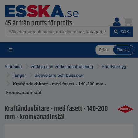
SÖK
Privat
Företag
Startsida
Verktyg och Verkstadsutrustning
Handverktyg
Tänger
Sidavbitare och bultsaxar
Kraftändavbitare - med fasett - 140-200 mm -
kromvanadinstål
Kraftändavbitare - med fasett - 140-200
mm - kromvanadinstål