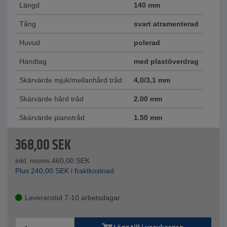
Längd
140 mm
Tång
svart atramenterad
Huvud
polerad
Handtag
med plastöverdrag
Skärvärde mjuk/mellanhård tråd
4,0/3,1 mm
Skärvärde hård tråd
2.00 mm
Skärvärde pianotråd
1.50 mm
368,00
SEK
inkl. moms.
460,00
SEK
Plus
240,00
SEK
i fraktkostnad
Leveranstid 7-10 arbetsdagar