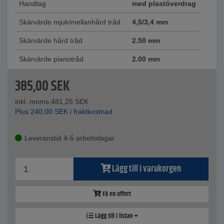
Handtag
med plastöverdrag
Skärvärde mjuk/mellanhård tråd
4,5/3,4 mm
Skärvärde hård tråd
2.50 mm
Skärvärde pianotråd
2.00 mm
385,00
SEK
inkl. moms.
481,25
SEK
Plus
240,00
SEK
i fraktkostnad
Leveranstid 4-5 arbetsdagar
Lägg till i varukorgen
Få en offert
Lägg till i listan