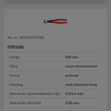
Art. nr.: 943106701200
Utförande
Längd
200 mm
Tång
svart atramenterad
Huvud
polerad
Handtag
med plastöverdrag
Skärvärde mjuk/mellanhård tråd
5,0/3,8 mm
Skärvärde hård tråd
3.00 mm