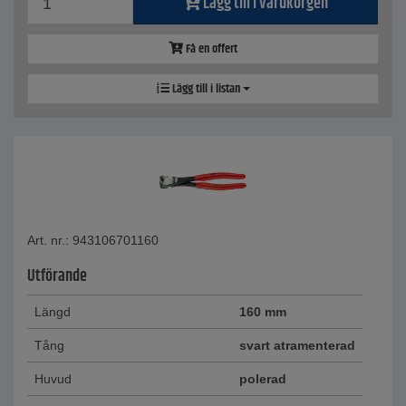
Lägg till i varukorgen
Få en offert
Lägg till i listan
Art. nr.: 943106701160
Utförande
Längd
160 mm
Tång
svart atramenterad
Huvud
polerad