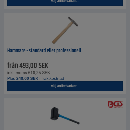
Välj artikelvariant...
Hammare - standard eller professionell
från
493,00
SEK
inkl. moms.
616,25
SEK
Plus
240,00
SEK
i fraktkostnad
Välj artikelvariant...