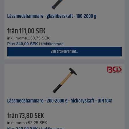
Låssmedshammare - glasfiberskaft - 100-2000 g
från
111,00
SEK
inkl. moms.
138,75
SEK
Plus
240,00
SEK
i fraktkostnad
Välj artikelvariant...
Låssmedshammare - 200-2000 g - hickoryskaft - DIN 1041
från
73,80
SEK
inkl. moms.
92,25
SEK
Plus
240,00
SEK
i fraktkostnad