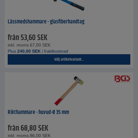
Låssmedshammare - glasfiberhandtag
från
53,60
SEK
inkl. moms.
67,00
SEK
Plus
240,00
SEK
i fraktkostnad
Välj artikelvariant...
Rikthammare - huvud-Ø 35 mm
från
68,80
SEK
inkl. moms.
86,00
SEK