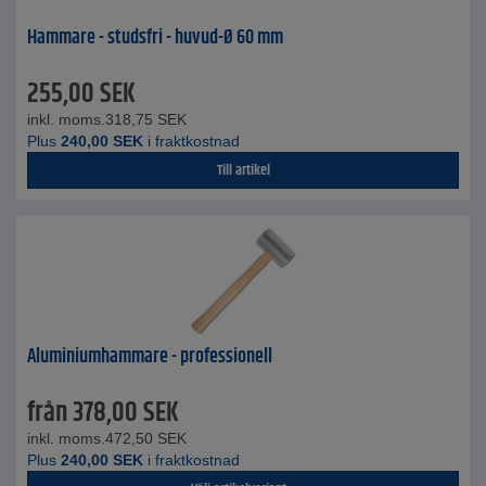
Hammare - studsfri - huvud-Ø 60 mm
255,00
SEK
inkl. moms.
318,75
SEK
Plus
240,00
SEK
i fraktkostnad
Till artikel
Aluminiumhammare - professionell
från
378,00
SEK
inkl. moms.
472,50
SEK
Plus
240,00
SEK
i fraktkostnad