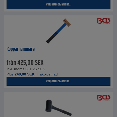
Välj artikelvariant...
Kopparhammare
från
425,00
SEK
inkl. moms.
531,25
SEK
Plus
240,00
SEK
i fraktkostnad
Välj artikelvariant...