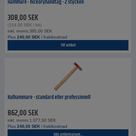
Hammare - hickoryhandtag - 2 stycken
308,00
SEK
(
154,00
SEK
/ bit)
inkl. moms.
385,00
SEK
Plus
240,00
SEK
i fraktkostnad
Till artikel
Kulhammare - standard eller professionell
862,00
SEK
inkl. moms.
1.077,50
SEK
Plus
240,00
SEK
i fraktkostnad
Välj artikelvariant...