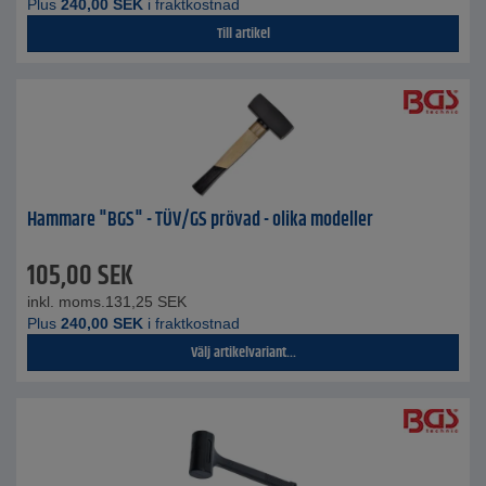
Plus
240,00
SEK
i fraktkostnad
Till artikel
Hammare "BGS" - TÜV/GS prövad - olika modeller
105,00
SEK
inkl. moms.
131,25
SEK
Plus
240,00
SEK
i fraktkostnad
Välj artikelvariant...