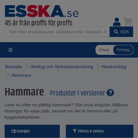
SÖK
Privat
Företag
Startsida
Verktyg och Verkstadsutrustning
Handverktyg
Hammare
Hammare
Produkter i versioner
Letar du efter en pålitlig hammare? Vårt urval erbjuder hållbara
lösningar för varje jobb, oavsett om det är hemma eller på
byggarbetsplatser.
Kategori
Filtrera & sortera