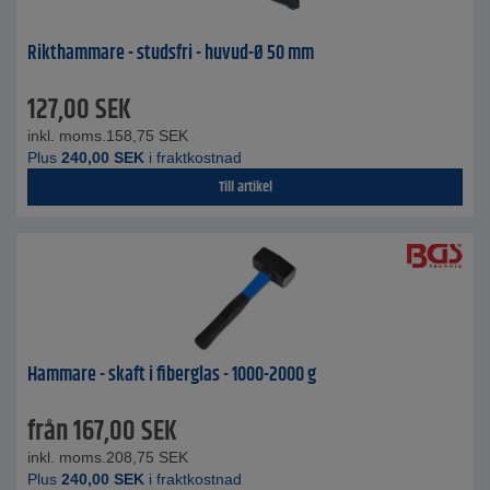
Rikthammare - studsfri - huvud-Ø 50 mm
127,00
SEK
inkl. moms.
158,75
SEK
Plus
240,00
SEK
i fraktkostnad
Till artikel
Hammare - skaft i fiberglas - 1000-2000 g
från
167,00
SEK
inkl. moms.
208,75
SEK
Plus
240,00
SEK
i fraktkostnad