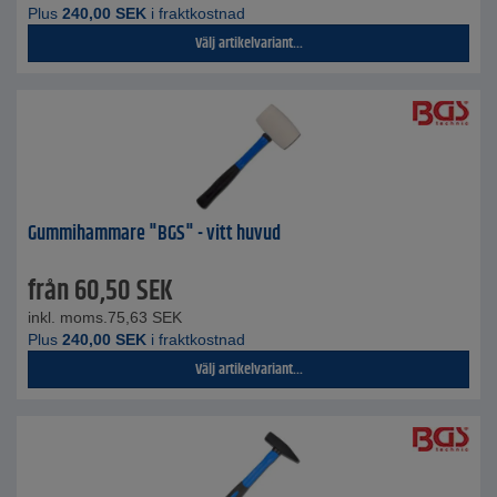
Plus
240,00
SEK
i fraktkostnad
Välj artikelvariant...
Gummihammare "BGS" - vitt huvud
från
60,50
SEK
inkl. moms.
75,63
SEK
Plus
240,00
SEK
i fraktkostnad
Välj artikelvariant...