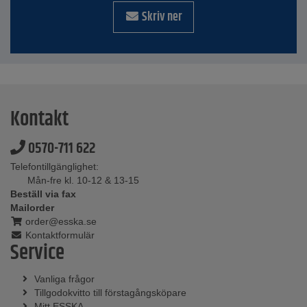
Skriv ner
Kontakt
0570-711 622
Telefontillgänglighet:
Mån-fre kl. 10-12 & 13-15
Beställ via fax
Mailorder
order@esska.se
Kontaktformulär
Service
Vanliga frågor
Tillgodokvitto till förstagångsköpare
Mitt ESSKA