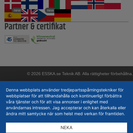
new
new
Partner & certifikat
© 2026 ESSKA.se Teknik AB. Alla rättigheter förbehållna.
Denna webbplats använder tredjepartsspårningstekniker för
webbplatser för att tillhandahålla och kontinuerligt förbättra
våra tjänster och för att visa annonser i enlighet med
användarnas intressen. Jag accepterar och kan återkalla eller
ändra mitt samtycke när som helst med verkan för framtiden.
NEKA