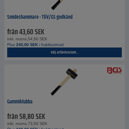
Smideshammare - TÜV/GS godkänd
från
43,60
SEK
inkl. moms.
54,50
SEK
Plus
240,00
SEK
i fraktkostnad
Välj artikelvariant...
Gummiklubba
från
58,80
SEK
inkl. moms.
73,50
SEK