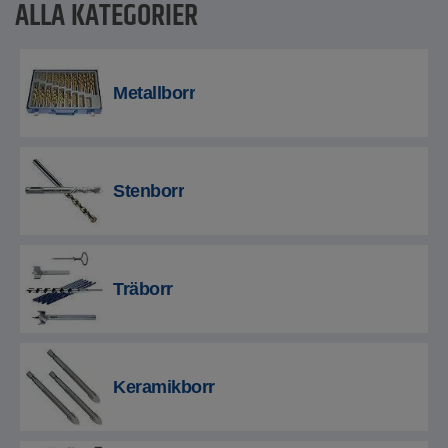
ALLA KATEGORIER
Metallborr
Stenborr
Träborr
Keramikborr