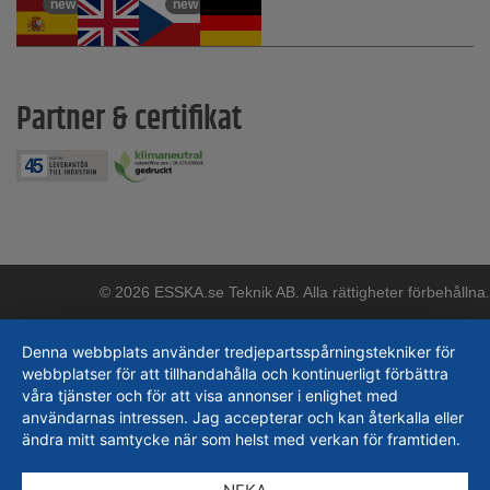
new
new
Partner & certifikat
© 2026 ESSKA.se Teknik AB. Alla rättigheter förbehållna.
Denna webbplats använder tredjepartsspårningstekniker för
webbplatser för att tillhandahålla och kontinuerligt förbättra
våra tjänster och för att visa annonser i enlighet med
användarnas intressen. Jag accepterar och kan återkalla eller
ändra mitt samtycke när som helst med verkan för framtiden.