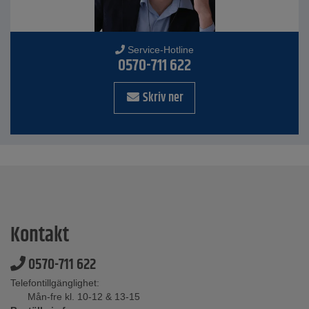
Service-Hotline
0570-711 622
Skriv ner
Kontakt
0570-711 622
Telefontillgänglighet:
Mån-fre kl. 10-12 & 13-15