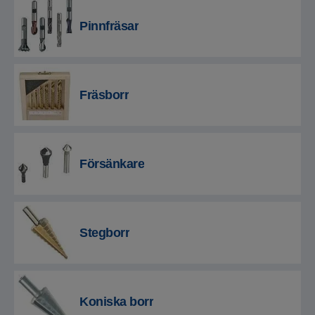
Pinnfräsar
Fräsborr
Försänkare
Stegborr
Koniska borr