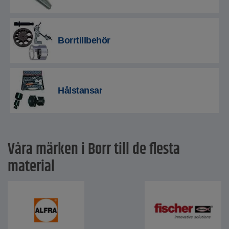
Borrtillbehör
Hålstansar
Våra märken i Borr till de flesta
material