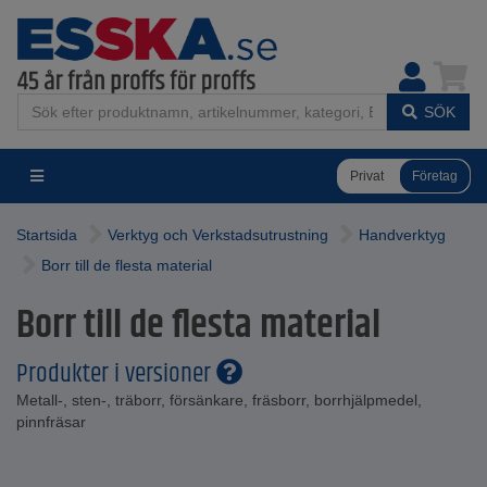
SÖK
Privat
Företag
Startsida
Verktyg och Verkstadsutrustning
Handverktyg
Borr till de flesta material
Borr till de flesta material
Produkter i versioner
Metall-, sten-, träborr, försänkare, fräsborr, borrhjälpmedel,
pinnfräsar